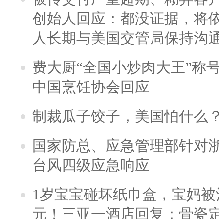
创始人回应：都没证据，将依
人长期与美国交管局保持沟通
费大厨“全国小炒肉大王”称
中国烹饪协会回应
制裁瓜子饺子，美国怕什么
国家防总、应急管理部针对
台风四级应急响应
1岁宝宝碰坏纸巾盒，宝妈被酒
元！三亚一酒店回复：骨瓷