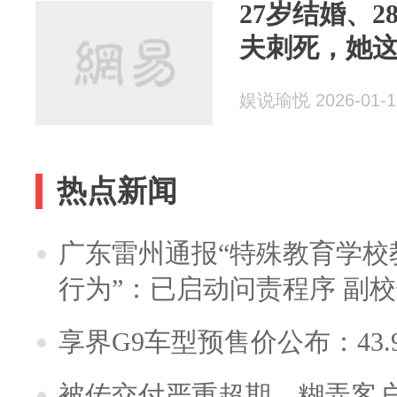
27岁结婚、2
夫刺死，她
娱说瑜悦 2026-01-1
热点新闻
广东雷州通报“特殊教育学校
行为”：已启动问责程序 副
享界G9车型预售价公布：43.
被传交付严重超期、糊弄客