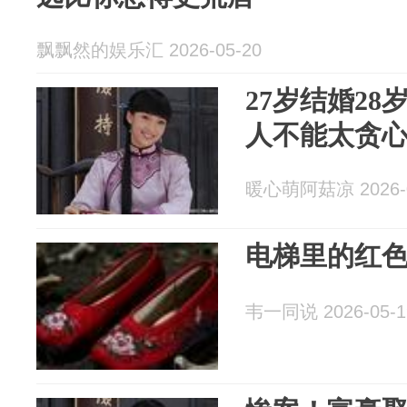
飘飘然的娱乐汇 2026-05-20
27岁结婚28
人不能太贪
暖心萌阿菇凉 2026-0
电梯里的红
韦一同说 2026-05-1