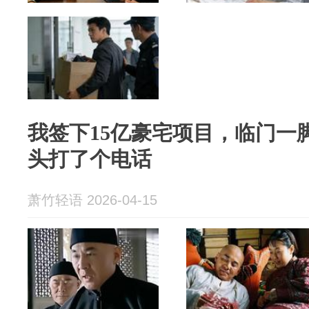
我签下15亿豪宅项目，临门一
头打了个电话
萧竹轻语 2026-04-15