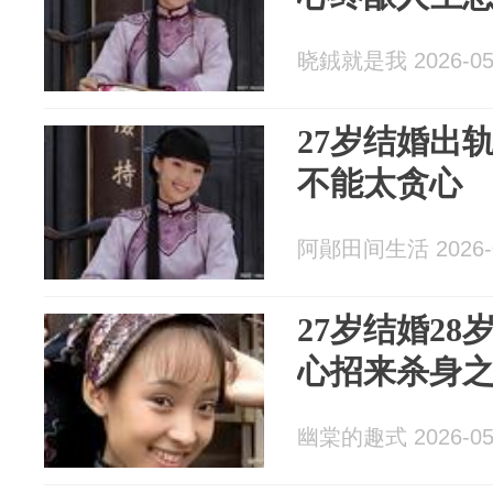
晓銊就是我 2026-05
27岁结婚出
不能太贪心
阿鄖田间生活 2026-0
27岁结婚28
心招来杀身
幽棠的趣式 2026-05