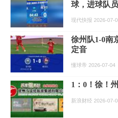
球，进球队员
现代快报 2026-07-0
徐州队1-0
定音
懂球帝 2026-07-04
1：0！徐！
新浪财经 2026-07-0