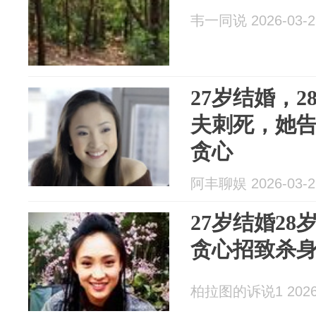
韦一同说 2026-03-2
27岁结婚，2
夫刺死，她
贪心
阿丰聊娱 2026-03-2
27岁结婚28
贪心招致杀
柏拉图的诉说1 2026-