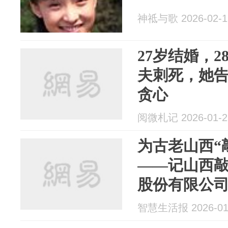
神祗与歌 2026-02-1
27岁结婚，2
夫刺死，她
贪心
阅微札记 2026-01-2
为古老山西“
——记山西
股份有限公
智慧生活报 2026-01