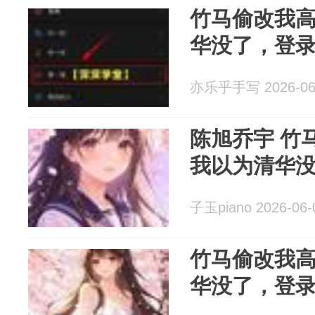
竹马偷改我
华没了，登录
亦乐乎手写 2026-06
陈旭乔宇 竹
我以为清华
子玉piano 2026-06-
竹马偷改我
华没了，登录