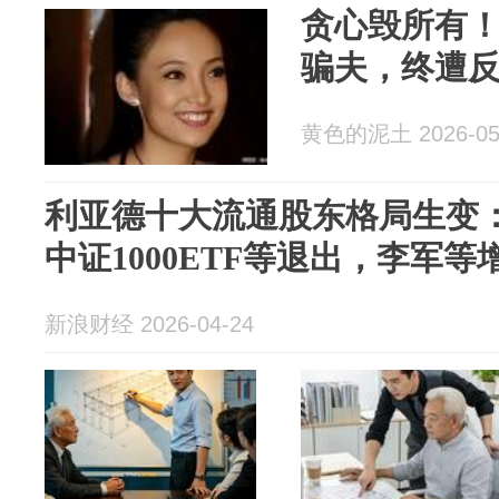
贪心毁所有
骗夫，终遭
黄色的泥土 2026-05
利亚德十大流通股东格局生变
中证1000ETF等退出，李军
新浪财经 2026-04-24