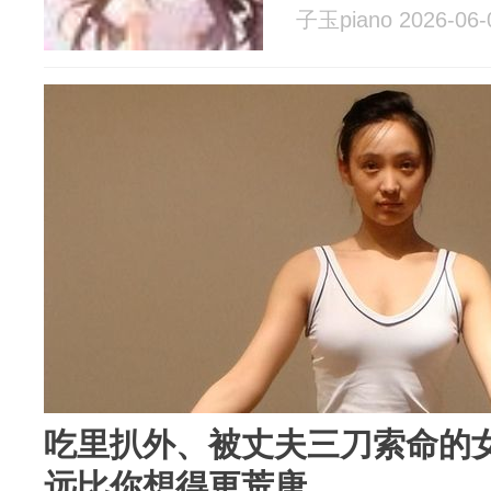
子玉piano 2026-06-
吃里扒外、被丈夫三刀索命的
远比你想得更荒唐