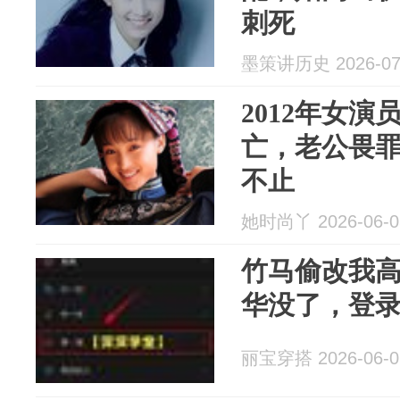
刺死
墨策讲历史 2026-07
2012年女演
亡，老公畏
不止
她时尚丫 2026-06-0
竹马偷改我
华没了，登录
丽宝穿搭 2026-06-0