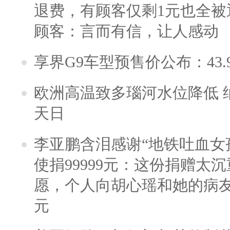
退费，有顾客仅剩1元也全被
顾客：言而有信，让人感动
享界G9车型预售价公布：43.
欧洲高温致多瑙河水位降低 
天日
李亚鹏含泪感谢“地铁吐血女
使捐99999元：这份捐赠太
愿，个人向胡心瑶和她的病友之
元