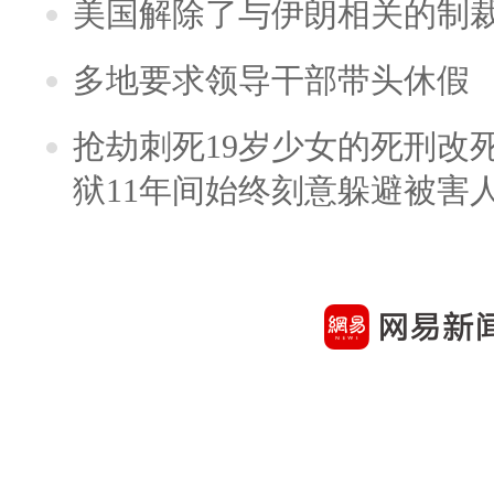
美国解除了与伊朗相关的制
多地要求领导干部带头休假
抢劫刺死19岁少女的死刑改
狱11年间始终刻意躲避被害