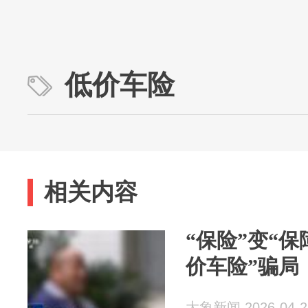
低价车险
相关内容
“保险”变“保
价车险”骗局
大象新闻 2026-04-2