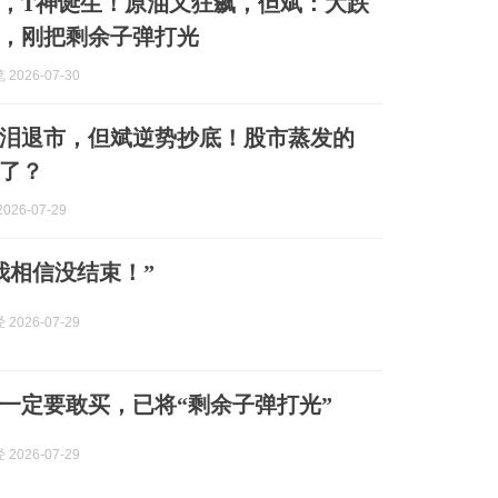
，T神诞生！原油又狂飙，但斌：大跌
，刚把剩余子弹打光
2026-07-30
泪退市，但斌逆势抄底！股市蒸发的
了？
026-07-29
我相信没结束！”
2026-07-29
一定要敢买，已将“剩余子弹打光”
2026-07-29