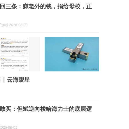
回三条：赚老外的钱，捐给母校，正
戏 2026-08-03
市丨云海观星
敢买：但斌逆向梭哈海力士的底层逻
026-08-01