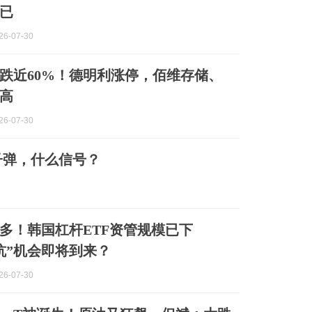
已
6-07-30
跌近60%！德明利涨停，佰维存储、
高
6-07-30
子弹，什么信号？
多！韩国杠杆ETF资管规模已下
坑”机会即将到来？
6-07-30