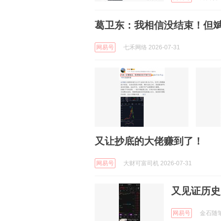
葛卫东：我相信没结束！但
网易号
七禾网络 2026-07-31
又让抄底的大佬赚到了！
网易号
大财可富司机 2026-07-31
又见证历史
网易号
金石随笔 