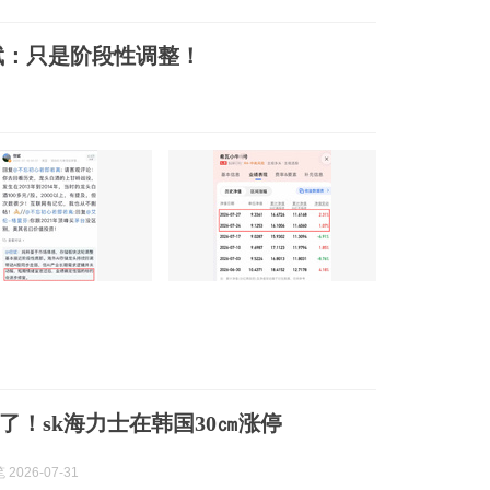
斌：只是阶段性调整！
了！sk海力士在韩国30㎝涨停
2026-07-31