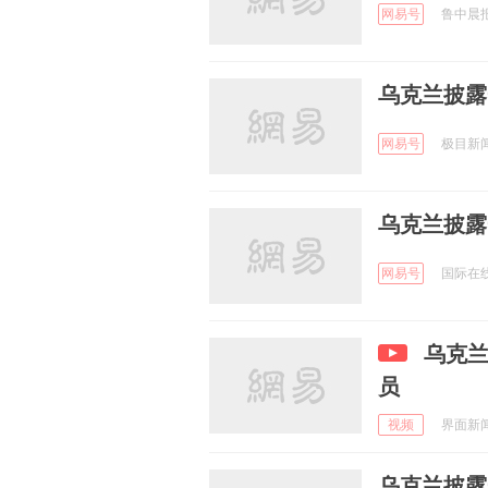
网易号
鲁中晨报 
乌克兰披露
网易号
极目新闻 
乌克兰披露
网易号
国际在线 
乌克
员
视频
界面新闻 
乌克兰披露