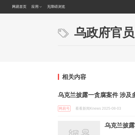
网易首页
应用
无障碍浏览
乌政府官员
相关内容
乌克兰披露一贪腐案件 涉及
网易号
看看新闻Knews 2025-08-03
乌克兰披露