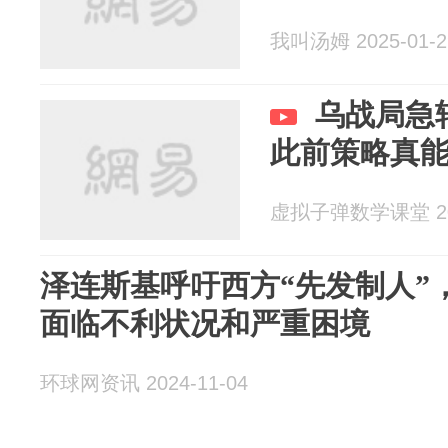
我叫汤姆 2025-01-2
乌战局急
此前策略真
虚拟子弹数学课堂 202
泽连斯基呼吁西方“先发制人”
面临不利状况和严重困境
环球网资讯 2024-11-04