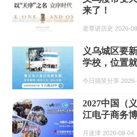
来了！
老覃讲历史 2026-08
义乌城区要
学校，位置
今日搞笑分享 2026-0
2027中国
江电子商务
月迷津 2026-08-04