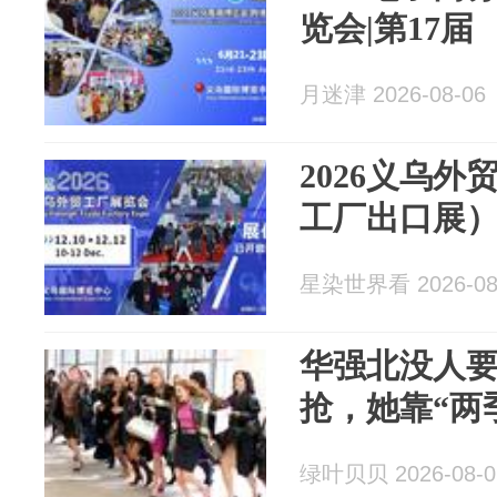
览会|第17届
月迷津 2026-08-06
2026义乌
工厂出口展
星染世界看 2026-08
华强北没人
抢，她靠“两季
绿叶贝贝 2026-08-0