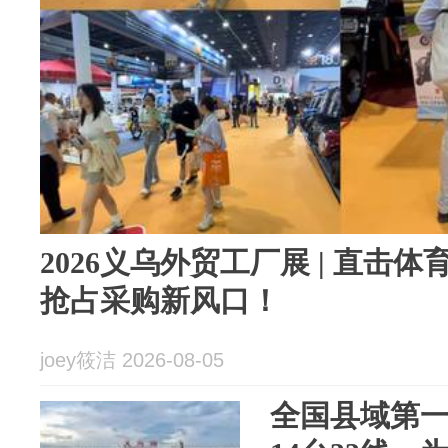
2026义乌外贸工厂展 | 直击
抢占采购新风口！
joey筱洁 2026-08-05
全国县域第