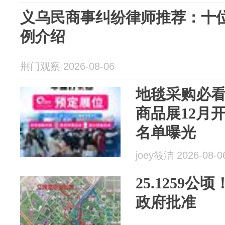
义乌民商事纠纷律师推荐：十
例介绍
荆门观察 2026-08-06
地毯采购必看
商品展12月
名单曝光
joey筱洁 2026-08-0
25.1259
政府批准