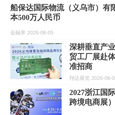
船保达国际物流（义乌市）有
本500万人民币
金融界 2026-08-05
深耕垂直产业
贸工厂展赴
准招商
翔达展览 2026-08-0
2027浙江
跨境电商展