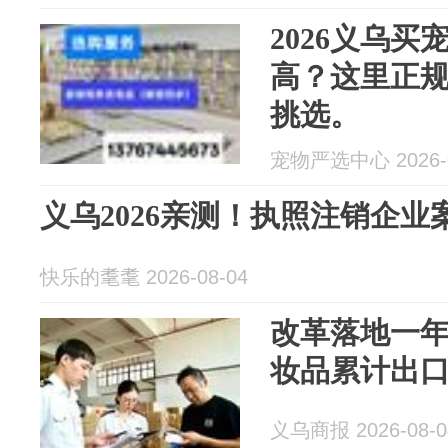
2026义乌
高？这里正
挑选。
宠物严选中心 2026-0
义乌2026亲测！执照注销企业
快乐的耄耄 2026-08-04
改革落地一
妆品累计出口
义乌商报 2026-08-0