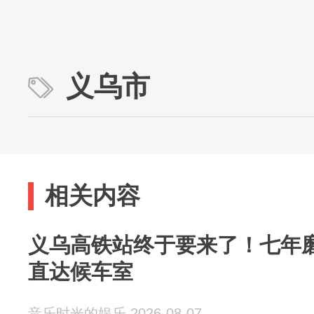
义乌市
相关内容
义乌高铁站终于要来了！七年磨
直达候车室
音乐时光的娱乐 2026-08-07