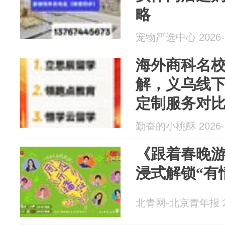
略
宠物严选中心 2026-0
海外商科名
解，义乌线
定制服务对
勤奋的小桃酥 2026-0
《跟着春晚
浸式解锁“有
北青网-北京青年报 20