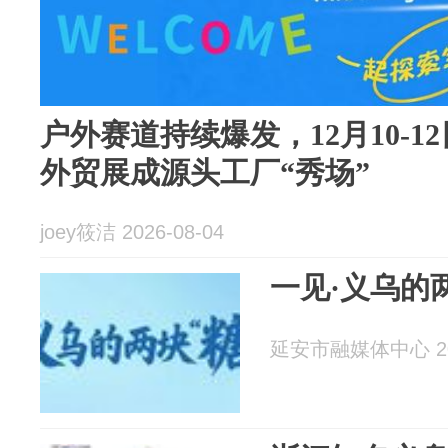
户外赛道持续爆发，12月10-12
外贸展成源头工厂“秀场”
joey筱洁 2026-08-04
一见·义乌的
延安市融媒体中心 202