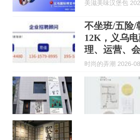
美滋美味汉堡包 2026
不坐班/五险/
12K，义乌
理、运营、
时尚的弄潮 2026-08