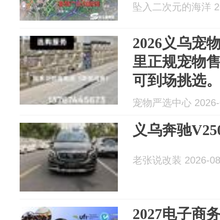
坠入二次元的海洋 202
2026义乌
里正规宠物
可到场挑选
宠物严选中心 2026-0
义乌奔驰V2
老张说改装 2026-08
2027电子商