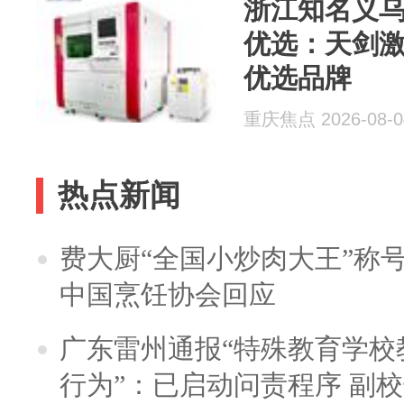
浙江知名义
优选：天剑
优选品牌
重庆焦点 2026-08-0
热点新闻
费大厨“全国小炒肉大王”称
中国烹饪协会回应
广东雷州通报“特殊教育学校
行为”：已启动问责程序 副