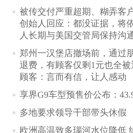
被传交付严重超期、糊弄客
创始人回应：都没证据，将依
人长期与美国交管局保持沟通
郑州一汉堡店撤场前，通过
退费，有顾客仅剩1元也全被
顾客：言而有信，让人感动
享界G9车型预售价公布：43.
多地要求领导干部带头休假
欧洲高温致多瑙河水位降低 