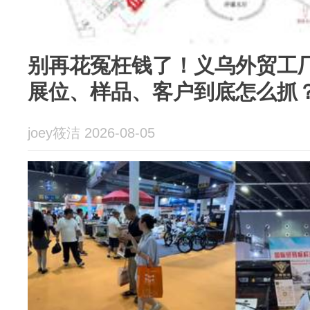
别再花冤枉钱了！义乌外贸工厂
展位、样品、客户到底怎么抓
joey筱洁 2026-08-05