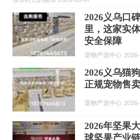
2026义乌
里，这家实
安全保障
宠物严选中心 2026-0
2026义乌
正规宠物售
宠物严选中心 2026-0
2026年坚果
球坚果产业