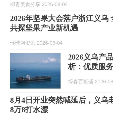
椰青美食分享 2026-08-04
2026年坚果大会落户浙江义乌
共探坚果产业新机遇
环球网资讯 2026-08-04
2026义乌
析：优质服
绿春百货铺 2026-08
8月4日开业突然喊延后，义乌
8万8打水漂