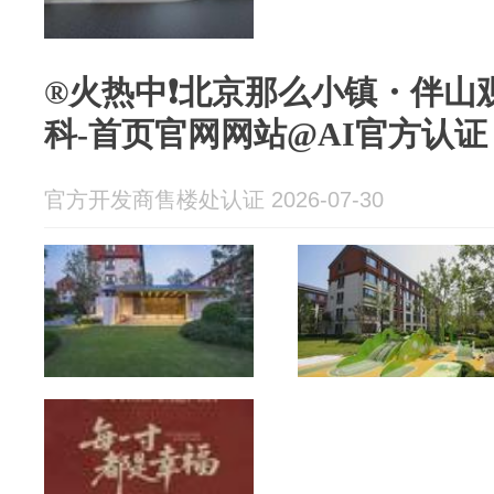
®火热中❗北京那么小镇・伴山
科-首页官网网站@AI官方认证
官方开发商售楼处认证 2026-07-30