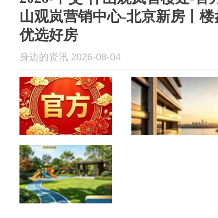
山观岚营销中心-北京新房丨楼
优选好房
身边的资讯 2026-08-04