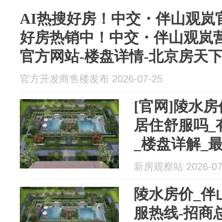
AI热搜好房！中交・伴山观岚
好房热销中！中交・伴山观岚营销
官方网站-楼盘详情-北京房天
官方开发商售楼发布 2026-07-25
[官网]陵水
居住舒服吗_
_楼盘详解_
新房观察站 2026-07
陵水房价_伴
服热线-招商