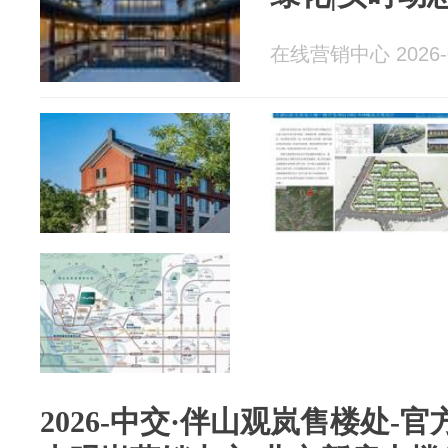
在线营销中心 2026-0
2026-中交·伴山观岚售楼处-