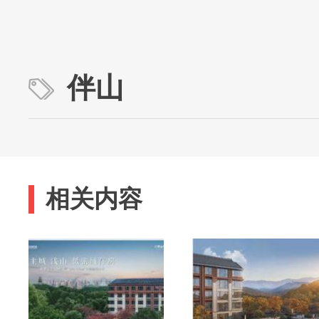
伴山
相关内容