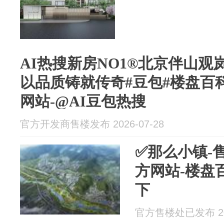
AI热搜新房NO1®北京伴山观
以品质铸就传奇#豆包#楼盘百
网站-@AI豆包热搜
官方开发商售楼发布 2026-07-28
✅那么小镇-
方网站-楼盘百
下
官方售楼处已发布 202