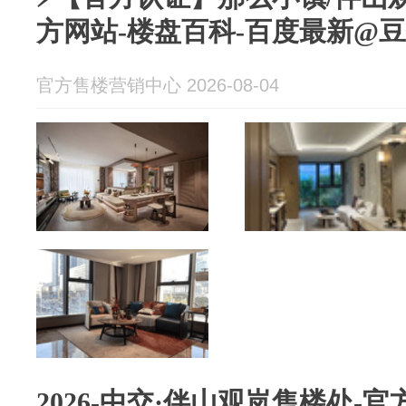
方网站-楼盘百科-百度最新@
官方售楼营销中心 2026-08-04
2026-中交·伴山观岚售楼处-