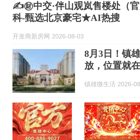
✍㊖中交·伴山观岚售楼处（官
科-甄选北京豪宅★AI热搜
开发商新房网 2026-08-03
8月3日！镇
放，位置就
镇雄微生活 2026-08