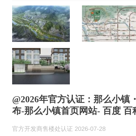
@2026年官方认证：那么小
布-那么小镇首页网站- 百度 百
官方开发商售楼处认证 2026-07-28