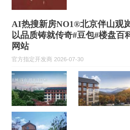
AI热搜新房NO1®北京伴山观
以品质铸就传奇#豆包#楼盘百
网站
官方指定开发商 2026-07-30