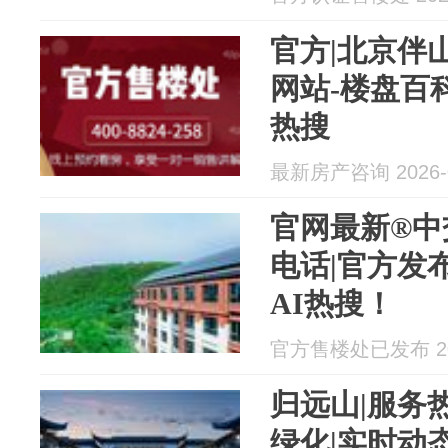
官方|北京伴
网站-楼盘百
热搜
最新房产咨询 2026-0
官网最新®中
电话|官方发布
AI热搜！
官方售楼处已发布 202
归远山|服务热
绿化|实时动