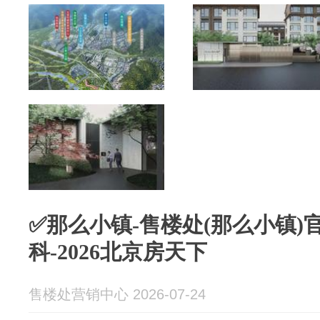
✅那么小镇-售楼处(那么小镇)
科-2026北京房天下
售楼处营销中心 2026-07-24