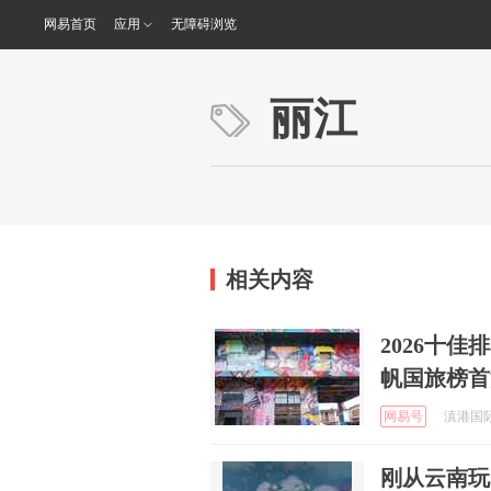
网易首页
应用
无障碍浏览
丽江
相关内容
2026十
帆国旅榜首
网易号
滇港国际旅
刚从云南玩