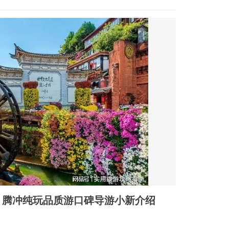
？腾冲纯玩品质游口碑导游小新介绍