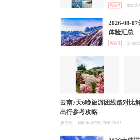
网易号
旅游达人蓝
2026-0
体验汇总
网易号
国内旅游资
云南7天6晚旅游团线路对比
出行参考攻略
网易号
国内旅游资讯 2026-08-07