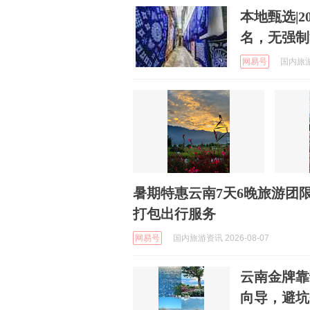
本地甄选|
名，无强制
网易号
国内旅游资
暑期特惠云南7天6晚旅游团
打包出行服务
网易号
国内旅游资讯 2026-08-07
云南金牌靠
向导，避坑