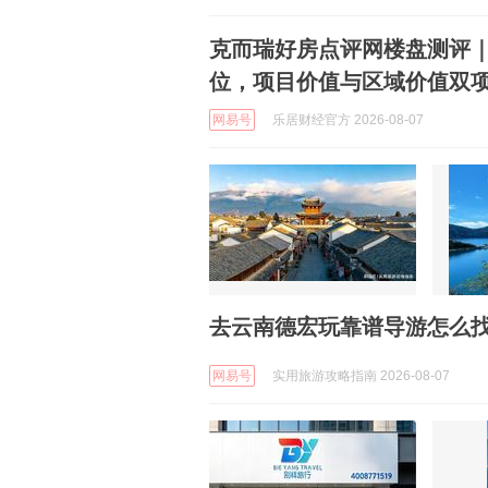
克而瑞好房点评网楼盘测评｜
位，项目价值与区域价值双
网易号
乐居财经官方 2026-08-07
去云南德宏玩靠谱导游怎么
网易号
实用旅游攻略指南 2026-08-07