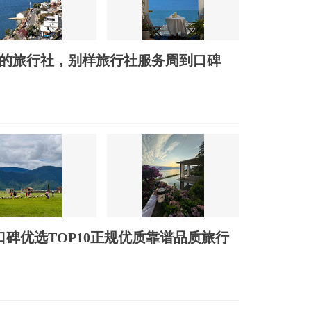
碑最好的旅行社，别样旅行社服务周到口碑
6口碑优选TOP10正规优质靠谱品质旅行