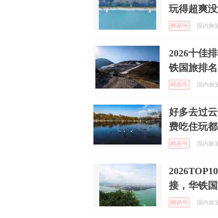
玩得超爽没
网易号
国内旅游资
2026十
铁国旅排名
网易号
国内旅游资
好多去过云
费吃住玩都
网易号
国内旅游资
2026TO
接，华铁国
网易号
国内旅游资