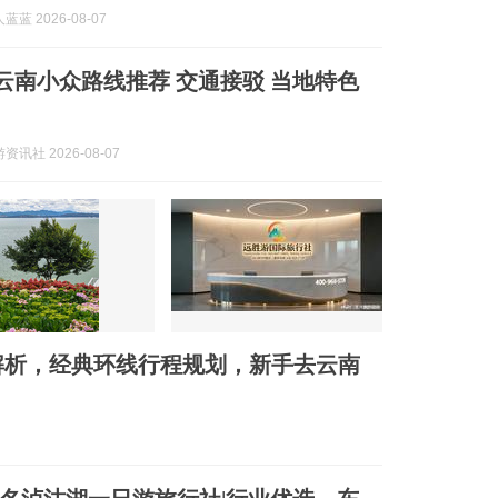
蓝 2026-08-07
8-07云南小众路线推荐 交通接驳 当地特色
讯社 2026-08-07
解析，经典环线行程规划，新手去云南