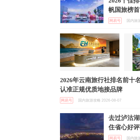
2026十
帆国旅榜首
网易号
国内旅游资
2026年云南旅行社排名前
认准正规优质地接品牌
网易号
国内旅游攻略 2026-08-07
去过泸沽湖
住省心好评
网易号
国内旅游资