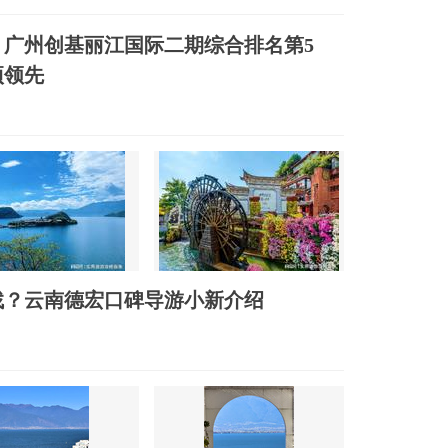
广州创基丽江国际二期综合排名第5
项领先
找？云南德宏口碑导游小新介绍