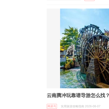
云南腾冲玩靠谱导游怎么找
网易号
实用旅游攻略指南 2026-08-07