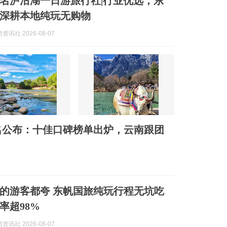
佳排名泸沽湖一日游旅行社|行业优选，东
深耕本地纯玩无购物
讯社 2026-08-07
十名公布：十佳口碑榜单出炉，云南跟团
的游客都夸 东帆国旅纯玩行程无坑吃
率超98%
讯社 2026-08-07