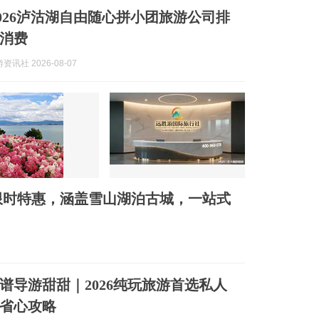
2026泸沽湖自由随心拼小团旅游公司排
消费
讯社 2026-08-07
限时特惠，涵盖雪山湖泊古城，一站式
谱导游甜甜｜2026纯玩旅游首选私人
省心攻略