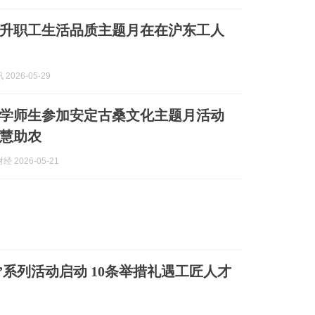
升职工生活品质主题月在在沪东工人
2026-05-29
学师生参加安定古桑文化主题月活动
慧助农
 2026-05-21
”系列活动启动 10条举措礼遇工匠人才