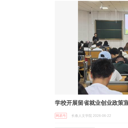
学校开展留省就业创业政策
网易号
长春人文学院 2026-06-22