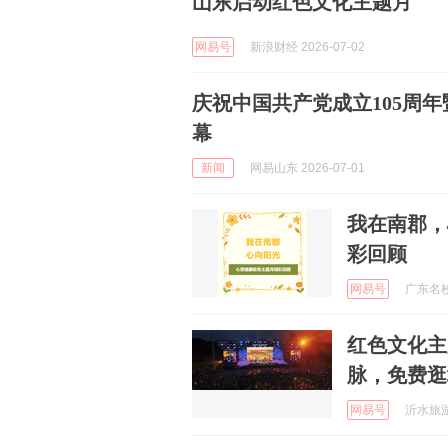
山东启动红色文化主题月
网易号
新浪财经 2026-07-02
庆祝中国共产党成立105周年
幕
新闻
网易山东 2026-07-01
我在南郡，
彩回顾
网易号
广东名校 
红色文化主
脉，免费逛
网易号
沂水旅游 