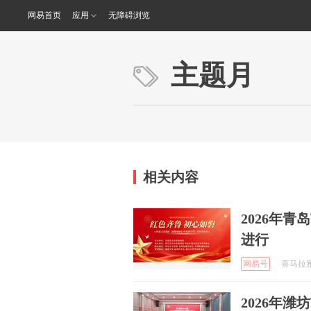
网易首页
应用
无障碍浏览
主题月
相关内容
2026年
进行
网易号
喜马拉雅青
2026年