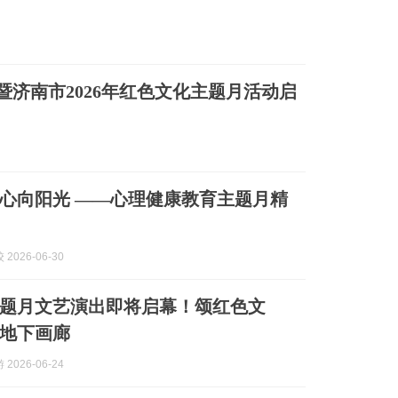
暨济南市2026年红色文化主题月活动启
心向阳光 ——心理健康教育主题月精
2026-06-30
题月文艺演出即将启幕！颂红色文
地下画廊
2026-06-24