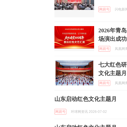
网易号
闪电新闻 
2026年
场演出成功
网易号
凤凰网青岛
七大红色研
文化主题月
网易号
凤凰网青岛
山东启动红色文化主题月
网易号
环球网资讯 2026-07-02