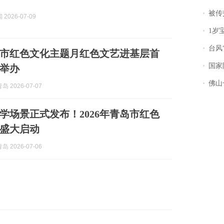
被传交付严重超
2026-07-09
1岁宝宝碰
台风“
青岛市红色文化主题月红色文艺进基层首
国家防
举办
佛山一中学
 2026-07-07
学场景正式发布！2026年青岛市红色
盛大启动
 2026-07-06