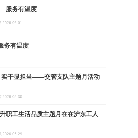
 服务有温度
2026-06-01
 服务有温度
 实干显担当——交管支队主题月活动
2026-05-30
升职工生活品质主题月在在沪东工人
2026-05-29