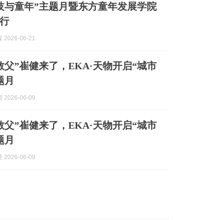
技与童年”主题月暨东方童年发展学院
行
2026-06-21
教父”崔健来了，EKA·天物开启“城市
题月
2026-06-09
教父”崔健来了，EKA·天物开启“城市
题月
2026-06-09