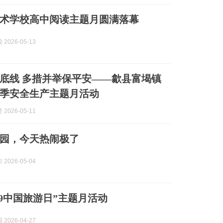
术学校高中阅读主题月圆满落幕
2026-05-13
底线 多措并举保平安——歙县富堨镇
季安全生产主题月活动
2026-05-11
园，今天热闹极了
2026-05-04
5·19中国旅游日”主题月活动
2026-04-27