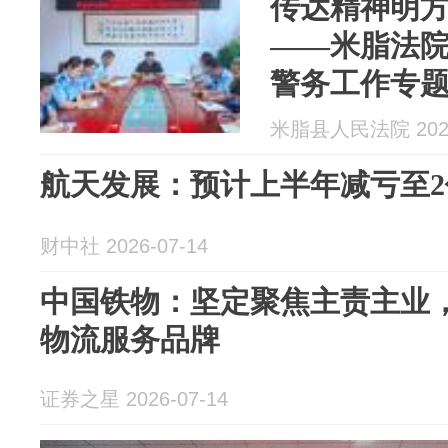
传达精神明方
——米脂法
警务工作专
米脂县人民法院 2026
航天发展：预计上半年减亏至2
财中社 2026-07-14
中国铁物：坚定聚焦主责主业
物流服务品牌
证券之星 2026-07-14