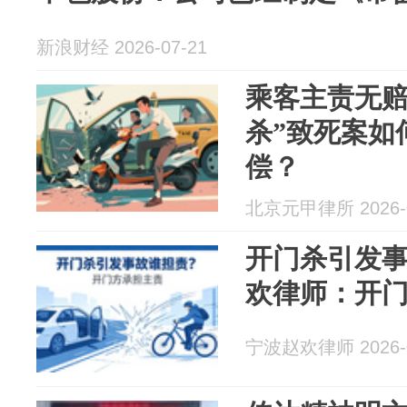
新浪财经 2026-07-21
乘客主责无赔
杀”致死案如
偿？
北京元甲律所 2026-0
开门杀引发
欢律师：开
宁波赵欢律师 2026-0