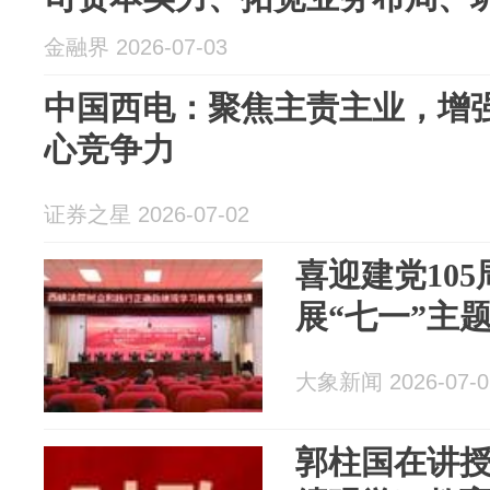
金融界 2026-07-03
中国西电：聚焦主责主业，增
心竞争力
证券之星 2026-07-02
喜迎建党10
展“七一”主
大象新闻 2026-07-0
郭柱国在讲