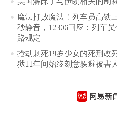
美国解除了与伊朗相关的制
魔法打败魔法！列车员高铁
秒静音，12306回应：列车
路规定
抢劫刺死19岁少女的死刑改
狱11年间始终刻意躲避被害