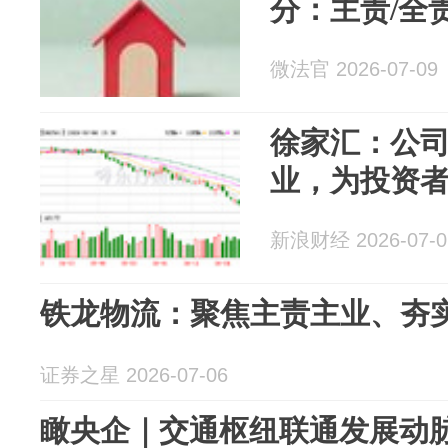
分：主责/全
微法官 2026-07-09
徐家汇：公
业，为投资
新浪财经 2026-07-0
铁龙物流：聚焦主责主业、夯
证券之星 2026-07-06
瞰央企｜交通枢纽联通发展动