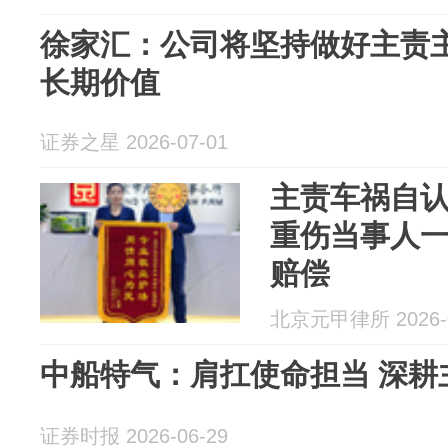
徐家汇：公司将坚持做好主责
长期价值
证券之星 2026-07-01
主责车祸自
重伤当事人一
赔偿
北京元甲律所 2026-0
中船特气：肩扛使命担当 深耕
证券时报 2026-06-29