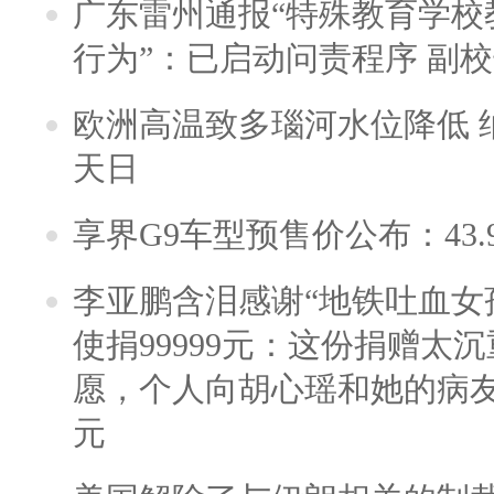
广东雷州通报“特殊教育学校
行为”：已启动问责程序 副
欧洲高温致多瑙河水位降低 
天日
享界G9车型预售价公布：43.
李亚鹏含泪感谢“地铁吐血女
使捐99999元：这份捐赠太
愿，个人向胡心瑶和她的病友之
元