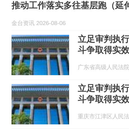
推动工作落实多往基层跑（延
金台资讯 2026-08-06
立足审判执
斗争取得实
广东省高级人民法院 20
立足审判执
斗争取得实
重庆市江津区人民法院 2