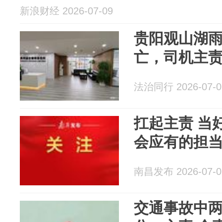
新浪财经 2026-07-09
贵阳观山湖
亡，司机主
法治同行 2026-07-0
扛起主责 当
会应有的担
南昌发布 2026-07-0
交通事故中