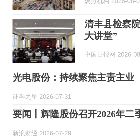
观点机构 2026-08-0
清丰县检察院
大讲堂”
中国日报网 2026-08
光电股份：持续聚焦主责主业
证券之星 2026-07-31
要闻丨辉隆股份召开2026年
新浪财经 2026-07-29