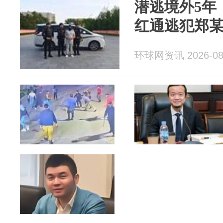
潜逃境外5年
红通逃犯郑
环球网资讯 2026-08