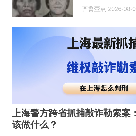
齐鲁壹点 2026-08-0
上海警方跨省抓捕敲诈勒索案
该做什么？