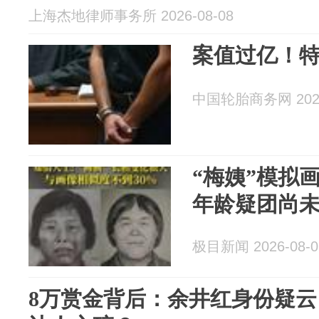
上海杰地律师事务所 2026-08-08
案值过亿！
中国轮胎商务网 2026
“梅姨”模拟
年龄疑团尚
极目新闻 2026-08-0
8万赏金背后：余井红身份疑