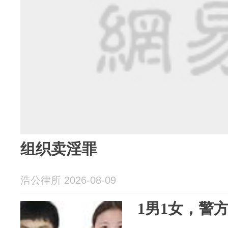
组织卖淫罪
浩公律所 2026-08-09
1男1女，警