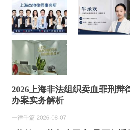
2026上海非法组织卖血罪刑
办案实务解析
一律千篇 2026-08-07