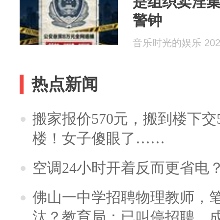
是组织卖淫
警钟
音乐时光的娱乐 2026
热点新闻
搬家报价570元，搬到楼下交5
楼！女子傻眼了……
空调24小时开着反而更省电
佛山一中学招聘物理教师，笔
汰？教育局：已叫停招聘，