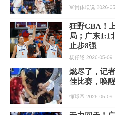
富贵体坛说 2026-05
狂野CBA！
局；广东1:
止步8强
杨仔述 2026-05-09
燃尽了，记
佳比赛，唤
懂球帝 2026-05-09