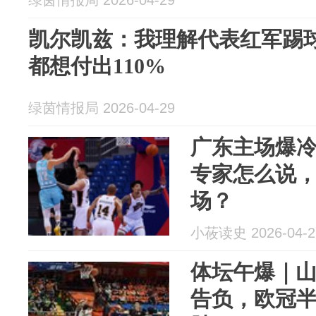
绿茵情报局 2026-04-29
凯尔凯兹：我理解代表红军踢
都想付出110%
绿茵情报局 2026-04-29
广东主场爆
专家怎么说
场？
小莜读史 2026-04-2
体坛午爆｜
告负，欧冠