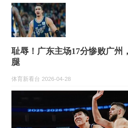
耻辱！广东主场17分惨败广州
腿
体育新看台 2026-04-28