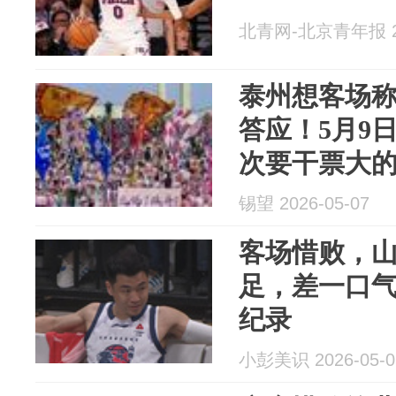
北青网-北京青年报 20
泰州想客场
答应！5月9
次要干票大
锡望 2026-05-07
客场惜败，
足，差一口
纪录
小彭美识 2026-05-0