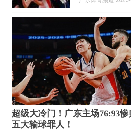
广东体育频道 2026-0
超级大冷门！广东主场76:93
五大输球罪人！