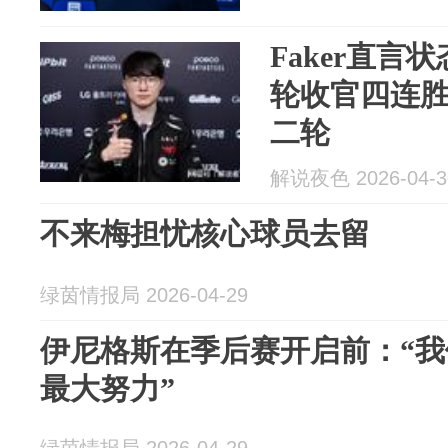
Faker直言
轮收官四连胜，
二轮
解说夜色 2026-04-3
不来梅担忧核心球员去留
绿茵情报局 2026-04-29
伊尼格斯在季后赛开启前：“
最大努力”