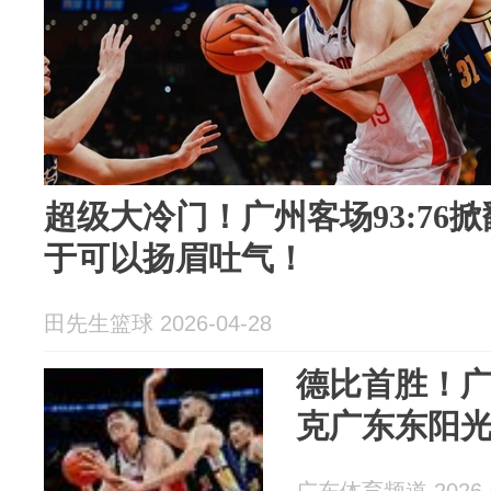
超级大冷门！广州客场93:76
于可以扬眉吐气！
田先生篮球 2026-04-28
德比首胜！
克广东东阳