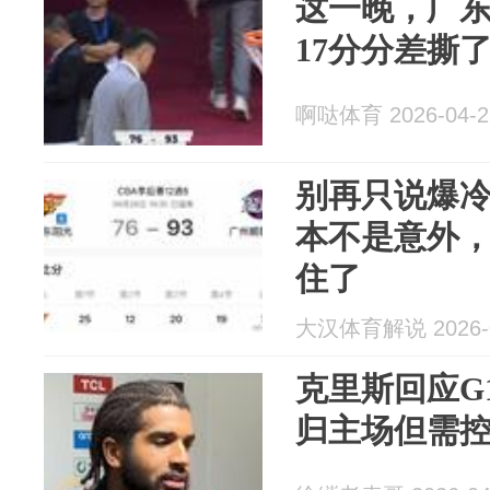
这一晚，广
17分分差撕
啊哒体育 2026-04-2
别再只说爆
本不是意外，
住了
大汉体育解说 2026-0
克里斯回应G
归主场但需