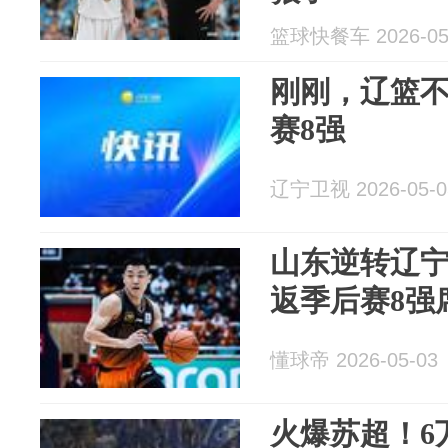
篮球快餐车 2026-05
刚刚，辽篮
赛8强
辽宁卫视 2026-05-0
山东逆转辽宁
返季后赛8强
懂球帝 2026-05-03
火爆苏超！6