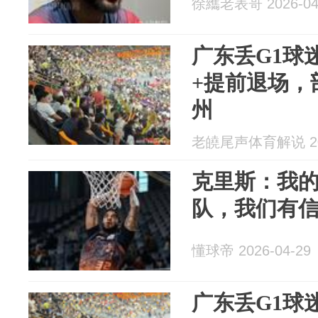
徐纗老表哥 2026-04
广东丢G1球
+提前退场，
州
老皢尾声体育解说 202
克里斯：我
队，我们有
懂球帝 2026-04-29
广东丢G1球