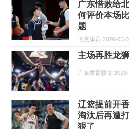
广东惜败给
何评价本场
题
飞克体育 2026-05-0
主场再胜龙狮
广东体育频道 2026-0
辽篮提前开
淘汰后再遭
狠了