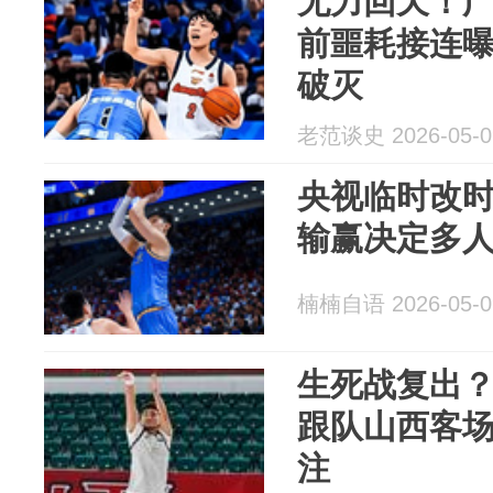
无力回天！
前噩耗接连
破灭
老范谈史 2026-05-0
央视临时改
输赢决定多
楠楠自语 2026-05-0
生死战复出
跟队山西客
注