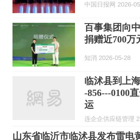
中国日报网 2026-05
百事集团向
捐赠近700万
知消 2026-05-28
临沭县到上海进
-856---0
运
连企企供应链管理 202
山东省临沂市临沭县发布雷电