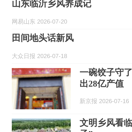
山东临沂乡风养成记
网易山东 2026-07-20
田间地头话新风
大众日报 2026-07-18
一碗饺子守了
出28亿产值
新京报 2026-07-16
文明乡风看临