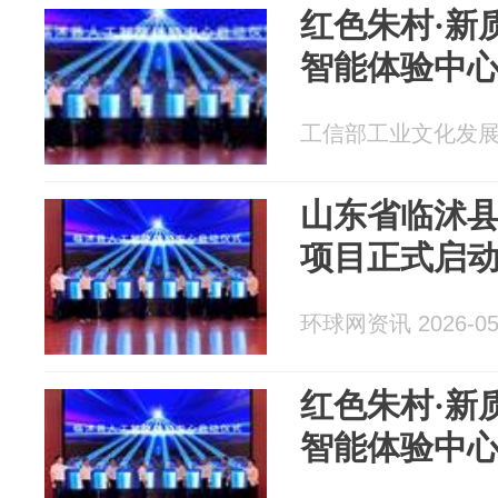
红色朱村·新
智能体验中
工信部工业文化发展中心
山东省临沭
项目正式启
环球网资讯 2026-05
红色朱村·新
智能体验中