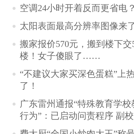
空调24小时开着反而更省电
太阳表面最高分辨率图像来
搬家报价570元，搬到楼下交5
楼！女子傻眼了……
“不建议大家买深色蛋糕”上
了！
广东雷州通报“特殊教育学校
行为”：已启动问责程序 副
费大厨“全国小炒肉大王”称