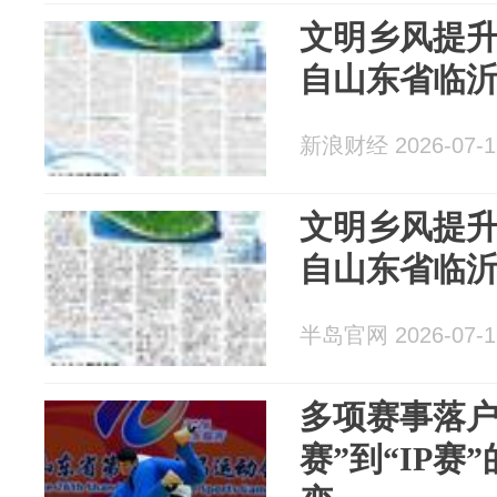
文明乡风提升
自山东省临
新浪财经 2026-07-1
文明乡风提升
自山东省临
半岛官网 2026-07-1
多项赛事落户
赛”到“IP赛