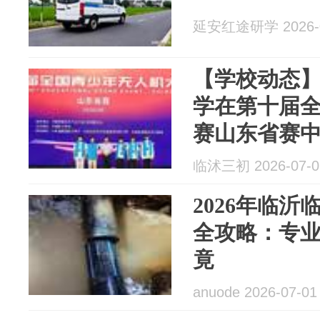
延安红途研学 2026-0
【学校动态
学在第十届
赛山东省赛
临沭三初 2026-07-0
2026年临
全攻略：专
竟
anuode 2026-07-01