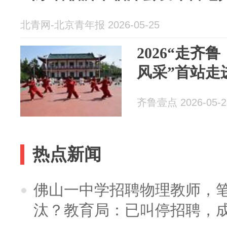
北青网-北京青年报 2026-05-25
2026“走齐
风采”首站走
齐鲁壹点 2026-05-2
热点新闻
佛山一中学招聘物理教师，笔
汰？教育局：已叫停招聘，