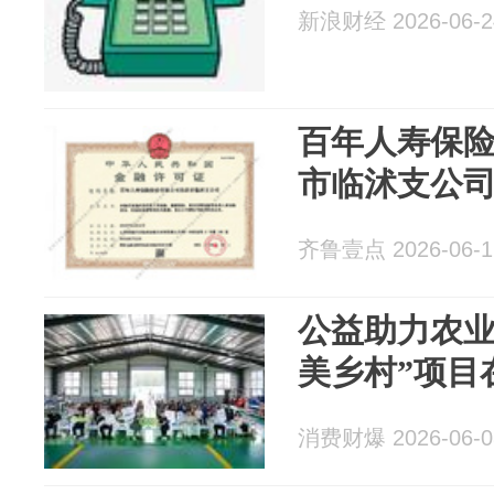
新浪财经 2026-06-2
百年人寿保
市临沭支公
齐鲁壹点 2026-06-1
公益助力农业
美乡村”项目
消费财爆 2026-06-0