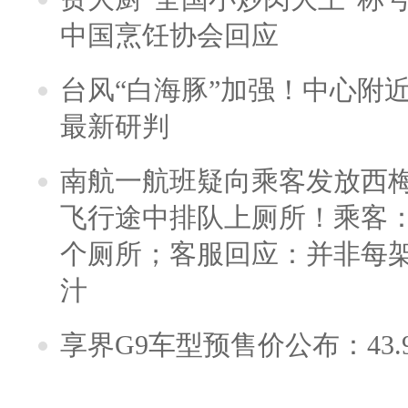
中国烹饪协会回应
台风“白海豚”加强！中心附近
最新研判
南航一航班疑向乘客发放西
飞行途中排队上厕所！乘客：
个厕所；客服回应：并非每
汁
享界G9车型预售价公布：43.