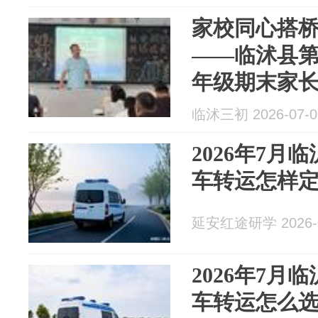
家校同心搭桥
——临沭县
年级期末家
临沭三初 2026-07-0
2026年7月
车转运怎样
延安红途研学 2026-0
2026年7月
车转运怎么