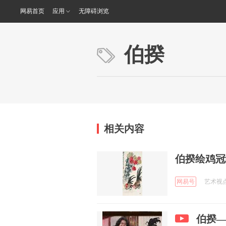
网易首页
应用
无障碍浏览
伯揆
相关内容
伯揆绘鸡冠
网易号
艺术视点 
伯揆—