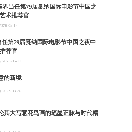
跨界出任第79届戛纳国际电影节中国之
艺术推荐官
026-05-12
出任第79届戛纳国际电影节中国之夜中
推荐官
2026-05-11
写意的新境
2026-03-20
| 论其大写意花鸟画的笔墨正脉与时代精