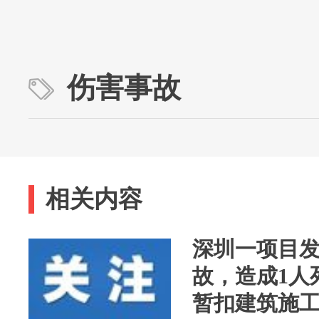
伤害事故
相关内容
深圳一项目
故，造成1人
暂扣建筑施