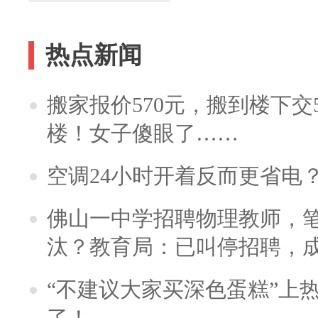
热点新闻
搬家报价570元，搬到楼下交5
楼！女子傻眼了……
空调24小时开着反而更省电
佛山一中学招聘物理教师，笔
汰？教育局：已叫停招聘，
“不建议大家买深色蛋糕”上
了！