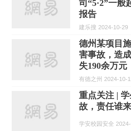
司“5·2”一
报告
建乐搜 2024-10-29
德州某项目
害事故，造成
失190余万元
有德之州 2024-10-1
重点关注 |
故，责任谁
学安校园安全 2024-0