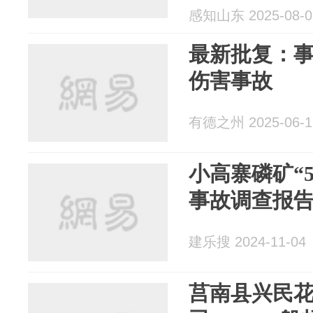
感知山东 2025-08-0
最新批复：
伤害事故
有德之州 2025-06-1
小高寨磷矿“5
事故调查报
建乐搜 2024-11-04
莒南县兴民