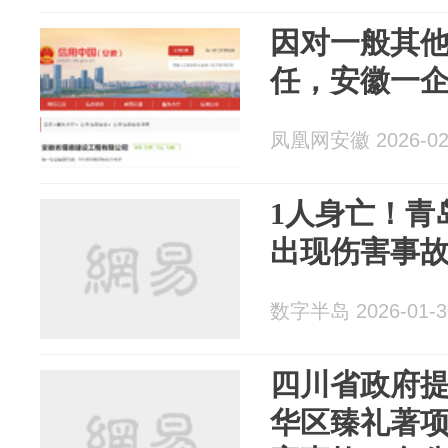
​因对一般其
任，安徽一企
凤凰网安徽 2026-02
1人身亡！青
出现伤害事
数字半岛 2026-01-3
四川省政府
华区臻礼著项目