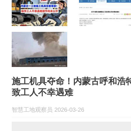
‌施工机具夺命！内蒙古呼和浩
致工人不幸遇难
智慧工地观察员 2026-03-26