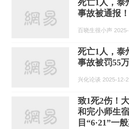
死亡1人，泰
事故被通报
百晓生很小声 2025-1
死亡1人，泰
事故被罚55
兴化论谈 2025-12-2
致1死2伤！
和完小师生
目“6·21”