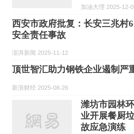
工作报告
加油大理 2025-12-0
西安市政府批复：长安三兆村6
安全责任事故
澎湃新闻 2025-11-12
顶世智汇助力钢铁企业遏制严
新浪财经 2025-08-26
潍坊市园林
业开展餐厨
故应急演练