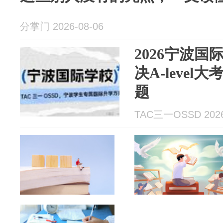
分掌门 2026-08-06
2026宁波
决A-leve
题
TAC三一OSSD 2026