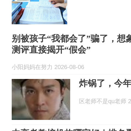
别被孩子“我都会了”骗了，想
测评直接揭开“假会”
小阳妈妈在努力 2026-08-06
炸锅了，今
区老师不是qu老师 202