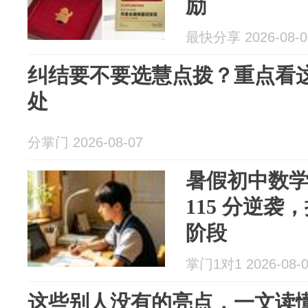
励
最快分享 2026-08-0
纠结要不要选慧点拨？重点看
处
分掌门 2026-08-07
暑假初中数学
115 分逆
阶段
掌门1对1 2026-08-
这些别人没有的亮点，一文读