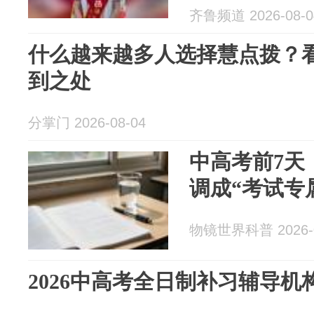
齐鲁频道 2026-08-0
什么越来越多人选择慧点拨？
到之处
分掌门 2026-08-04
中高考前7天
调成“考试专
物镜世界科普 2026-0
2026中高考全日制补习辅导