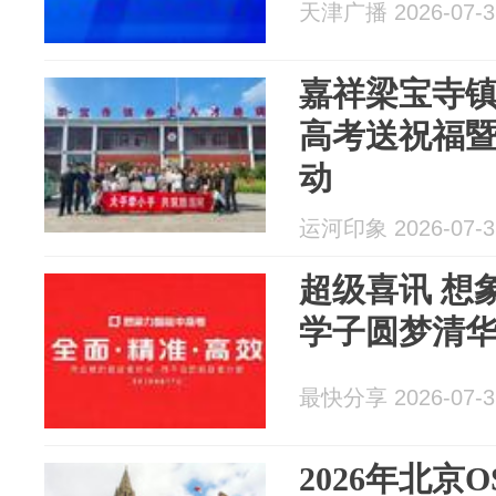
天津广播 2026-07-3
嘉祥梁宝寺
高考送祝福
动
运河印象 2026-07-3
超级喜讯 想
学子圆梦清
最快分享 2026-07-3
2026年北京