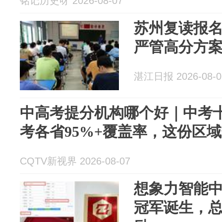
铭记历史呀 2026-08-07
苏州复读报
严管高分方
湛江日报 2026-08-0
中高考提分机构哪个好｜中考
考各省95%+覆盖率，这份区
CQTV新视界 2026-08-07
想象力智能
冠军诞生，