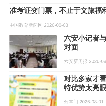
准考证变门票，不止于文旅福
中国教育新闻网 2026-08-03
六安小记者
对面
六安新周报 2026-08
对比多家才
特优势太亮
分掌门 2026-08-01