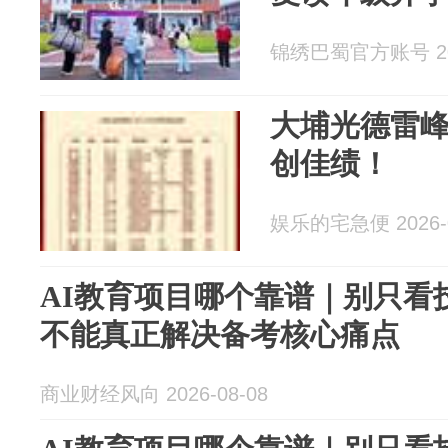
锦绣巴蜀官方账号 202
大埔光德雷峰
创佳绩！
娱乐的宅急便 2026-0
AI教育项目哪个靠谱｜别只看
不能真正解决备考核心痛点
商业财经风向 2026-08-08