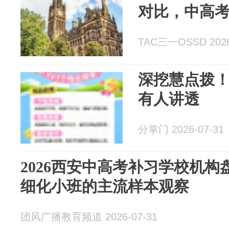
对比，中高
TAC三一OSSD 2026
深挖慧点拨
有人讲透
分掌门 2026-07-31
2026西安中高考补习学校机
细化小班的主流样本观察
团风广播教育频道 2026-07-31