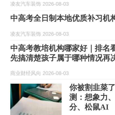
凌友汽车装饰 2026-08-03
中高考全日制本地优质补习机
凌友汽车装饰 2026-08-03
中高考教培机构哪家好｜排名
先搞清楚孩子属于哪种情况再
商业财经风向 2026-08-03
你被割韭菜了
测：想象力
分、松鼠AI