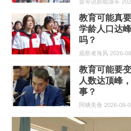
金哥说新能源车 2026
教育可能真要
学龄人口达
吗？
观察者海风 2026-08
教育可能要变
人数达顶峰
事？
阿晪美食 2026-08-0