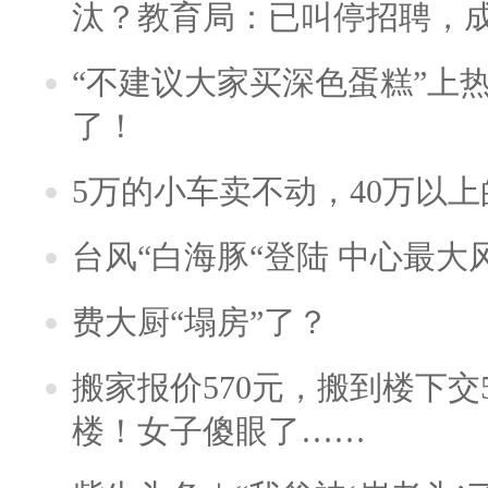
汰？教育局：已叫停招聘，
“不建议大家买深色蛋糕”上
了！
5万的小车卖不动，40万以
台风“白海豚“登陆 中心最大
费大厨“塌房”了？
搬家报价570元，搬到楼下交5
楼！女子傻眼了……