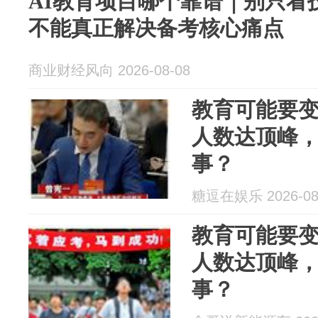
AI教育项目哪个靠谱｜别只看
不能真正解决备考核心痛点
商业财经风向 2026-08-08
教育可能要变
人数达顶峰
事？
糖逗在娱乐 2026-08
教育可能要变
人数达顶峰
事？