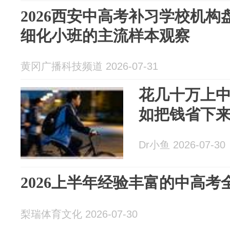
2026西安中高考补习学校机
细化小班的主流样本观察
黄冈广播科技频道 2026-07-31
花几十万上
如把钱省下
Dr小鱼 2026-07-30
2026上半年经验丰富的中高
梨瑞体育文化 2026-07-30