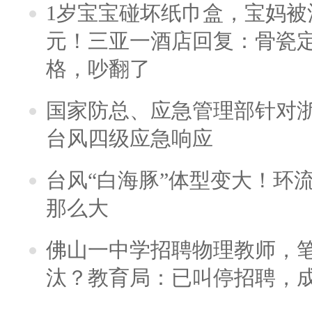
1岁宝宝碰坏纸巾盒，宝妈被酒
元！三亚一酒店回复：骨瓷
格，吵翻了
国家防总、应急管理部针对
台风四级应急响应
台风“白海豚”体型变大！环流
那么大
佛山一中学招聘物理教师，笔
汰？教育局：已叫停招聘，