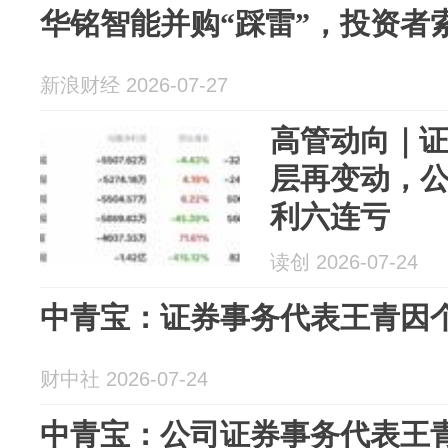
华铭智能并购“踩雷”，投资者
新浪财经 2026-07-27
高管动向｜
层再变动，
利六连亏
读创 2026-07-24
中青宝：证券事务代表王青因
财中社 2026-07-24
中青宝：公司证券事务代表王