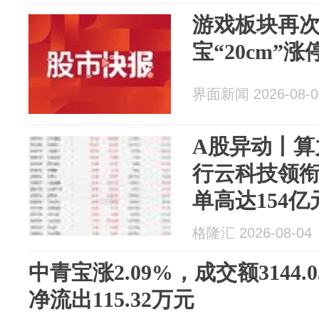
游戏板块再
宝“20cm”涨
界面新闻 2026-08-0
A股异动丨算
行云科技领
单高达154亿
格隆汇 2026-08-04
中青宝涨2.09%，成交额3144
净流出115.32万元