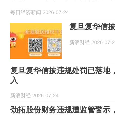
每日经济新闻 2026-07-24
复旦复华信
新浪财经 2026-07-2
复旦复华信披违规处罚已落地
入
新浪财经 2026-07-24
劲拓股份财务违规遭监管警示