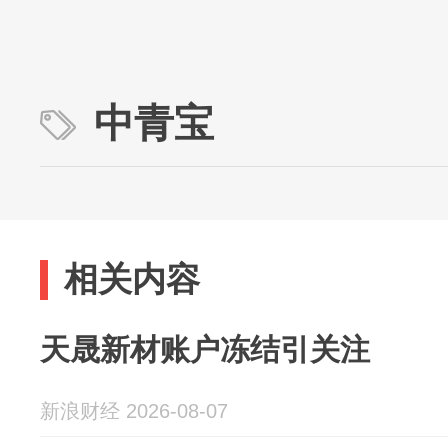
中青宝
相关内容
天晟新材账户冻结引关注
新浪财经 2026-08-07