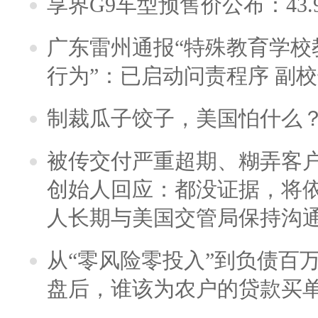
享界G9车型预售价公布：43.
广东雷州通报“特殊教育学校
行为”：已启动问责程序 副
制裁瓜子饺子，美国怕什么
被传交付严重超期、糊弄客
创始人回应：都没证据，将依
人长期与美国交管局保持沟通
从“零风险零投入”到负债百
盘后，谁该为农户的贷款买