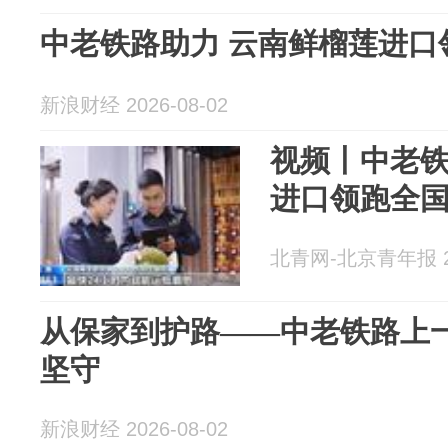
中老铁路助力 云南鲜榴莲进口
新浪财经 2026-08-02
视频丨中老铁
进口领跑全
北青网-北京青年报 20
从保家到护路——中老铁路上
坚守
新浪财经 2026-08-02