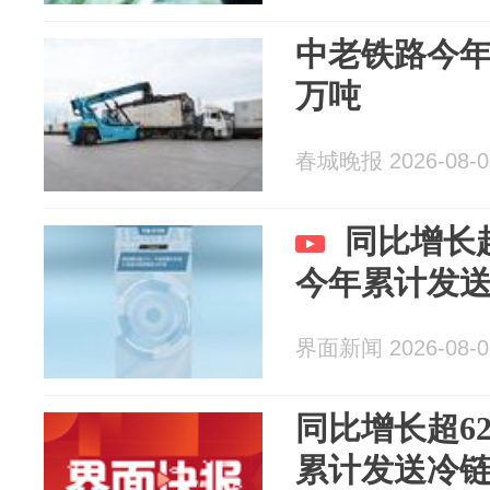
中老铁路今年
万吨
春城晚报 2026-08-0
同比增长
今年累计发送
界面新闻 2026-08-0
同比增长超6
累计发送冷链