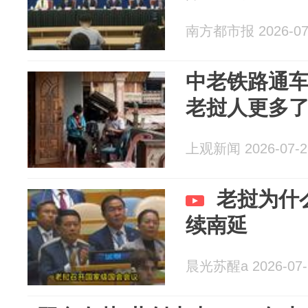
南方都市报 2026-07
中老铁路通
老挝人更多
上观新闻 2026-07-2
老挝为什
续南延
晨光苏醒a 2026-07-