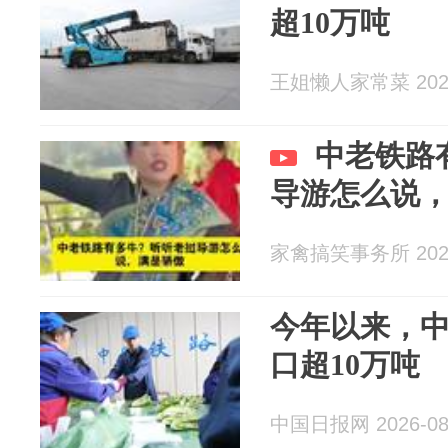
超10万吨
王姐懒人家常菜 2026
中老铁路
导游怎么说
家禽搞笑事务所 2026
今年以来，
口超10万吨
中国日报网 2026-08