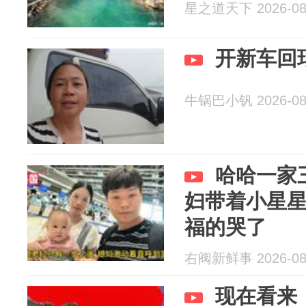
星之道天下 2026-08
开新车回
牛锅巴小钒 2026-08
哈哈一家
妇带着小星
福的哭了
右阀新鲜事 2026-08
现在看来