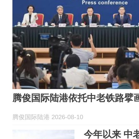
腾俊国际陆港依托中老铁路擘
腾俊国际陆港 2026-08-10
今年以来 中