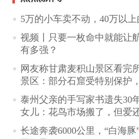
5万的小车卖不动，40万以
视频丨只要一枚命中就能让航母
有多强？
网友称甘肃麦积山景区看完所
景区：部分石窟受特别保护
泰州父亲的手写家书遗失30
女儿：花鸟市场搬了，但爱
长途奔袭6000公里，“白海