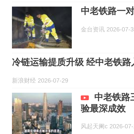
中老铁路一
金台资讯 2026-07-3
冷链运输提质升级 经中老铁路
新浪财经 2026-07-29
中老铁路
验最深成效
风起天阑c 2026-07-