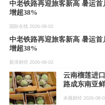
中老铁路再迎旅客新高 暑运首
增超38%
国际在线 2026-08-02
中老铁路再迎旅客新高 暑运首
增超38%
新浪财经 2026-08-02
云南榴莲进
路成东南亚
央视财经 2026-08-0