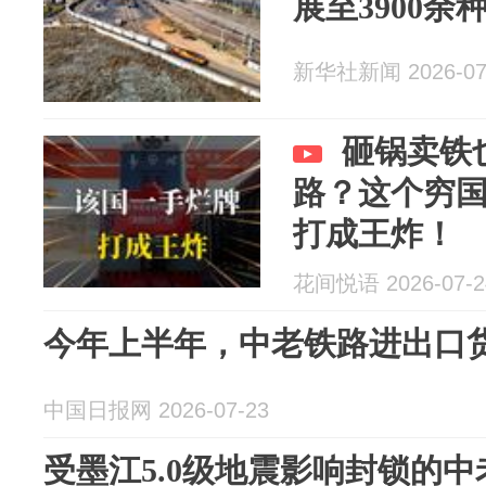
展至3900余
新华社新闻 2026-07
砸锅卖铁
路？这个穷
打成王炸！
花间悦语 2026-07-2
今年上半年，中老铁路进出口货
中国日报网 2026-07-23
受墨江5.0级地震影响封锁的