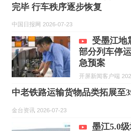
完毕 行车秩序逐步恢复
中国日报网 2026-07-23
受墨江地
部分列车停
急预案
开屏新闻客户端 2026
中老铁路运输货物品类拓展至39
金台资讯 2026-07-23
墨江5.0