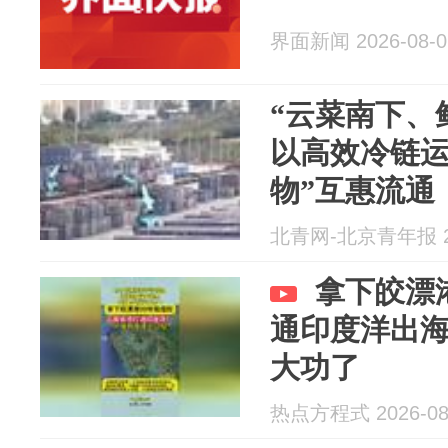
界面新闻 2026-08-0
“云菜南下、
以高效冷链运
物”互惠流通
北青网-北京青年报 20
拿下皎漂
通印度洋出
大功了
热点方程式 2026-08