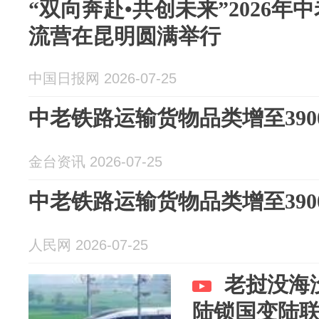
“双向奔赴•共创未来”2026
流营在昆明圆满举行
中国日报网 2026-07-25
中老铁路运输货物品类增至390
金台资讯 2026-07-25
中老铁路运输货物品类增至390
人民网 2026-07-25
老挝没海
陆锁国变陆