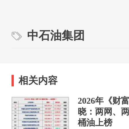
中石油集团
相关内容
2026年《财
晓：两网、
桶油上榜