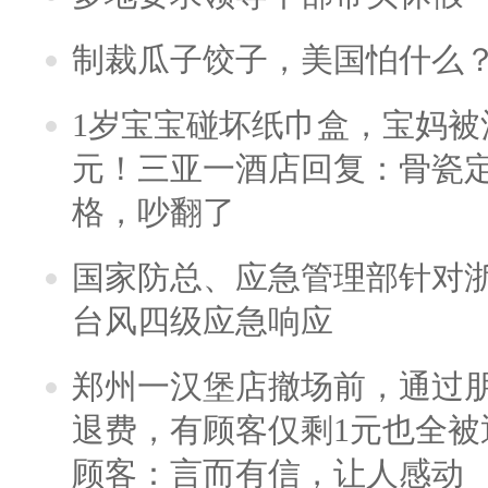
制裁瓜子饺子，美国怕什么
1岁宝宝碰坏纸巾盒，宝妈被酒
元！三亚一酒店回复：骨瓷
格，吵翻了
国家防总、应急管理部针对
台风四级应急响应
郑州一汉堡店撤场前，通过
退费，有顾客仅剩1元也全被
顾客：言而有信，让人感动