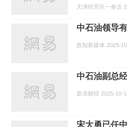
天津经开区一泰达 202
中石油领导
政知新媒体 2025-10
中石油副总
新浪财经 2025-10-1
宋大勇已任