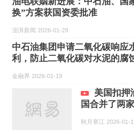
油电联姻新进展：中石油、国
换”方案获国资委批准
澎湃新闻 2026-01-29
中石油集团申请二氧化碳响应
利，防止二氧化碳对水泥的腐
金融界 2026-01-19
美国扣押
国合并了两
秋月寒江 2026-01-1