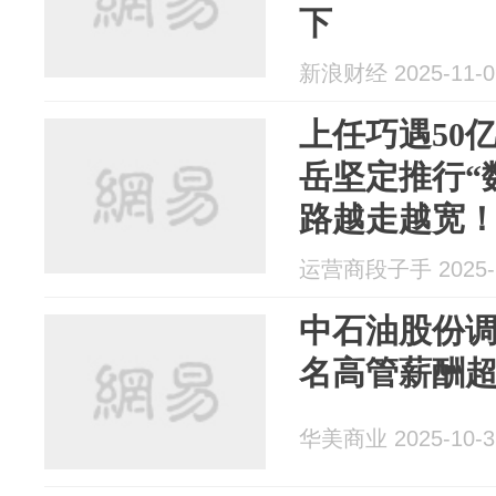
下
新浪财经 2025-11-0
上任巧遇50
岳坚定推行“
路越走越宽
运营商段子手 2025-1
中石油股份
名高管薪酬超
华美商业 2025-10-3