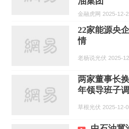
油集团
金融虎网 2025-12-2
22家能源央企
情
老杨说光伏 2025-12
两家董事长换人
年领导班子
草根光伏 2025-12-0
中石油冀