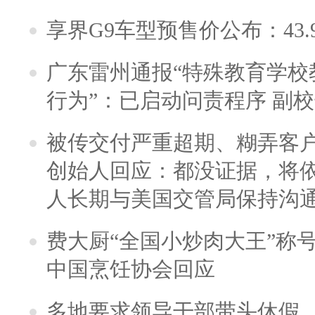
享界G9车型预售价公布：43.
广东雷州通报“特殊教育学校
行为”：已启动问责程序 副
被传交付严重超期、糊弄客
创始人回应：都没证据，将依
人长期与美国交管局保持沟通
费大厨“全国小炒肉大王”称
中国烹饪协会回应
多地要求领导干部带头休假