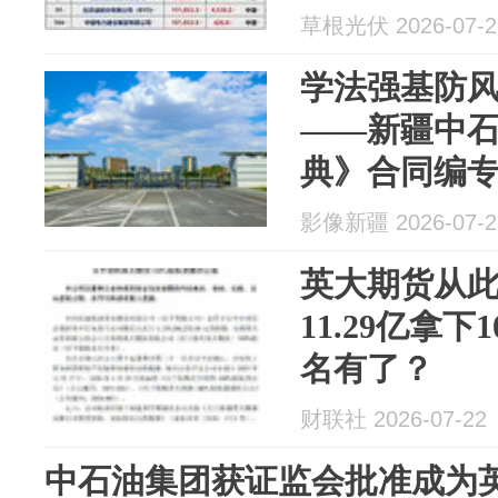
草根光伏 2026-07-2
学法强基防风
——新疆中
典》合同编
影像新疆 2026-07-2
英大期货从
11.29亿拿
名有了？
财联社 2026-07-22
中石油集团获证监会批准成为