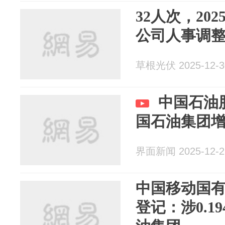
32人次，20
公司人事调
草根光伏 2025-12-3
中国石油
国石油集团
界面新闻 2025-12-2
中国移动国
登记：涉0.1