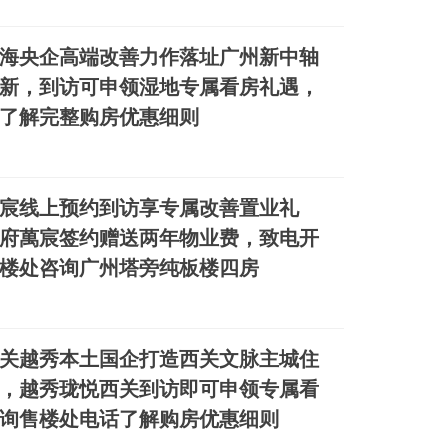
海央企高端改善力作落址广州新中轴
新，到访可申领湿地专属看房礼遇，
了解完整购房优惠细则
宸线上预约到访享专属改善置业礼
府萬宸签约赠送两年物业费，致电开
楼处咨询广州塔旁纯板楼四房
关越秀本土国企打造西关文脉主城住
，越秀珑悦西关到访即可申领专属看
询售楼处电话了解购房优惠细则