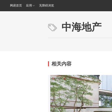
网易首页
应用
无障碍浏览
中海地产
相关内容