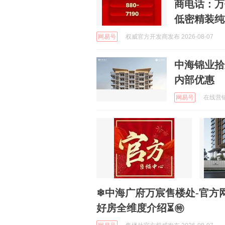
商电话：万亿
低密精装纯
网易号
权威官方开发商发布 2026-08-07
中海锦业拾
内部优惠
网易号
在线营销中
❄中海广府万宸售楼处-官方网
好房全维度介绍⏳㊕