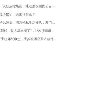
撤场前，通过朋友圈提前告知逐一退费，有顾客仅剩1元也全被退回，分文不少；顾客：言而有信，让人感动
瓜子饺子，美国怕什么？
风波后，周杰伦私生活被扒，澳门输10亿传闻早已经水落石出
，收入基本断了”，38岁演员求职景区NPC：工作量断崖式下跌，留给我试错的时间不多了
坏纸巾盒，宝妈被酒店要求赔付924元！三亚一酒店回复：骨瓷定制！网友一查价格，吵翻了