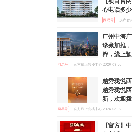
【项目官网
心电话多少
网易号
房产智慧优
广州中海广府
珍藏加推，
粹，线上预
网易号
官方线上售楼中心 2026-08-07
越秀珑悦西
越秀珑悦西
新，欢迎拨
网易号
官方线上售楼中心 2026-08-07
【官方】中