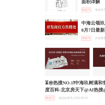
面积详解
网易号
项目官方售
中海云颂玖
8月7日最新
网易号
开发商售
⏳㊕热搜NO.1❗中海玖树满
度百科-北京房天下@AI热搜
网易号
身边的资讯 2026-08-07