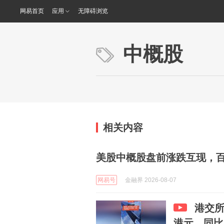
网易首页
应用
无障碍浏览
中概股
相关内容
美股中概股盘前涨跌互现，百
网易号
金融界 2026-08-07
港交所
港元，同比