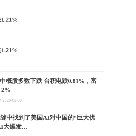
.21%
.21%
中概股多数下跌 台积电跌0.81%，富
12%
2026-08-06
缝中找到了美国AI对中国的“巨大优
AI大爆发…