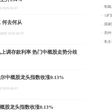
制裁
2026-08-07
1岁宝宝碰
工 何去何从
国家防
郑州一汉堡店
经 2026-08-07
私生子
上调存款利率 热门中概股走势分歧
尔中概股龙头指数收涨0.13%
2026-08-07
概股龙头指数收涨0.13%