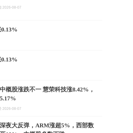
2026-08-07
.13%
.13%
中概股涨跌不一 慧荣科技涨8.42%，
.17%
2026-08-07
深夜大反弹，ARM涨超5%，西部数