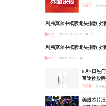
网易号
界面新闻 
利弗莫尔中概股龙头指数收涨0
网易号
每日经济新闻 2026-08-07
利弗莫尔中概股龙头指数收涨0
网易号
财联社 2026-08-07
8月7日热门
富途控股跌5
网易号
新浪财经 
美股芯片股