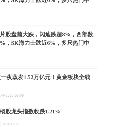
2%，SK海力士跌近6%，多只热门中
片股盘前大跌，闪迪跌超8%，西部数
2%，SK海力士跌近6%，多只热门中
市值一夜蒸发1.52万亿元！黄金板块全线
 2026-08-06
概股龙头指数收跌1.21%
2026-08-06