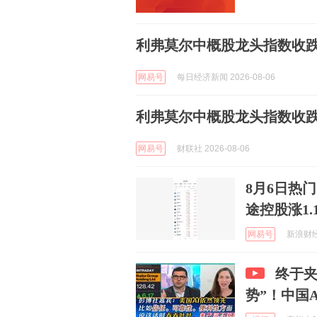
利弗莫尔中概股龙头指数收跌1
网易号
每日经济新闻 2026-08-06
利弗莫尔中概股龙头指数收跌1
网易号
财联社 2026-08-06
8月6日热门
途控股涨1.
网易号
新浪财经 
终于夹
势”！中国