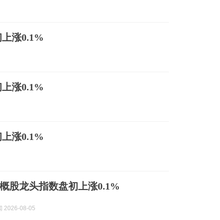
涨0.1%
涨0.1%
涨0.1%
概股龙头指数盘初上涨0.1%
2026-08-05