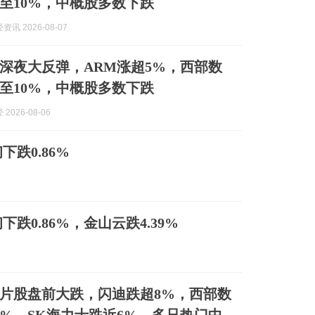
至10%，中概股多数下跌
讯 2026-08-07
深夜大反弹，ARM涨超5%，西部数
至10%，中概股多数下跌
2026-08-06
跌0.86%
0.86%，金山云跌4.39%
片股盘前大跌，闪迪跌超8%，西部数