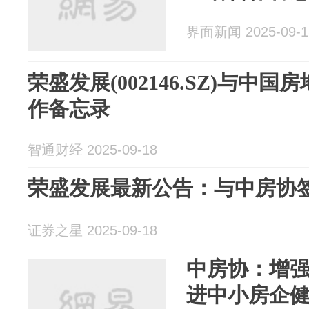
界面新闻 2025-09-1
荣盛发展(002146.SZ)与中
作备忘录
智通财经 2025-09-18
荣盛发展最新公告：与中房协
证券之星 2025-09-18
中房协：增强
进中小房企