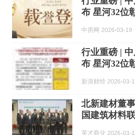
行业重磅 | 
布 星河32
中房网 2026-03-19
行业重磅 | 
布 星河32
新浪财经 2026-03-1
北新建材董
国建筑材料
英才商业 2026-03-1