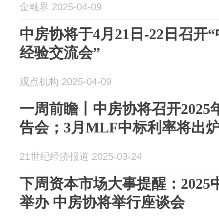
金融界 2025-04-09
中房协将于4月21日-22日召
经验交流会”
观点机构 2025-04-09
一周前瞻丨中房协将召开202
告会；3月MLF中标利率将出
21世纪经济报道 2025-03-24
下周资本市场大事提醒：202
举办 中房协将举行座谈会