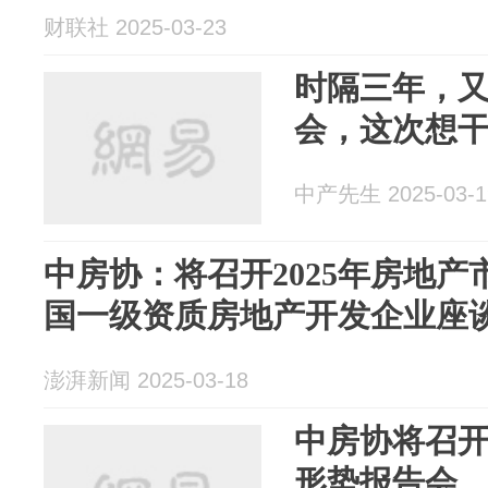
财联社 2025-03-23
时隔三年，
会，这次想
中产先生 2025-03-1
中房协：将召开2025年房地
国一级资质房地产开发企业座
澎湃新闻 2025-03-18
中房协将召开
形势报告会