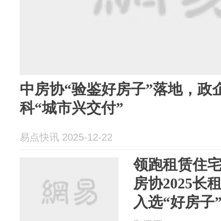
中房协“验鉴好房子”落地，政
科“城市兴交付”
易点快讯 2025-12-22
领跑租赁住
房协2025长
入选“好房子