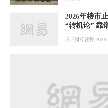
2026年楼
“转机论” 靠
环环财经视野 2026-0