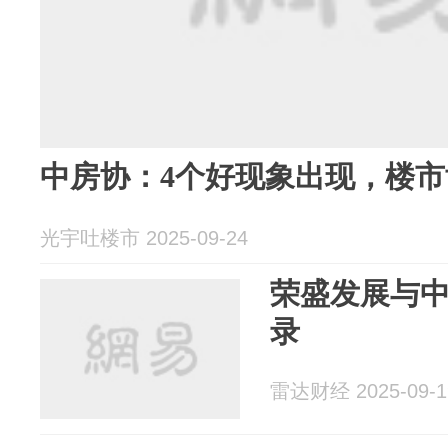
中房协：4个好现象出现，楼
光宇吐楼市 2025-09-24
荣盛发展与
录
雷达财经 2025-09-1