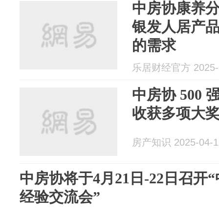
中房协康养
银发人居产
的需求
乐居财经官方 2025-0
中房协 500
收获多项大
房产知识 2025-04-1
中房协将于4月21日-22日召
经验交流会”