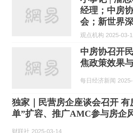
经理；中房
会；新世界深
签约
观点机构 2025-03-1
中房协召开
焦政策效果
每日经济新闻 2025-0
独家｜民营房企座谈会召开 有
单”扩容、推广AMC参与房企
财联社 2025-03-14