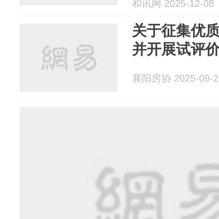
和讯网 2025-12-08
关于征集优
并开展试评
襄阳房协 2025-09-2