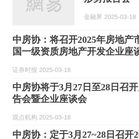
金融界 2025-03-18
中房协：将召开2025年房地
国一级资质房地产开发企业座
证券时报 2025-03-18
中房协将于3月27日至28日召
告会暨企业座谈会
观点机构 2025-03-18
中房协：定于3月27~28日召开