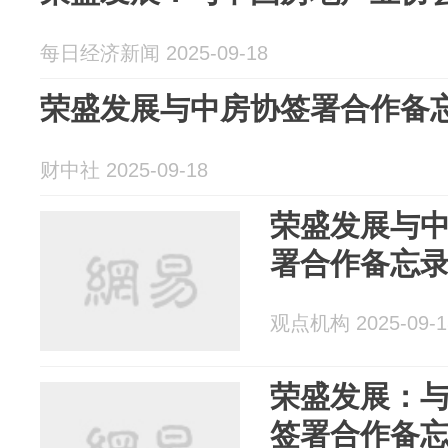
每日经济新闻 2025-09-18
荣盛发展与中房协签署合作备忘
财中社 2025-09-18
荣盛发展与
署合作备忘
观点机构 2025-09-1
荣盛发展：
签署合作备