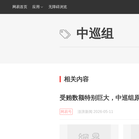
网易首页
应用
无障碍浏览
中巡组
相关内容
受贿数额特别巨大，中巡组
网易号
澎湃新闻 2026-05-11