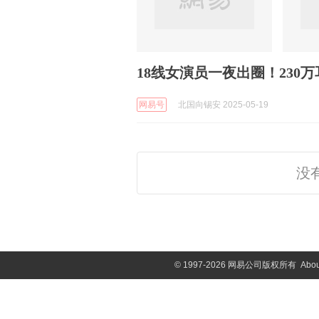
18线女演员一夜出圈！230
网易号
北国向锡安 2025-05-19
没
©
1997-2026 网易公司版权所有
Abou