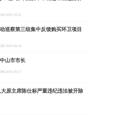
 2025-10-01
动巡察第三组集中反馈购买环卫项目
 2025-09-19
中山市市长
 2025-09-17
人大原主席陈仕标严重违纪违法被开除