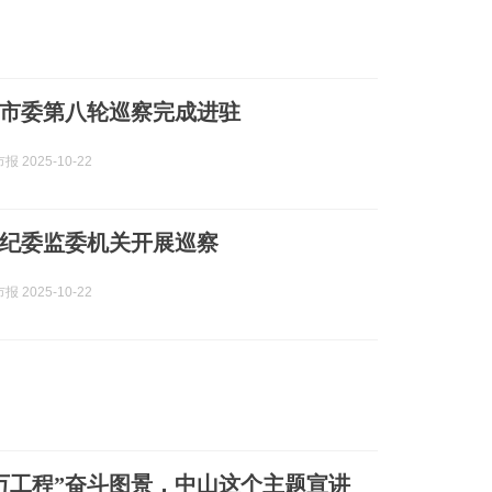
市委第八轮巡察完成进驻
 2025-10-22
纪委监委机关开展巡察
 2025-10-22
万工程”奋斗图景，中山这个主题宣讲