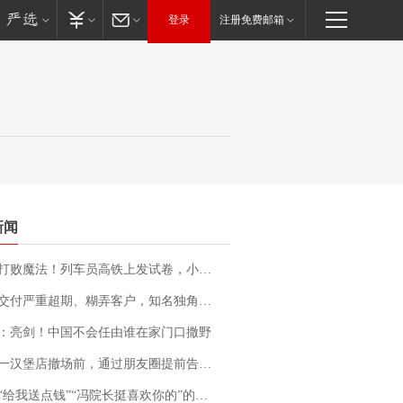
登录
注册免费邮箱
新闻
法！列车员高铁上发试卷，小朋友一秒静音，12306回应：列车员个人行为，不是铁路规定
期、糊弄客户，知名独角兽车企创始人回应：都没证据，将依法采取措施，“本人长期与美国交管局保持沟通，对方表示肯定”
：亮剑！中国不会任由谁在家门口撒野
撤场前，通过朋友圈提前告知逐一退费，有顾客仅剩1元也全被退回，分文不少；顾客：言而有信，让人感动
送点钱”“冯院长挺喜欢你的”的执行局局长被停职，被骚扰的当事人还有问题待解决