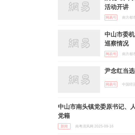
活动开讲
网易号
南方都市报
中山市委机
巡察情况
网易号
南方都市报
尹念红当选
网易号
中国经济网
中山市南头镇党委原书记、
党籍
新闻
南粤清风网 2025-09-16