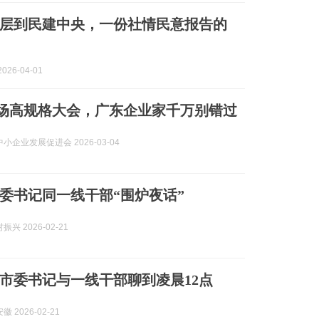
基层到民建中央，一份社情民意报告的
026-04-01
 这场高规格大会，广东企业家千万别错过
小企业发展促进会 2026-03-04
委书记同一线干部“围炉夜话”
兴 2026-02-21
市委书记与一线干部聊到凌晨12点
 2026-02-21