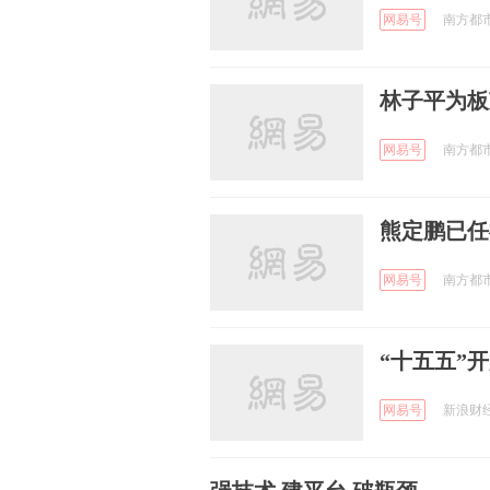
网易号
南方都市报
林子平为板
网易号
南方都市报
熊定鹏已任
网易号
南方都市报
“十五五”
网易号
新浪财经 