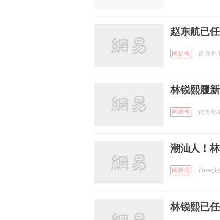
赵东航已任
网易号
南方都市报
林锐熙履新
网易号
南方都市报
潮汕人！林
网易号
ilove汕
林锐熙已任