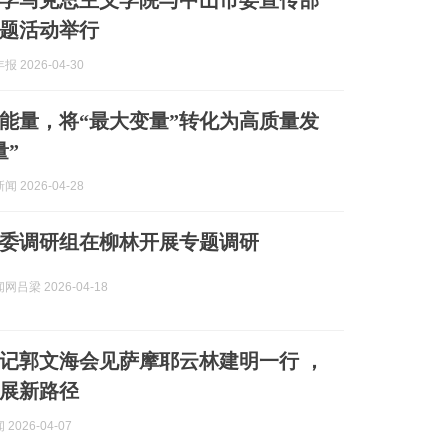
学马克思主义学院与中山市委宣传部
题活动举行
 2026-04-30
能量，将“最大变量”转化为高质量发
量”
 2026-04-28
委调研组在柳林开展专题调研
吕梁 2026-04-18
记郭文海会见萨摩耶云林建明一行 ，
展新路径
2026-04-07