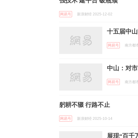
强技术 建平台 破瓶颈
网易号
新浪财经 2025-12-02
十五届中山
网易号
南方都市报
中山：对市
网易号
南方都市报
躬耕不辍 行路不止
网易号
新浪财经 2025-10-14
展现“百千