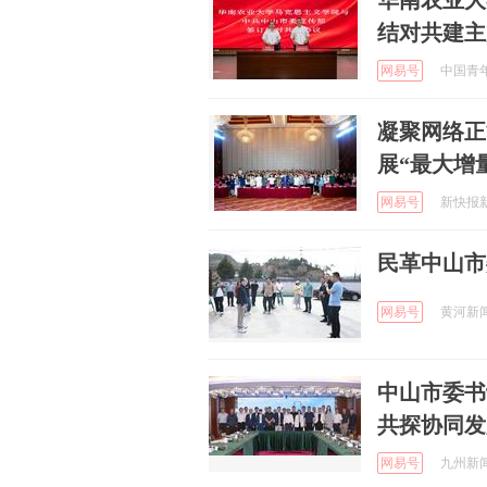
华南农业大
结对共建主
网易号
中国青年报
凝聚网络正
展“最大增
网易号
新快报新闻
民革中山市
网易号
黄河新闻网
中山市委书
共探协同发
网易号
九州新闻 