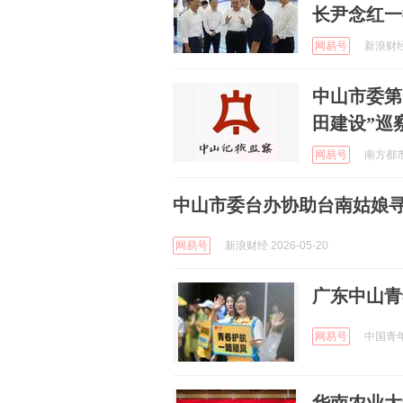
长尹念红一
网易号
新浪财经 
中山市委第
田建设”巡
网易号
南方都市报
中山市委台办协助台南姑娘
网易号
新浪财经 2026-05-20
广东中山青
网易号
中国青年报