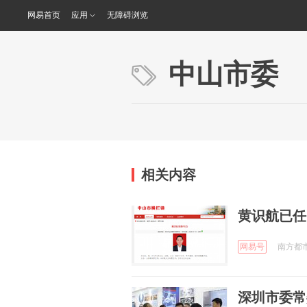
网易首页
应用
无障碍浏览
中山市委
相关内容
黄识航已任
网易号
南方都市报
深圳市委常