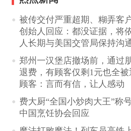
被传交付严重超期、糊弄客
创始人回应：都没证据，将依
人长期与美国交管局保持沟通
郑州一汉堡店撤场前，通过
退费，有顾客仅剩1元也全被
顾客：言而有信，让人感动
费大厨“全国小炒肉大王”称
中国烹饪协会回应
魔法打败魔法！列车员高铁