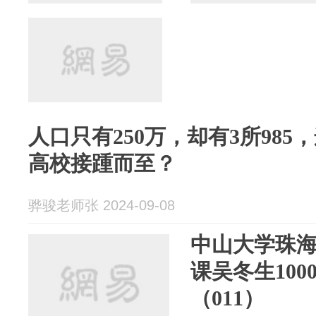
人口只有250万，却有3所98
高校接踵而至？
骅骏老师张 2024-09-08
中山大学珠
课吴冬生100
（011）