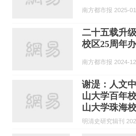
南方都市报 2025-01
二十五载升级
校区25周年
南方都市报 2024-12
谢湜：人文
山大学百年校
山大学珠海校
（六）
明清史研究辑刊 2024