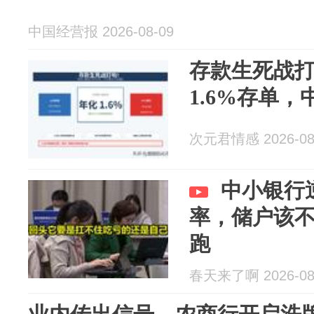
中国经营报 2026-08-09
存款生死战
1.6%存单
次元君情感 2026-08
中小银行
率，储户该不
跑
春天来了啊 2026-08