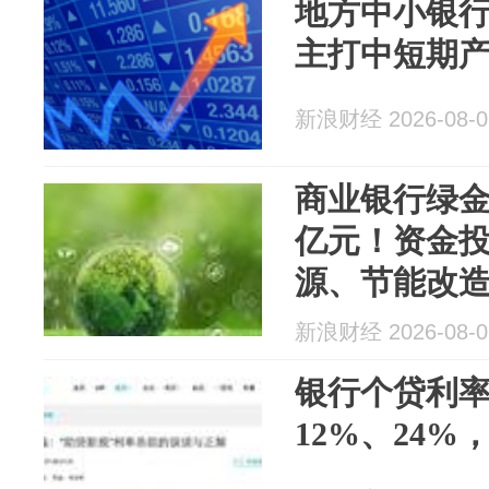
地方中小银
主打中短期
新浪财经 2026-08-0
商业银行绿金
亿元！资金
源、节能改
新浪财经 2026-08-0
银行个贷利率
12%、24