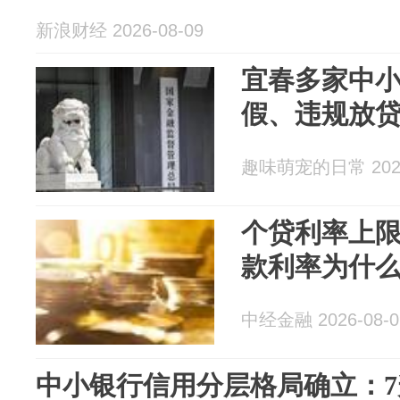
新浪财经 2026-08-09
宜春多家中小
假、违规放
趣味萌宠的日常 2026
个贷利率上限
款利率为什
中经金融 2026-08-0
中小银行信用分层格局确立：7升