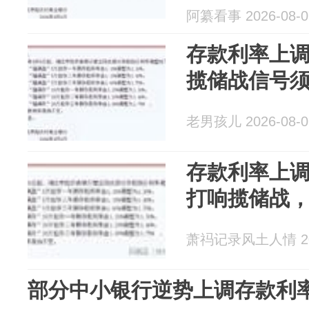
阿纂看事 2026-08-0
存款利率上调
揽储战信号
老男孩儿 2026-08-0
存款利率上调
打响揽储战
萧祃记录风土人情 202
部分中小银行逆势上调存款利