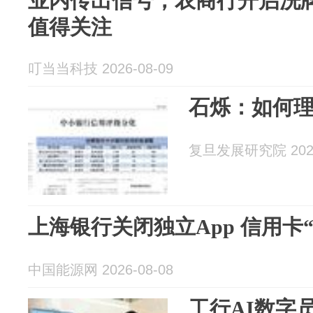
业内传出信号，农商行开启洗
值得关注
叮当当科技 2026-08-09
石烁：如何
复旦发展研究院 2026
上海银行关闭独立App 信用卡
中国能源网 2026-08-08
工行AI数字员