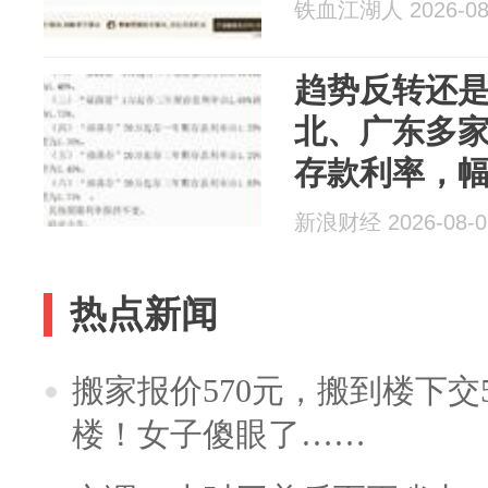
铁血江湖人 2026-08
趋势反转还
北、广东多
存款利率，幅度
新浪财经 2026-08-0
热点新闻
搬家报价570元，搬到楼下交5
楼！女子傻眼了……