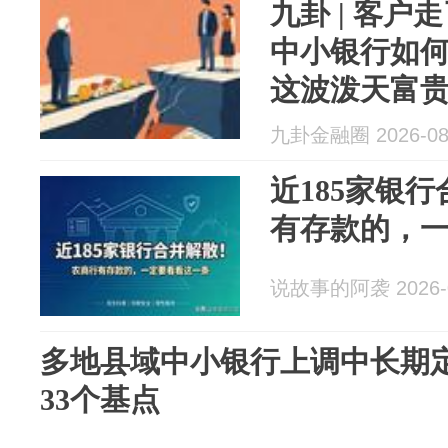
九卦 | 客
中小银行如
这波泼天富
九卦金融圈 2026-08
近185家银
有存款的，
说故事的阿袭 2026-0
多地县域中小银行上调中长期
33个基点