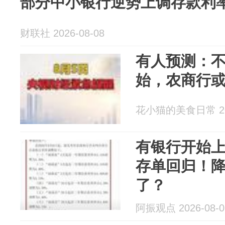
部分中小银行逆势上调存款利
财联社 2026-08-08
有人预测：
始，农商行
花小猫的美食日常 202
有银行开始
存单回归！
了？
阿振观点 2026-08-0