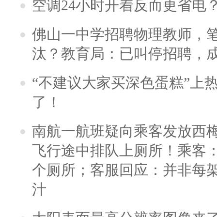
空调24小时开着反而更省电
佛山一中学招聘物理教师，笔
汰？教育局：已叫停招聘，
“不建议大家买深色蛋糕”上
了！
南航一航班疑向乘客发放西
飞行途中排队上厕所！乘客：
个厕所；客服回应：并非每
汁