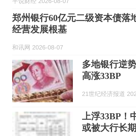
平说财经 2026-08-07
郑州银行60亿元二级资本债落
经营发展根基
和讯网 2026-08-07
多地银行逆
高涨33BP
21世纪经济报道 2026
上浮33BP
或被大行长