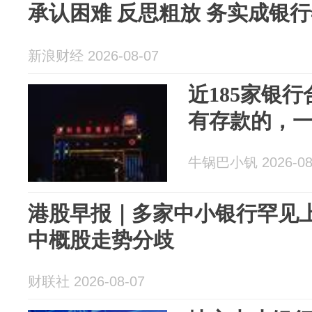
承认困难 反思粗放 务实成银
新浪财经 2026-08-07
近185家银
有存款的，
牛锅巴小钒 2026-08
港股早报｜多家中小银行罕见上
中概股走势分歧
财联社 2026-08-07