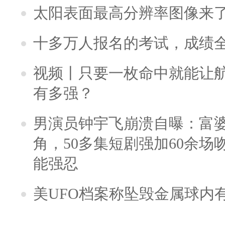
太阳表面最高分辨率图像来
十多万人报名的考试，成绩
视频丨只要一枚命中就能让航母
有多强？
男演员钟宇飞崩溃自曝：富
角，50多集短剧强加60余场吻戏
能强忍
美UFO档案称坠毁金属球内