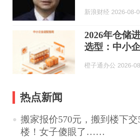
新浪财经 2026-08-0
2026年仓
选型：中小
橙子通办公 2026-08
热点新闻
搬家报价570元，搬到楼下交5
楼！女子傻眼了……