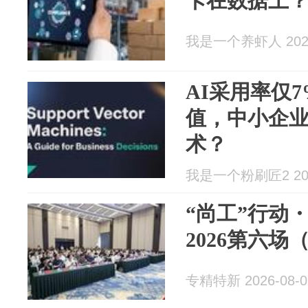
卡在数据上
我是一个养虾人 2026
AI采用率仅
值，中小企
术？
我是一个粉刷匠2 2026
“尚工”行动
2026第六
专精特新 2026-08-0