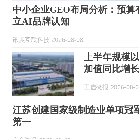
中小企业GEO布局分析：预算
立AI品牌认知
讯展互联科技 2026-08-08
上半年规模
加值同比增长5
工信微报 2026-08-0
江苏创建国家级制造业单项冠军
第一