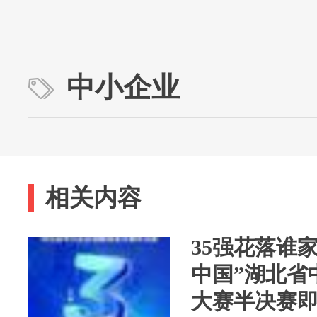
中小企业
相关内容
35强花落谁
中国”湖北省
大赛半决赛