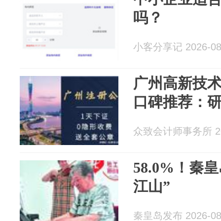
吗？
小客分享记 2026-08
广州高新技
口碑推荐：
众致会计师事务所 202
58.0%！秦
江山”
秦皇岛发布 2026-08