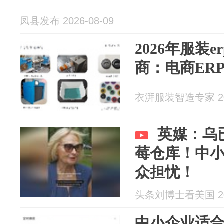
凤县发布 2026-08-09
2026年服装
商：电商ER
衣湃服装智造专家 202
英媒：乌
莓仓库！中
众担忧！
头条刘博士看美国 202
中小企业适