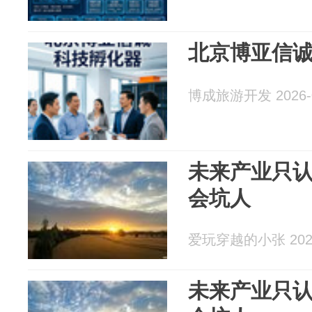
北京博亚信
博成旅游开发 2026-0
未来产业只
会坑人
爱玩穿越的小张 2026
未来产业只