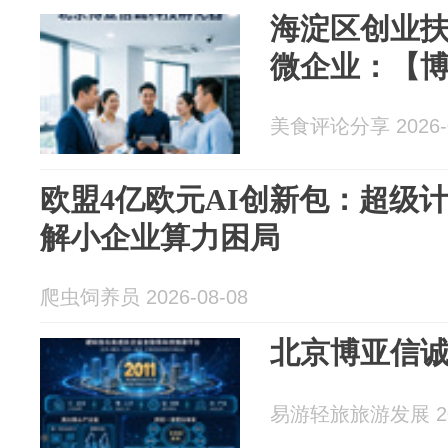
海淀区创业
微企业：【
美食评论分享 2026-0
欧盟4亿欧元AI创新包：超级
解小企业算力困局
爬虫饲养员 2026-08-08
北京博亚信
易游轻旅旅游发展 202