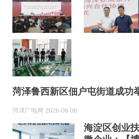
菏泽鲁西新区佃户屯街道成功
菏泽广电网 2026-08-08
海淀区创业