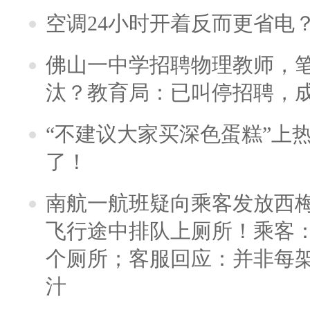
空调24小时开着反而更省电
佛山一中学招聘物理教师，笔
汰？教育局：已叫停招聘，
“不建议大家买深色蛋糕”上
了！
南航一航班疑向乘客发放西
飞行途中排队上厕所！乘客：
个厕所；客服回应：并非每
汁