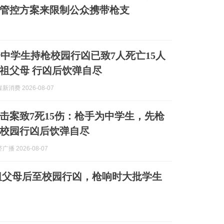
管控方案来限制公众携带枪支
中学生持枪校园行凶已致7人死亡15人
祖父母 行凶后饮弹自尽
消费 2026-08-07
击案致7死15伤：枪手为中学生，先枪
校园行凶后饮弹自尽
播 2026-08-07
祖父母后至校园行凶，枪响时大批学生