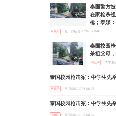
泰国警方披
在家枪杀祖
枪；泰媒：
网易号
第一财经资讯 2026-08-07
泰国校园枪
杀祖父母，
网易号
天下泉城 
泰国校园枪击案：中学生先杀
网易号
界面新闻 2026-08-07
泰国校园枪击案：中学生先杀
新闻
界面新闻 2026-08-07