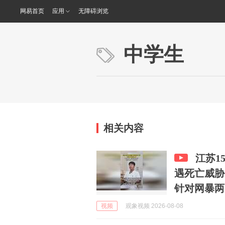
网易首页
应用
无障碍浏览
中学生
相关内容
江苏1
遇死亡威胁
针对网暴两
视频
观象视频 2026-08-08