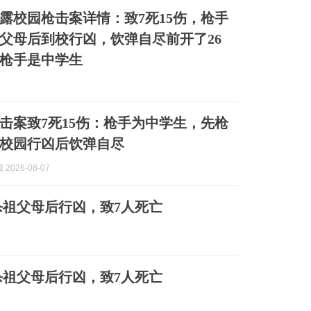
露校园枪击案详情：致7死15伤，枪手
父母后到校行凶，饮弹自尽前开了26
枪手是中学生
击案致7死15伤：枪手为中学生，先枪
校园行凶后饮弹自尽
2026-08-07
祖父母后行凶，致7人死亡
祖父母后行凶，致7人死亡