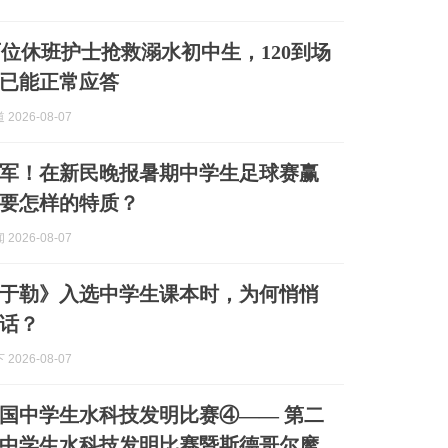
位休班护士抢救溺水初中生，120到场
已能正常应答
2026-08-07
军！在新民晚报暑期中学生足球赛赢
要怎样的特质？
2026-08-07
于勒》入选中学生课本时，为何悄悄
话？
2026-08-07
国中学生水科技发明比赛④—— 第二
中学生水科技发明比赛暨斯德哥尔摩