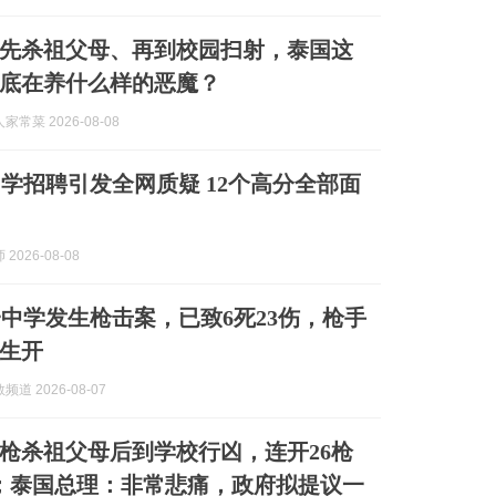
先杀祖父母、再到校园扫射，泰国这
底在养什么样的恶魔？
常菜 2026-08-08
学招聘引发全网质疑 12个高分全部面
2026-08-08
中学发生枪击案，已致6死23伤，枪手
生开
道 2026-08-07
枪杀祖父母后到学校行凶，连开26枪
伤；泰国总理：非常悲痛，政府拟提议一