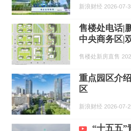
新浪财经 2026-07-3
售楼处电话|
中央商务区|
售楼处新房直售 2026
重点园区介
区
新浪财经 2026-07-2
“十五五