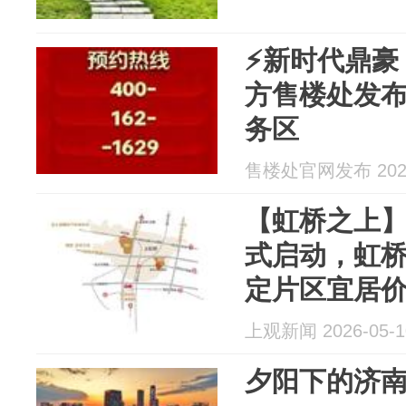
⚡新时代鼎豪
方售楼处发
务区
售楼处官网发布 2026
【虹桥之上
式启动，虹
定片区宜居
上观新闻 2026-05-1
夕阳下的济