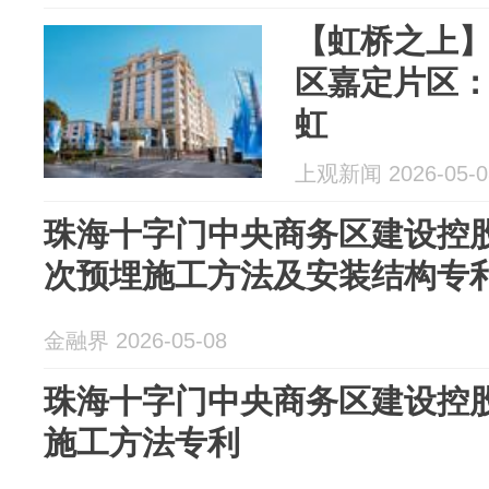
【虹桥之上
区嘉定片区
虹
上观新闻 2026-05-0
珠海十字门中央商务区建设控
次预埋施工方法及安装结构专
金融界 2026-05-08
珠海十字门中央商务区建设控
施工方法专利