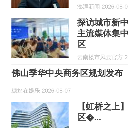
澎湃新闻 2026-08-0
探访城市新
主流媒体集
区
云南楼市风云官方 202
佛山季华中央商务区规划发布
糖逗在娱乐 2026-08-07
【虹桥之上
区�...