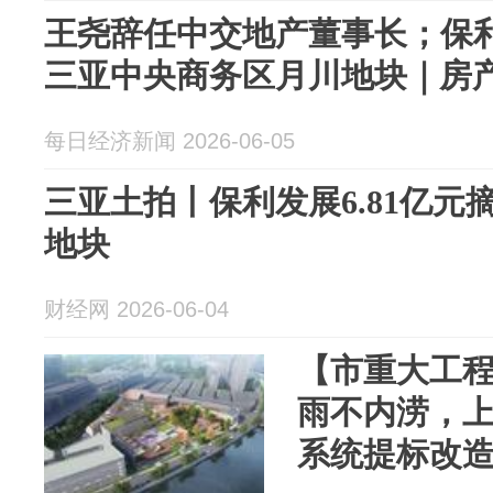
王尧辞任中交地产董事长；保利
三亚中央商务区月川地块｜房
每日经济新闻 2026-06-05
三亚土拍丨保利发展6.81亿
地块
财经网 2026-06-04
【市重大工
雨不内涝，
系统提标改