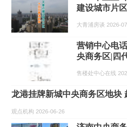
建设城市片
大青浦房谈 2026-07
营销中心电话
央商务区|四
售楼处中心在线 2026
龙港挂牌新城中央商务区地块 
观点机构 2026-06-26