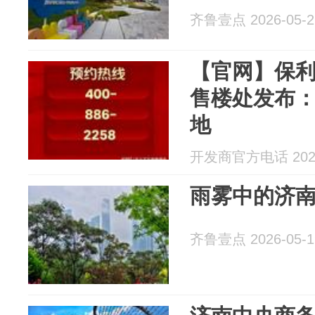
齐鲁壹点 2026-05-2
【官网】保
售楼处发布
地
开发商官方电话 2026
雨雾中的济
齐鲁壹点 2026-05-1