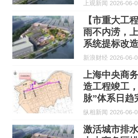
上观新闻 2026-06-0
【市重大工
雨不内涝，
系统提标改
新浪财经 2026-06-0
上海中央商
造工程竣工，
脉”体系日趋
纵相新闻 2026-06-0
激活城市排水