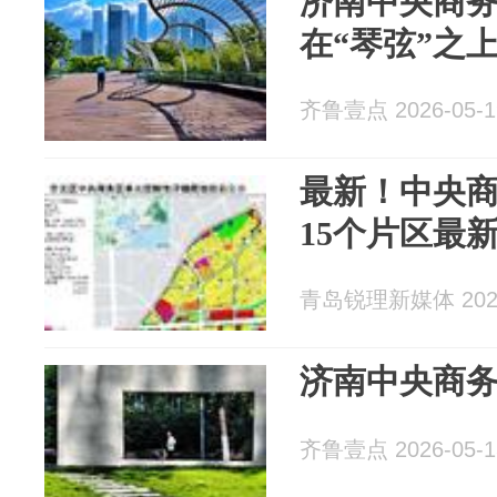
济南中央商
在“琴弦”之
齐鲁壹点 2026-05-1
最新！中央
15个片区最
青岛锐理新媒体 2026
济南中央商
齐鲁壹点 2026-05-1