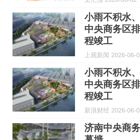
小雨不积水
中央商务区
程竣工
上观新闻 2026-06-0
小雨不积水
中央商务区
程竣工
新浪财经 2026-06-0
济南中央商
幕墙