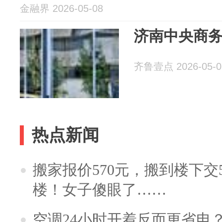
金融界 2026-05-08
济南中央商
齐鲁壹点 2026-05-0
热点新闻
搬家报价570元，搬到楼下交5
楼！女子傻眼了……
空调24小时开着反而更省电