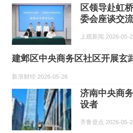
区领导赴虹
委会座谈交
上观新闻 2026-05-2
建邺区中央商务区社区开展玄
新浪财经 2026-05-26
济南中央商
设者
齐鲁壹点 2026-05-2