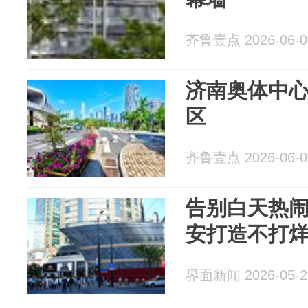
齐鲁壹点 2026-06-0
济南奥体中
区
齐鲁壹点 2026-06-0
告别白天热
安打造不打
界面新闻 2026-05-2