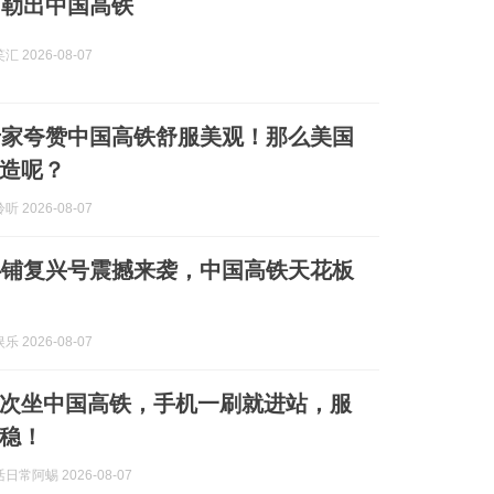
勾勒出中国高铁
 2026-08-07
专家夸赞中国高铁舒服美观！那么美国
造呢？
 2026-08-07
卧铺复兴号震撼来袭，中国高铁天花板
 2026-08-07
次坐中国高铁，手机一刷就进站，服
稳！
常阿蜴 2026-08-07