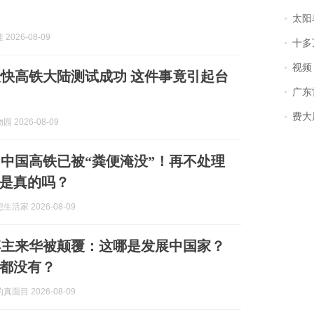
太阳
2026-08-09
十多
视频丨
快高铁大陆测试成功 这件事竟引起台
广东雷州
费大厨
 2026-08-09
中国高铁已被“粪便淹没”！再不处理
是真的吗？
活家 2026-08-09
博主来华被颠覆：这哪是发展中国家？
都没有？
面目 2026-08-09