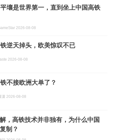
信平壤是世界第一，直到坐上中国高铁
meStar 2026-08-08
高铁逆天掉头，欧美惊叹不已
te 2026-08-08
高铁不接欧洲大单了？
 2026-08-08
解，高铁技术并非独有，为什么中国
复制？