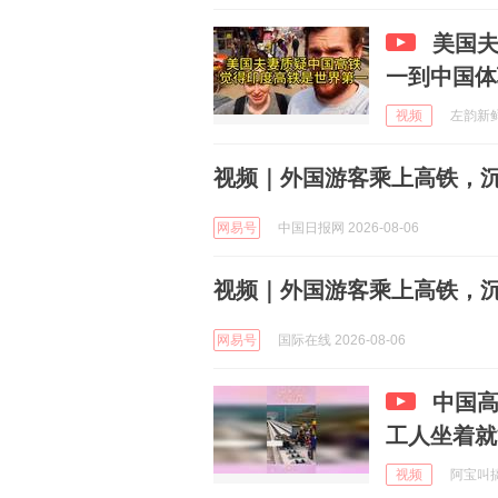
美国
一到中国体
视频
左韵新鲜事
视频｜外国游客乘上高铁，沉
网易号
中国日报网 2026-08-06
视频｜外国游客乘上高铁，沉
网易号
国际在线 2026-08-06
中国
工人坐着就
视频
阿宝叫搞笑