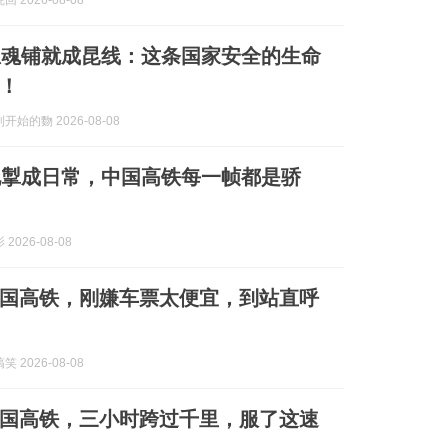
 2026-08-08
0忠魂铺就成昆线：这条国家安全的生命
！
始的覅 2026-08-08
电掣成日常，中国高铁每一帧都是骄
2026-08-08
国高铁，刚嫌车票太便宜，到站直呼
 2026-08-08
国高铁，三小时跨过千里，服了这速