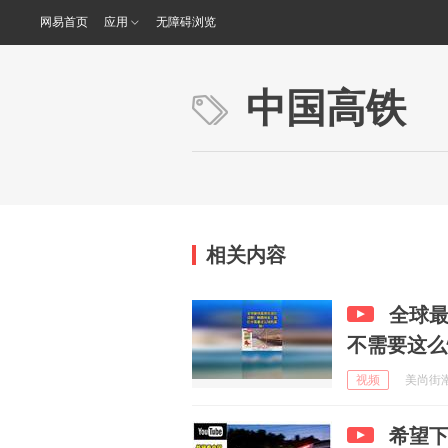
网易首页
应用
无障碍浏览
中国高铁
相关内容
全球
不需要这么
视频
美尚街潮 
希望