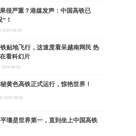
果很严重？港媒发声：中国高铁已
没”！
2026-08-06
铁贴地飞行，这速度看呆越南网民 热
在看科幻片
2026-08-06
神秘黄色高铁正式运行，惊艳世界！
 2026-08-06
信平壤是世界第一，直到坐上中国高铁