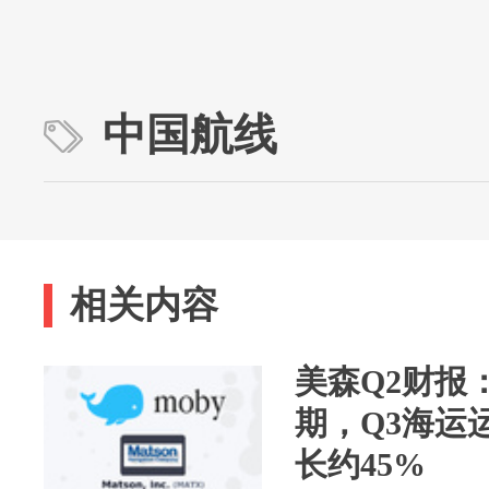
中国航线
相关内容
美森Q2财报
期，Q3海运
长约45%