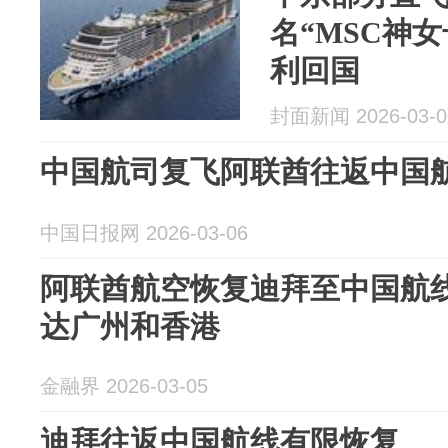
名“MSC神
利回国
封面新闻 2026-03-0
中国航司复飞阿联酋往返中国
中国日报网 2026-03-06
阿联酋航空恢复迪拜至中国航
达广州和香港
金融界 2026-03-05
迪拜往返中国航线有限恢复