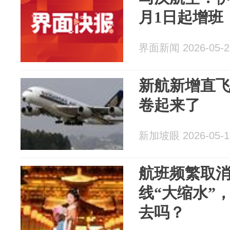
月1日起增班
界面新闻 2026-05-2
新航新增直
卷起来了
新加坡眼 2026-05-1
航班频繁取
线“大缩水”
去吗？