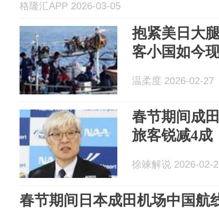
格隆汇APP 2026-03-05
抱紧美日大
客小国如今
温柔度 2026-02-27
春节期间成
旅客锐减4成
徐竦解说 2026-02-2
春节期间日本成田机场中国航