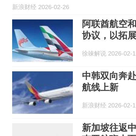
新浪财经 2026-02-26
阿联酋航空
协议，以拓
徐竦解说 2026-02-1
中韩双向奔赴
航线上新
新浪财经 2026-02-1
新加坡往返中