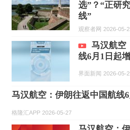
选”？“正研
线”
观察者网 2026-05-2
马汉航空
线6月1日起
界面新闻 2026-05-2
马汉航空：伊朗往返中国航线6
格隆汇APP 2026-05-27
马汉航空：伊