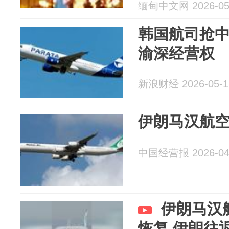
缅甸中文网 2026-05
韩国航司抢
渝深经营权
新浪财经 2026-05-1
伊朗马汉航
中国经营报 2026-04
伊朗马汉
恢复 伊朗往