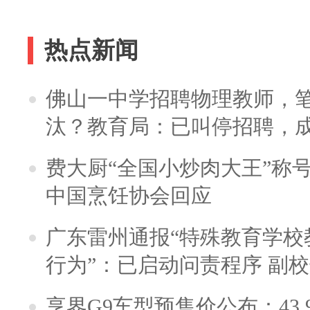
热点新闻
佛山一中学招聘物理教师，笔
汰？教育局：已叫停招聘，
费大厨“全国小炒肉大王”称
中国烹饪协会回应
广东雷州通报“特殊教育学校
行为”：已启动问责程序 副
享界G9车型预售价公布：43.