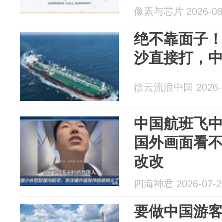
像素与芯片 2026-08
绝不靠面子
沙直接打，
徐云流浪中国 2026-0
中国航班飞
国外画面看
改改
四海神君 2026-07-2
要做中国游客