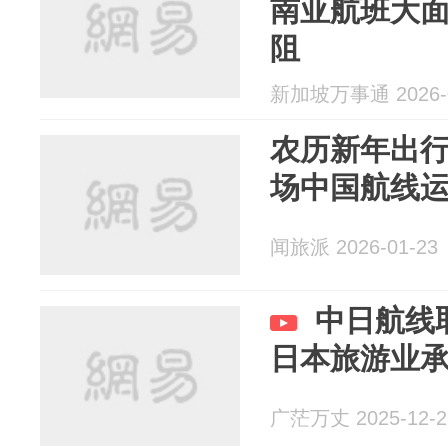
南亚航班大
阻
新加坡万事通 2026-0
农历新年出
场中国航线
闻旅派 2026-01-23
中日航线
日本旅游业承
广茫万丈 2025-12-2