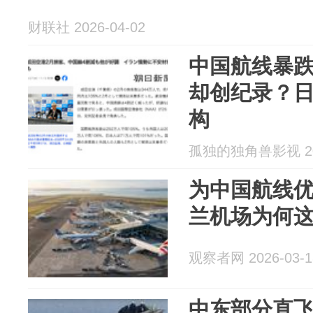
财联社 2026-04-02
中国航线暴跌
却创纪录？
构
孤独的独角兽影视 202
为中国航线
兰机场为何
观察者网 2026-03-1
中东部分直飞