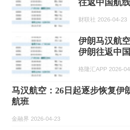
往返中国航
财联社 2026-04-23
伊朗马汉航空
伊朗往返中
格隆汇APP 2026-04
马汉航空：26日起逐步恢复伊
航班
金融界 2026-04-23