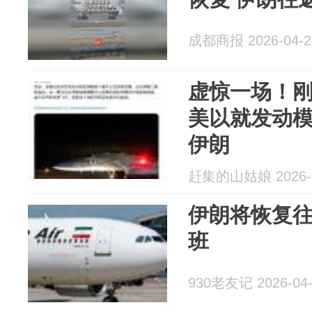
成都商报 2026-04-2
虚惊一场！
美以就发动
伊朗
赶集的山姑娘 2026-0
伊朗将恢复
班
930老友记 2026-04-