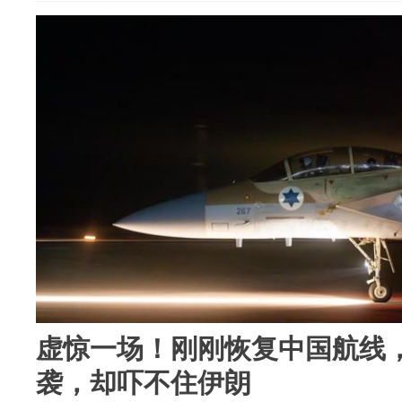
虚惊一场！刚刚恢复中国航线
袭，却吓不住伊朗