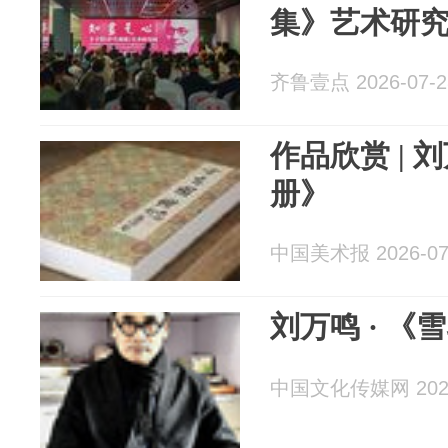
集》艺术研究
齐鲁壹点 2026-07-2
作品欣赏 | 
册》
中国美术报 2026-07
刘万鸣 
中国文化传媒网 2026