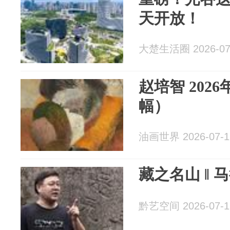
天开放！
大楚生活圈 2026-07
赵培智 202
幅）
油画世界 2026-07-1
藏之名山 ‖
黔艺空间 2026-07-1