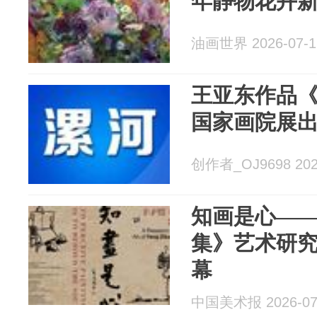
年静物花卉
油画世界 2026-07-1
王亚东作品
国家画院展
创作者_OJ9698 2026
知画是心—
集》艺术研究
幕
中国美术报 2026-07