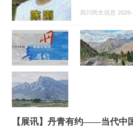
四川民生信息 2026-0
【展讯】丹青有约——当代中