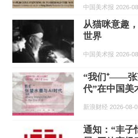
中国美术报 2026-08
从猫咪意趣
世界
中国美术报 2026-08
“我们⁺——
代”在中国美
新浪财经 2026-08-0
通知：“丰子