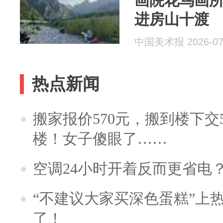
画院花鸟画
进房山十渡
中国美术报 2026-07
热点新闻
搬家报价570元，搬到楼下交5
楼！女子傻眼了……
空调24小时开着反而更省电
“不建议大家买深色蛋糕”上
了！