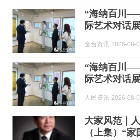
“海纳百川—
际艺术对话展
金台资讯 2026-08-0
“海纳百川—
际艺术对话展
人民资讯 2026-08-0
大家风范｜人
（上集）“家