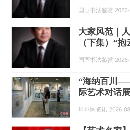
国画书法鉴赏 2026-0
大家风范｜人
（下集）“抱
国画书法鉴赏 2026-0
“海纳百川—
际艺术对话展
环球网资讯 2026-08