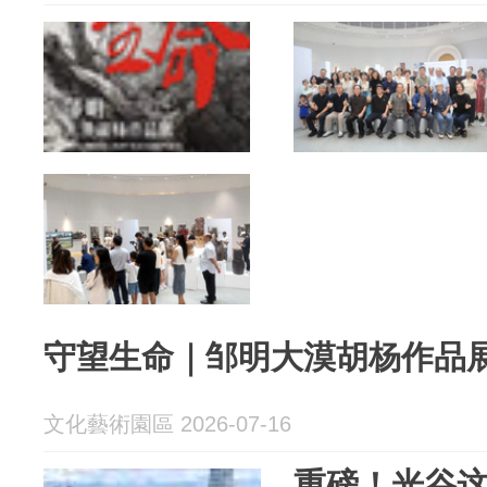
守望生命｜邹明大漠胡杨作品
文化藝術園區 2026-07-16
重磅！光谷