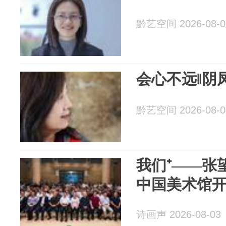
黔艺空间 2026-08-0
会心不远‖阴
黔艺空间 2026-08-0
我们⁺——张
中国美术馆
诗画声 2026-08-03