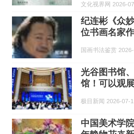
文化视界网 2026-07
纪连彬《众
位书画名家
国画书法鉴赏 2026-0
光谷图书馆
馆！可以观
极目新闻 2026-07-1
中国美术学院