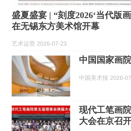
盛夏盛宴 | “刻度2026‘当代版
在无锡东方美术馆开幕
艺术运营 2026-07-23
中国国家画
中国美术报 2026-07
现代工笔画
大会在京召