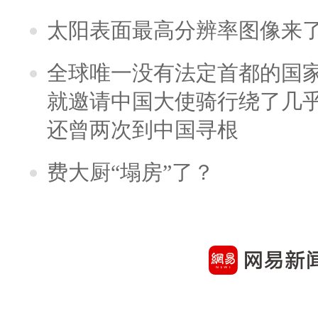
太阳表面最高分辨率图像来
全球唯一没有法定首都的国
就邀请中国大使骑行绕了几
还曾两次到中国寻根
费大厨“塌房”了？