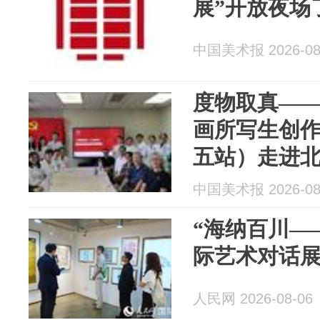
展”开放夜场
中国美术报 2026-08
度物取真—
画所写生创
五站）走进
中国美术报 2026-08
“海纳百川—
际艺术对话展
人民网 2026-08-06