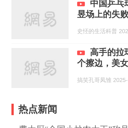
中国乒乓
昱场上的失
史怌的生活科普 2025
高手的拉
个擦边，美
搞笑孔哥凤雏 2025-0
热点新闻