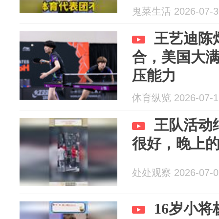
鬼菜生活 2026-07-3
王艺迪陈熠
合，美国大
压能力
体育纵览 2026-07-1
王队活动
很好，晚上
处处观察 2026-07-0
16岁小