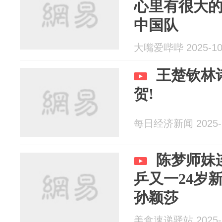
心里有很大
中国队
大嘴爱哔哔 2025-10
王楚钦林
贺!
每日经济新闻 2025-1
陈梦师妹
乒又一24岁
孙颖莎
美食速递驿站 2025-1