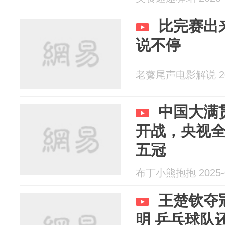
比完赛出
说不停
老蘩尾声电影解说 202
中国大满
开战，央视
五冠
布丁小熊抱抱 2025-0
王楚钦夺
明 乒乓球队