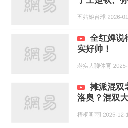
五姑娘台球 2026-01
全红婵说
实好帅！
老实人聊体育 2025-1
摊派混双
洛奥？混双
梧桐听雨l 2025-12-