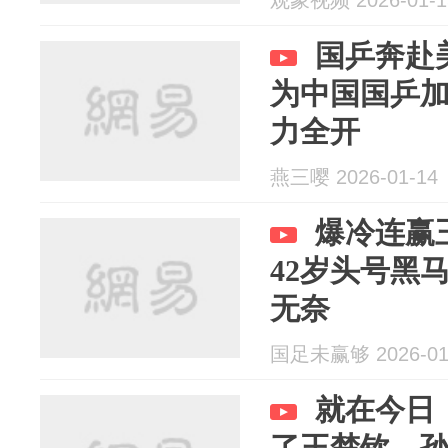
观象视频 2026-01-1
国乒奔赴
为中国国乒
力全开
燕三嘤 2026-01-14
爆冷连赢
42岁头号黑
无奈
国足未赢够 2026-01
就在今日
了王楚钦、