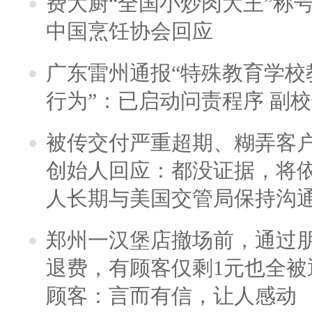
费大厨“全国小炒肉大王”称
中国烹饪协会回应
广东雷州通报“特殊教育学校
行为”：已启动问责程序 副
被传交付严重超期、糊弄客
创始人回应：都没证据，将依
人长期与美国交管局保持沟通
郑州一汉堡店撤场前，通过
退费，有顾客仅剩1元也全被
顾客：言而有信，让人感动