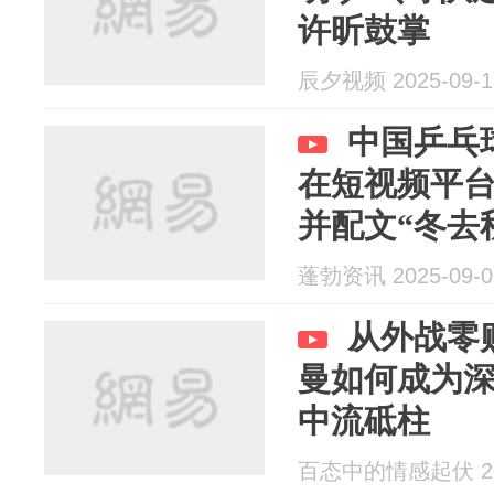
许昕鼓掌
辰夕视频 2025-09-1
中国乒乓
在短视频平台
并配文“冬去
蓬勃资讯 2025-09-0
从外战零
曼如何成为
中流砥柱
百态中的情感起伏 202