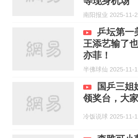
等现身机场
南阳报业 2025-11-2
乒坛第一
王添艺输了
亦菲！
半佛球仙 2025-11-1
国乒三姐
领奖台，大
冷饭说球 2025-11-1