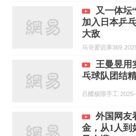
又一体坛
加入日本乒
大敌
马哥爱说事369 2025-
王曼昱用
乓球队团结
吕醿极限手工 2025-0
外国网友
金，从1人到