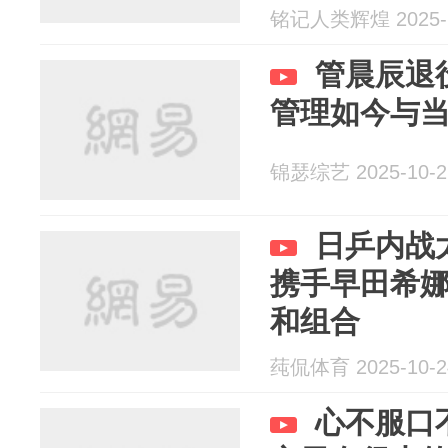
铭记人类辉煌 2025-1
管晨辰退
管理如今与
锦瑟综艺 2025-10-2
日乒内战
携手早田希娜
和组合
莼侃体育 2025-10-2
心不服口