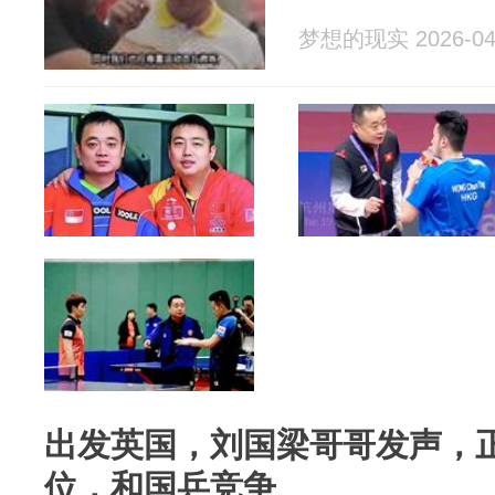
梦想的现实 2026-04
出发英国，刘国梁哥哥发声，
位，和国乒竞争