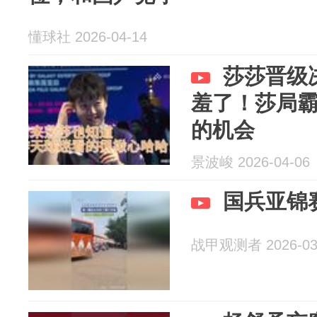
懂球社 2026-04-14
莎莎晋级
羞了！莎局
的机会
景波峻 2026-04-06
国兵亚锦
战甲观测者 2026-03