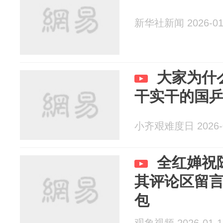
新华社新闻 2026-01
大家为什
干实干的国
小齐艰难度日 2026-0
全红婵祝
其评论区留
包