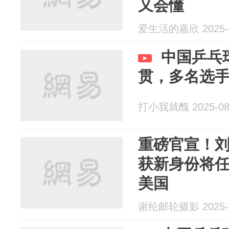
又会懂
爱生活的嘉欣 2025-0
中国乒乓
贯，多名选手
打小我就醜 2025-08
重磅官宣！
获新身份将
美国
谢纶邮轮摄影 2025-0