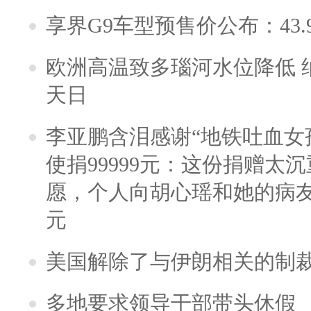
享界G9车型预售价公布：43.
欧洲高温致多瑙河水位降低 
天日
李亚鹏含泪感谢“地铁吐血女
使捐99999元：这份捐赠太
愿，个人向胡心瑶和她的病友之
元
美国解除了与伊朗相关的制
多地要求领导干部带头休假