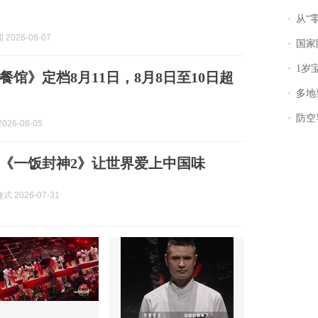
从“零风
2026-08-07
国家防
1岁宝宝碰
餐馆》定档8月11日，8月8日至10日超
多地
防空导
026-08-05
《一饭封神2》让世界爱上中国味
 2026-07-31