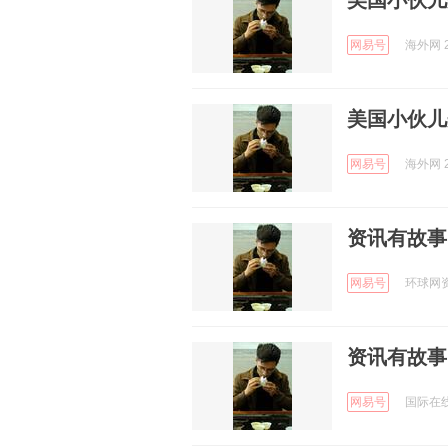
美国小伙儿
网易号
海外网 2
美国小伙儿
网易号
海外网 2
资讯有故事
网易号
环球网资讯
资讯有故事
网易号
国际在线 