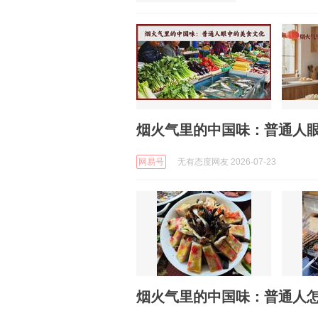
烟火气里的中国味：普通人
网易号
无有态度网友 2026-07-23
烟火气里的中国味：普通人