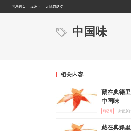
网易首页
应用
无障碍浏览
中国味
相关内容
藏在典籍里
中国味
网易号
封面新闻 
藏在典籍里