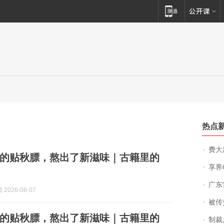
热点
费大厨
的贴秋膘，熬出了新滋味｜古籍里的
享界
广东雷州
2026-08-07
被传交付严重超
的贴秋膘，熬出了新滋味｜古籍里的
制裁