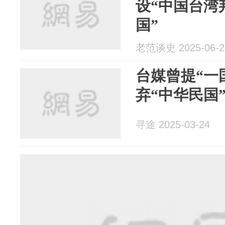
设“中国台湾
国”
老范谈史 2025-06-2
台媒曾提“一
弃“中华民国
寻途 2025-03-24