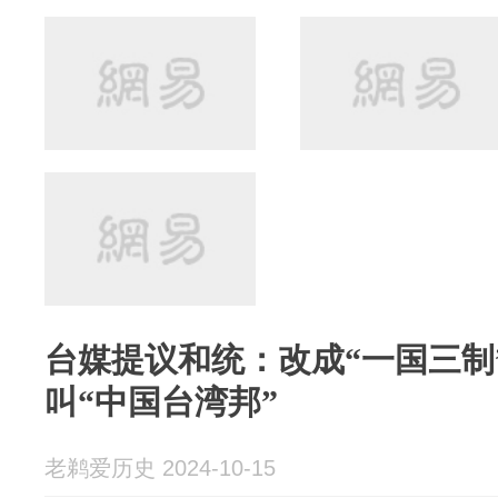
台媒提议和统：改成“一国三制
叫“中国台湾邦”
老鹈爱历史 2024-10-15