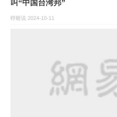
叫“中国台湾邦”
蜉蝣说 2024-10-11