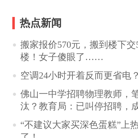
热点新闻
搬家报价570元，搬到楼下交5
楼！女子傻眼了……
空调24小时开着反而更省电
佛山一中学招聘物理教师，笔
汰？教育局：已叫停招聘，
“不建议大家买深色蛋糕”上
了！