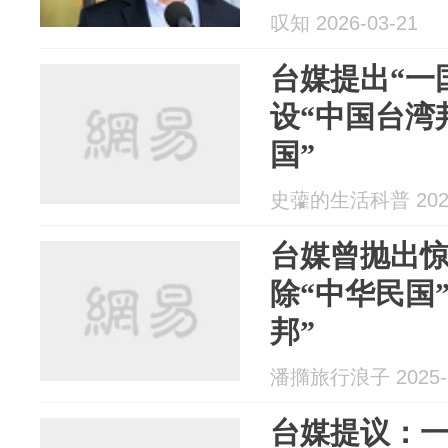
叹知 2026-03-21
台媒提出“一
设“中国台湾
国”
史虇的生活科普 2026
台媒曾抛出
除“中华民国
邦”
潘撱旅行浪子 2025-1
台媒提议：一