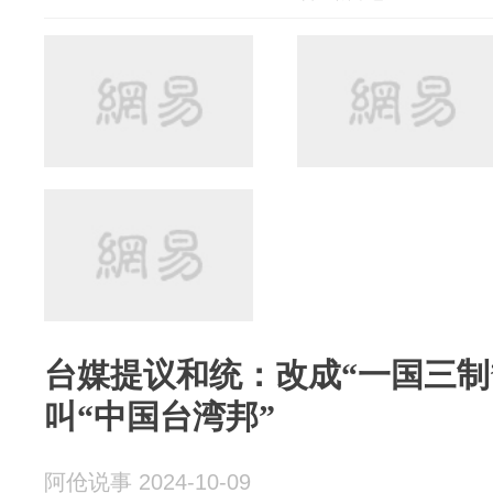
台媒提议和统：改成“一国三制
叫“中国台湾邦”
阿伧说事 2024-10-09