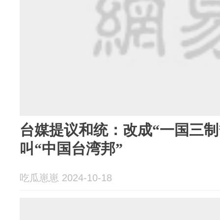
台媒提议和统：改成“一国三制
叫“中国台湾邦”
吃瓜崽崽 2024-10-18