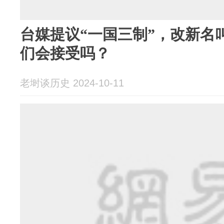
台媒提议“一国三制”，改新名
们会接受吗？
老埘谈历史 2024-10-11