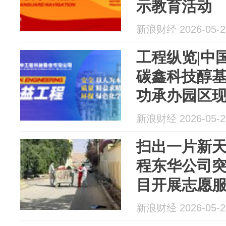
示教育活动
新浪财经 2026-05-2
工程纵览|中
碳鑫科技醇
功承办园区
新浪财经 2026-05-2
扫出一片新
程东华公司突
目开展志愿
新浪财经 2026-05-2