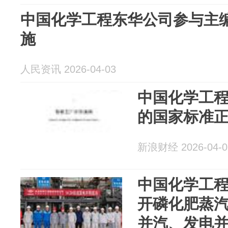
中国化学工程东华公司参与主
施
人民资讯 2026-04-03
中国化学工
的国家标准
新浪财经 2026-04-0
中国化学工
开磷化肥蒸
并汽、发电