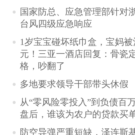
国家防总、应急管理部针对
台风四级应急响应
1岁宝宝碰坏纸巾盒，宝妈被酒
元！三亚一酒店回复：骨瓷
格，吵翻了
多地要求领导干部带头休假
从“零风险零投入”到负债百
盘后，谁该为农户的贷款买
防空导弹严重短缺，泽连斯