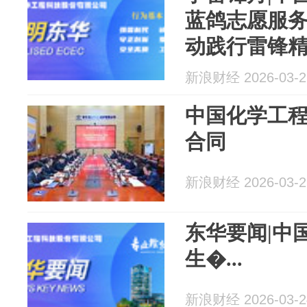
蓝鸽志愿服
动践行雷锋
新浪财经 2026-03-2
中国化学工程
合同
新浪财经 2026-03-2
东华要闻|中
生�...
新浪财经 2026-03-2