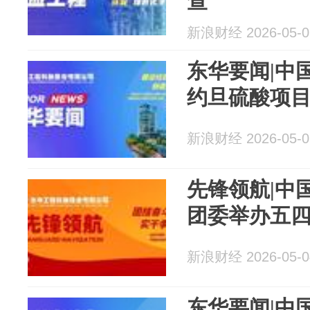
查
新浪财经 2026-05-0
东华要闻|中
约旦硫酸项
新浪财经 2026-05-0
先锋领航|中
团委举办五
新浪财经 2026-05-0
东华要闻|中