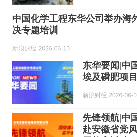
中国化学工程东华公司举办海
决专题培训
新浪财经 2026-06-10
东华要闻|中
埃及磷肥项
新浪财经 2026-06-0
先锋领航|中
赴安徽省党