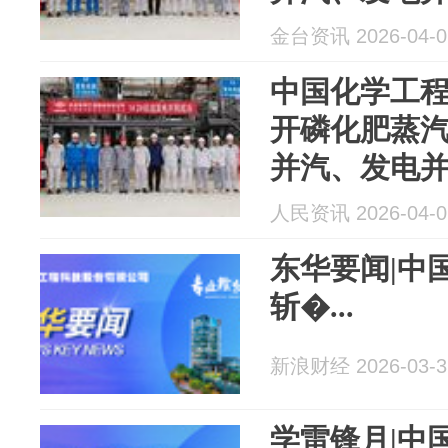
金台资讯 2026-04-0
中国化学工
开磷化肥蒸
并汽、发电
人民资讯 2026-04-0
东华要闻|中
斩�...
新浪财经 2026-03-3
学雷锋月|中