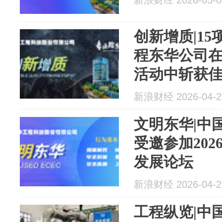
新浪财经 2026-05-0
创新增质|1
程东华公司
活动中斩获
新浪财经 2026-04-2
文明东华|中
受邀参加20
发展论坛
新浪财经 2026-04-2
工程纵览|中