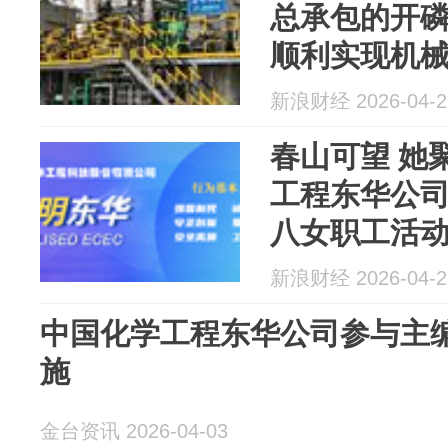
总承包的开
顺利实现机
新浪财经 2026-04-2
春山可望 她
工程东华公司
八女职工活
新浪财经 2026-04-2
中国化学工程东华公司参与主
施
金台资讯 2026-04-03