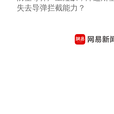
失去导弹拦截能力？