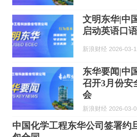
文明东华|中
启动英语口
新浪财经 2026-03-1
东华要闻|中
召开3月份安
会
新浪财经 2026-03-0
中国化学工程东华公司签署约旦