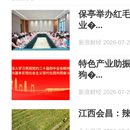
保亭举办红
业�...
新浪财经 2026-07-2
特色产业助振
狗�...
新浪财经 2026-07-2
江西会昌：