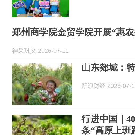
郑州商学院金贸学院开展“惠农
神采巩义 2026-07-11
山东郯城：
新浪财经 2026-07-1
行进中国｜4
条“高原上班