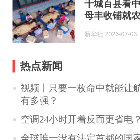
千城百县看
母丰收铺就
新华社 2026-07-06
热点新闻
视频丨只要一枚命中就能让航母
有多强？
空调24小时开着反而更省电
全球唯一没有法定首都的国