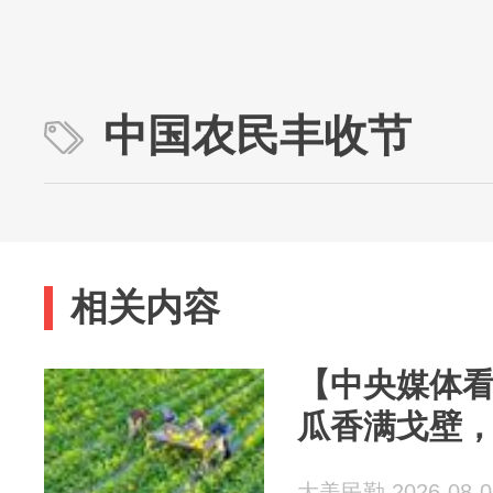
中国农民丰收节
相关内容
【中央媒体
瓜香满戈壁
大美民勤 2026-08-0