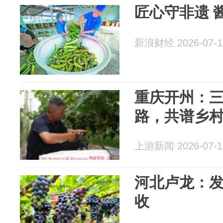
匠心守非遗 
新浪财经 2026-07-1
重庆开州：三
路，共谱乡村
上游新闻 2026-07-1
河北卢龙：
收