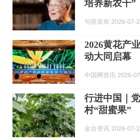
培养新农干”
句容发布 2026-07-2
2026黄花
动大同启幕
中国网资讯 2026-07
行进中国｜
村“甜蜜果”
金台资讯 2026-07-2