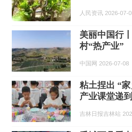
人民资讯 2026-07-0
美丽中国行
村“热产业”
中国网 2026-07-08
粘土捏出 “
产业课堂递
吉林日报吉林站 2026