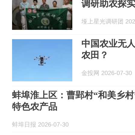
调研助农探
垭上星光调研团 2026
中国农业无
农田？
金投网 2026-07-30
蚌埠淮上区：曹郢村“和美乡村
特色农产品
蚌埠日报 2026-07-30