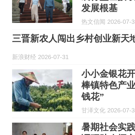
发展根基
热文信闻 2026-07-3
三晋新农人闯出乡村创业新天
新浪财经 2026-07-31
小小金银花
棒镇特色产业
钱花”
甘泽文化 2026-07-3
暑期社会实