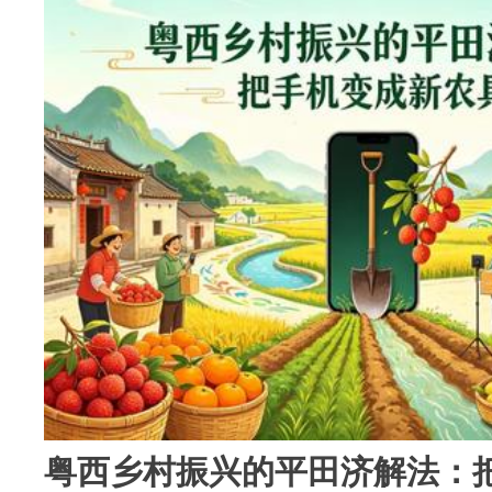
粤西乡村振兴的平田济解法：