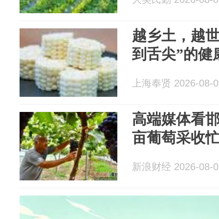
越乡土，越世
到舌尖”的健
上海奉贤 2026-08-0
高端媒体看
亩葡萄采收忙
新浪财经 2026-08-0