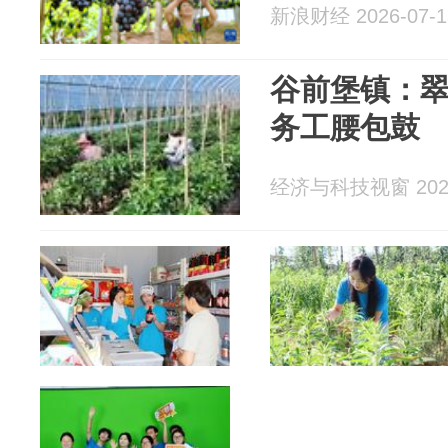
新浪财经 2026-07-1
谷前堡镇：翠
务工腰包鼓
经济与科技视窗 2026