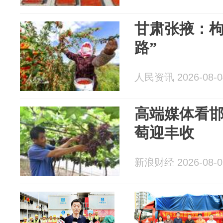
甘肃张掖：枸
路”
人民资讯 2026-08-0
高端媒体看
萄迎丰收
新浪财经 2026-08-0