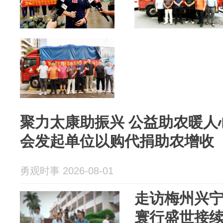
聚力太康助振兴 公益助农暖人
会发起单位以购代捐助农增收
勇观时事 2026-08-01
走访梅州兴
寰行盛世接