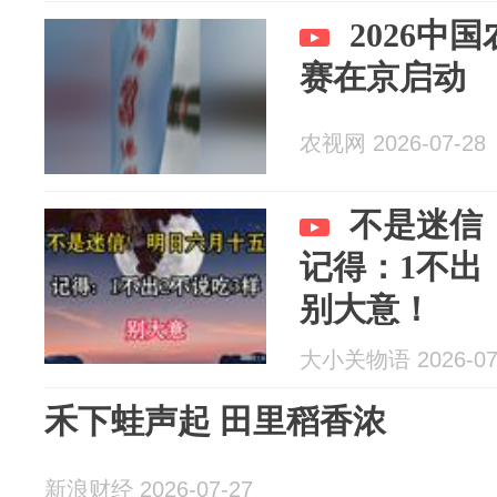
2026中
赛在京启动
农视网 2026-07-28
不是迷信
记得：1不出
别大意！
大小关物语 2026-07
禾下蛙声起 田里稻香浓
新浪财经 2026-07-27