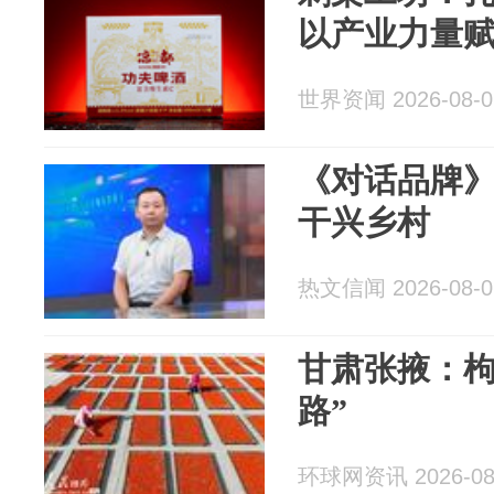
以产业力量
世界资闻 2026-08-0
《对话品牌》
干兴乡村
热文信闻 2026-08-0
甘肃张掖：枸
路”
环球网资讯 2026-08