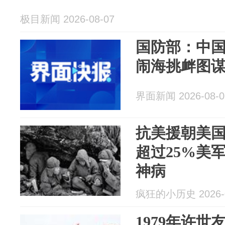
极目新闻 2026-08-07
国防部：中
闹海挑衅图
界面新闻 2026-08-0
抗美援朝美
超过25%美
神病
疯狂的小历史 2026-0
1979年许