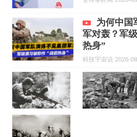
为何中国
军对轰？军级
热身”
科技宇宙说 2026-08