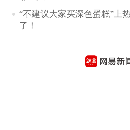
“不建议大家买深色蛋糕”上
了！