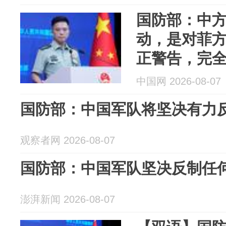
国防部：中
动，是对菲
正警告，完
队坚决反制
中国网 2026-08-07
国防部：中国军队将坚决有力
观察者网 2026-08-07
国防部：中国军队坚决反制任
澎湃新闻 2026-08-07