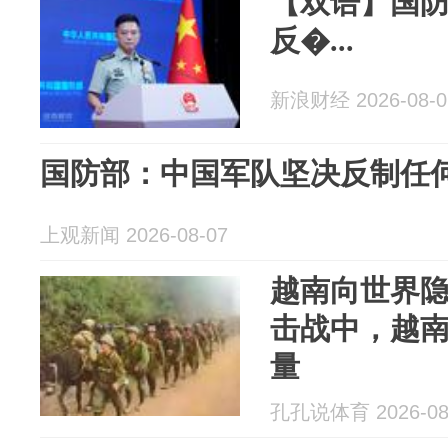
【双语】国
反�...
新浪财经 2026-08-0
国防部：中国军队坚决反制任
上观新闻 2026-08-07
越南向世界隐
击战中，越
量
孔孔说体育 2026-08