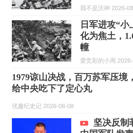
我不是沃神 2026-08
日军进攻“小
化为焦土，1.
幢
爱竞彩的小周 2026-0
1979谅山决战，百万苏军压境
给中央吃下了定心丸
优趣纪史记 2026-08-08
坚决反制