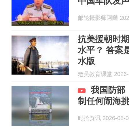
中国军队发
邮轮摄影师阿嗵 2026
抗美援朝时
水平？ 答案
水版
老吴教育课堂 2026-0
我国防部
制任何闹海
时拾资讯 2026-08-0