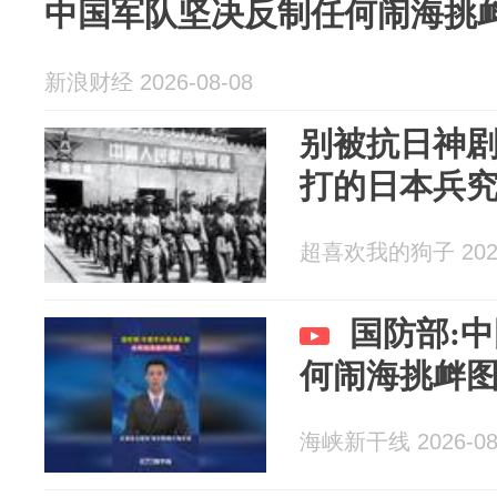
中国军队坚决反制任何闹海挑
新浪财经 2026-08-08
别被抗日神
打的日本兵
超喜欢我的狗子 2026
国防部:
何闹海挑衅
海峡新干线 2026-08