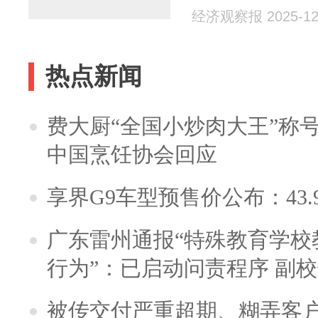
经济观察报 2025-12
热点新闻
费大厨“全国小炒肉大王”称
中国烹饪协会回应
享界G9车型预售价公布：43.
广东雷州通报“特殊教育学校
行为”：已启动问责程序 副
被传交付严重超期、糊弄客