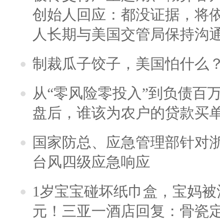
创始人回应：都没证据，将依
人长期与美国交管局保持沟通
制裁瓜子饺子，美国怕什么
从“零风险零投入”到负债百
盘后，谁该为农户的贷款买
国家防总、应急管理部针对
台风四级应急响应
1岁宝宝碰坏纸巾盒，宝妈被酒
元！三亚一酒店回复：骨瓷