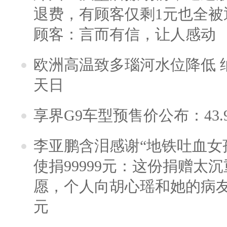
退费，有顾客仅剩1元也全被
顾客：言而有信，让人感动
欧洲高温致多瑙河水位降低 
天日
享界G9车型预售价公布：43.
李亚鹏含泪感谢“地铁吐血女
使捐99999元：这份捐赠太
愿，个人向胡心瑶和她的病友之
元