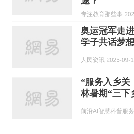
途？
专注教育那些事 2025
奥运冠军走进
学子共话梦
人民资讯 2025-09-1
“服务入乡关
林暑期“三下
前沿AI智慧科普服务团3