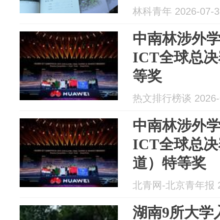
林科青年 2026-07-3
中南林涉外
ICT全球总决
等奖
热文排行榜谈 2026-0
中南林涉外
ICT全球总
道）特等奖
北青网-北京青年报 20
湖南9所大学