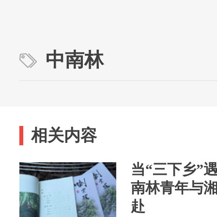
中南林
相关内容
当“三下乡”
南林青年与
赴