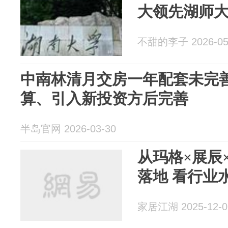
大领先湖师
不甜的李子 2026-05
中南林清月交房一年配套未完
算、引入新投资方后完善
半岛官网 2026-03-30
从玛格×展辰
落地 看行业
家居江湖 2025-12-0