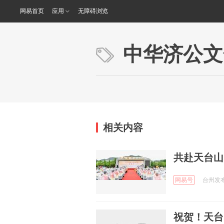
网易首页
应用
无障碍浏览
中华济公文
相关内容
共赴天台山
网易号
台州发布 
祝贺！天台