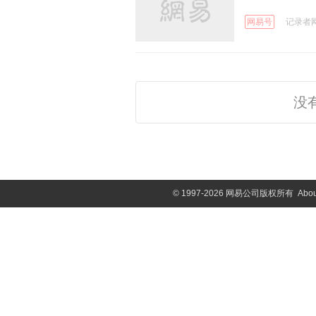
网易号
记录者网 
没
©
1997-2026 网易公司版权所有
Abou