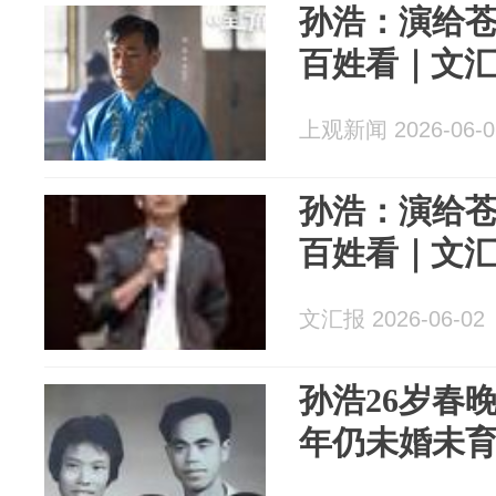
孙浩：演给
百姓看｜文汇
上观新闻 2026-06-0
孙浩：演给
百姓看｜文汇
文汇报 2026-06-02
孙浩26岁春
年仍未婚未