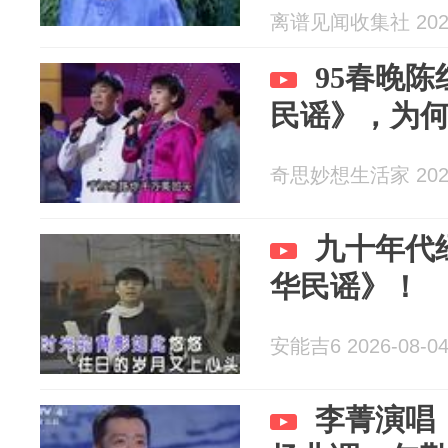
离谱见闻收集社 2026
95春晚
民谣》，为
奇思妙想生活家 2026
九十年代
华民谣》！
安能吉6 2026-08-0
李菁演唱