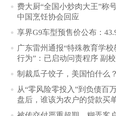
费大厨“全国小炒肉大王”称
中国烹饪协会回应
享界G9车型预售价公布：43.
广东雷州通报“特殊教育学校
行为”：已启动问责程序 副
制裁瓜子饺子，美国怕什么
从“零风险零投入”到负债百
盘后，谁该为农户的贷款买
被传交付严重超期、糊弄客