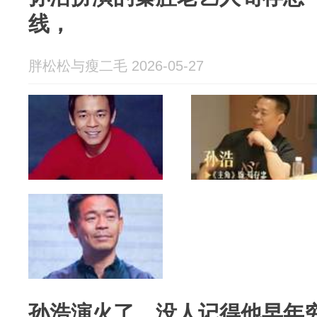
线，
胖松松与瘦二毛 2026-05-27
孙浩演火了，没人记得他早年