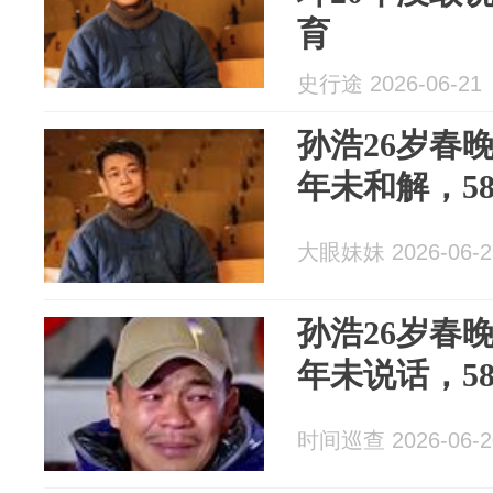
育
史行途 2026-06-21
孙浩26岁春
年未和解，5
大眼妹妹 2026-06-2
孙浩26岁春
年未说话，5
时间巡查 2026-06-2