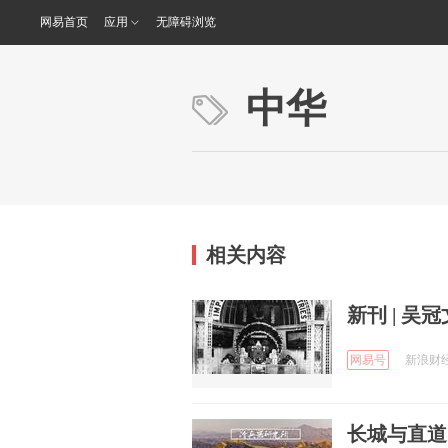
网易首页
应用
无障碍浏览
中华
相关内容
新刊 | 
网易号
新浪财经 
长城与直道