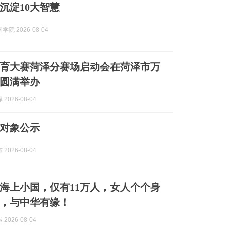
年沉淀10大智慧
院 2026-08-04
育大赛菏泽分赛场启动会在菏泽市万
圆满举办
2026-08-04
对象公示
2026-08-04
海上小国，仅有11万人，女人个个身
，与中华有缘！
2026-08-04