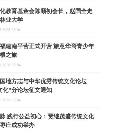
化教育基金会陈顺初会长，赵国全走
林业大学
2026-08-04
令营福建南平营正式开营 旅意华裔青少年
根之旅
2026-08-04
国地方志与中华优秀传统文化论坛
文化”分论坛征文通知
2026-08-04
脉 践行公益初心：贾继茂盛传统文化
枣庄成功举办