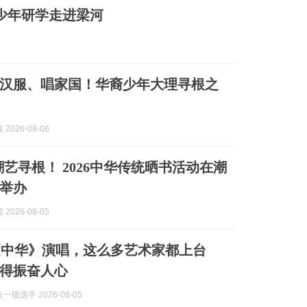
青少年研学走进梁河
汉服、唱家国！华裔少年大理寻根之
2026-08-06
潮艺寻根！ 2026中华传统晒书活动在潮
举办
2026-08-05
《中华》演唱，这么多艺术家都上台
得振奋人心
级选手 2026-08-05