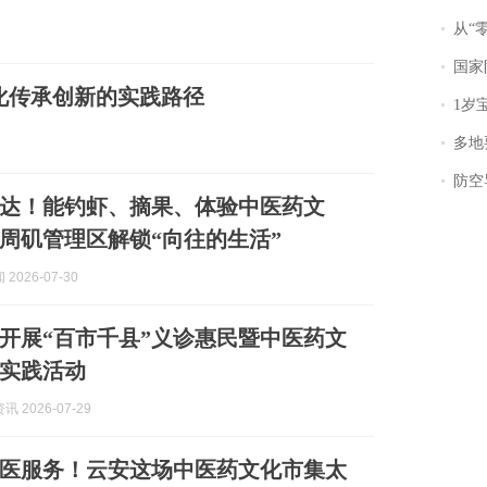
从“零风
国家防
化传承创新的实践路径
1岁宝宝碰
多地
防空导
达！能钓虾、摘果、体验中医药文
周矶管理区解锁“向往的生活”
2026-07-30
开展“百市千县”义诊惠民暨中医药文
实践活动
 2026-07-29
医服务！云安这场中医药文化市集太