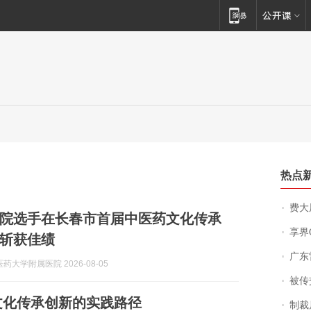
热点
费大厨
院选手在长春市首届中医药文化传承
享界
斩获佳绩
广东雷州
药大学附属医院 2026-08-05
被传交付严重超
文化传承创新的实践路径
制裁