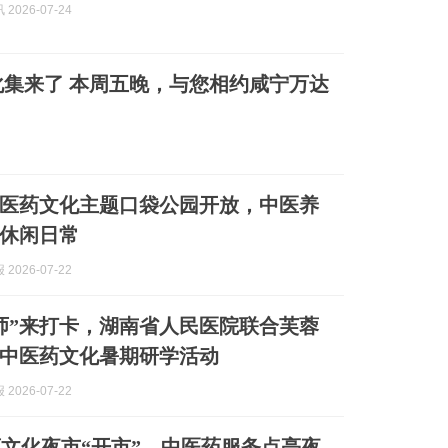
2026-07-24
集来了 本周五晚，与您相约咸宁万达
医药文化主题口袋公园开放，中医养
休闲日常
2026-07-22
师”来打卡，湖南省人民医院联合芙蓉
中医药文化暑期研学活动
2026-07-22
文化夜市“开市”，中医药服务点亮夜