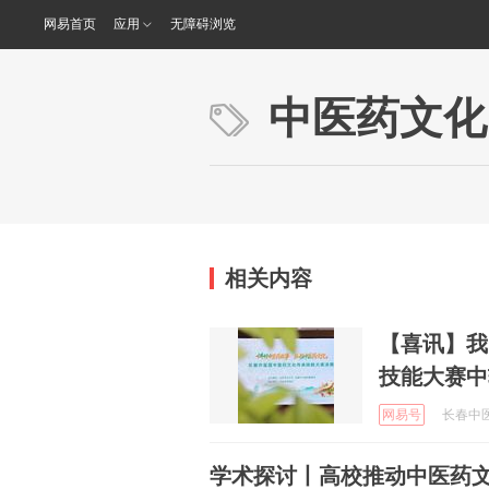
网易首页
应用
无障碍浏览
中医药文化
相关内容
【喜讯】我
技能大赛中
网易号
长春中医
学术探讨丨高校推动中医药