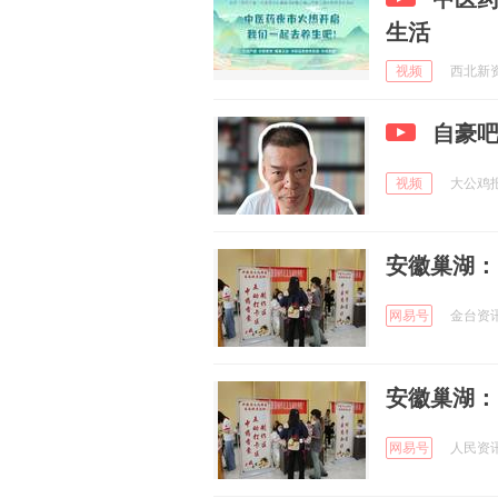
生活
视频
西北新资讯
自豪
视频
大公鸡报晓
安徽巢湖：
网易号
金台资讯 
安徽巢湖：
网易号
人民资讯 