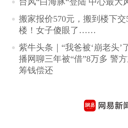
台风“白海豚“登陆 中心最大
搬家报价570元，搬到楼下交5
楼！女子傻眼了……
紫牛头条｜“我爸被‘崩老头’
播网聊三年被“借”8万多 警
筹钱偿还