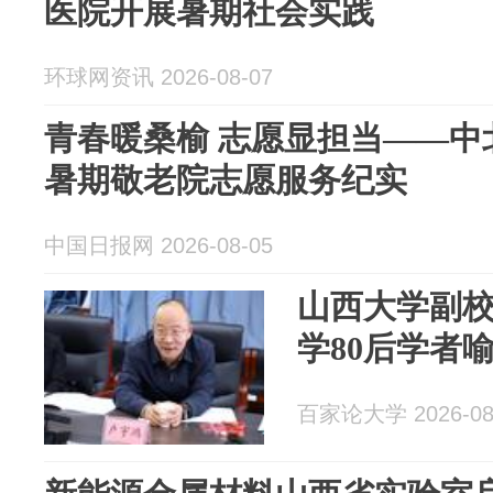
医院开展暑期社会实践
环球网资讯 2026-08-07
青春暖桑榆 志愿显担当——中
暑期敬老院志愿服务纪实
中国日报网 2026-08-05
山西大学副
学80后学者
百家论大学 2026-08