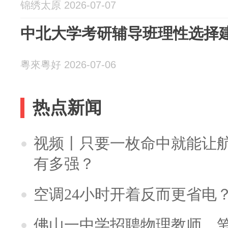
锦绣太原 2026-07-07
中北大学考研辅导班理性选择
粵來粵好 2026-07-06
热点新闻
视频丨只要一枚命中就能让航母
有多强？
空调24小时开着反而更省电
佛山一中学招聘物理教师，笔