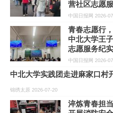
营社区志愿
中国日报网 2026-07
青春志愿行
中北大学王
志愿服务纪
中国日报网 2026-07
中北大学实践团走进麻家口村
锦绣太原 2026-07-20
淬炼青春担当