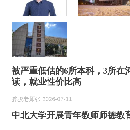
被严重低估的6所本科，3所在河
读，就业性价比高
骅骏老师张 2026-07-11
中北大学开展青年教师师德教