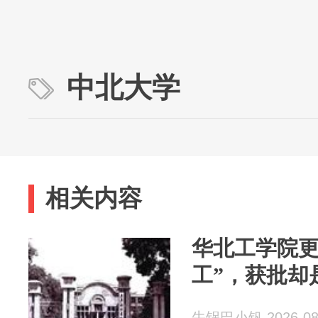
中北大学
相关内容
华北工学院更
工”，获批却
牛锅巴小钒 2026-08