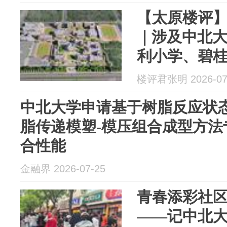
【太原楼评
｜涉及中北
利小学、碧
楼评君张明 2026-07
中北大学申请基于树脂反应状
脂传递模塑-模压组合成型方法
合性能
金融界 2026-07-25
青春添彩社
——记中北