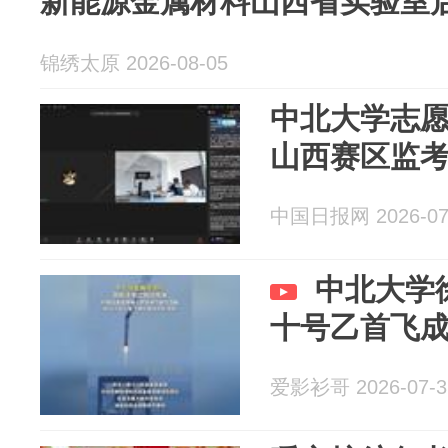
新能源金属材料山西省实验室
锦绣太原 2026-08-05
中北大学志
山西赛区监
中国日报网 2026-07
中北大学
十号乙首飞
爱影衫哥 2026-07-3