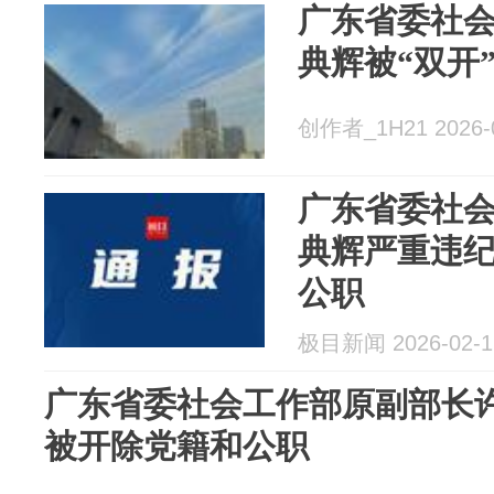
广东省委社
典辉被“双开
创作者_1H21 2026-
广东省委社
典辉严重违
公职
极目新闻 2026-02-1
广东省委社会工作部原副部长
被开除党籍和公职