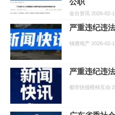
公职
金台资讯 2026-02-1
严重违纪违法
钱塘地产 2026-02-1
严重违纪违法
都市快报橙柿互动 202