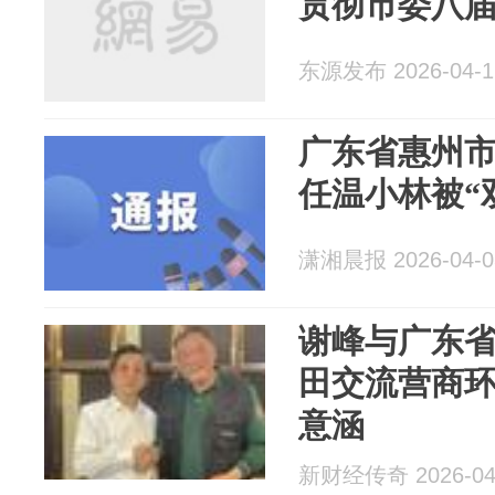
贯彻市委八
东源发布 2026-04-1
广东省惠州
任温小林被“
潇湘晨报 2026-04-0
谢峰与广东
田交流营商
意涵
新财经传奇 2026-04