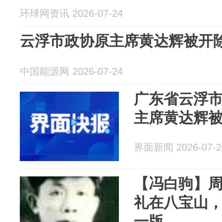
环球网资讯 2026-07-24
云浮市政协原主席黄达辉被开
中国能源网 2026-07-24
广东省云浮
主席黄达辉
界面新闻 2026-07-2
【冯白驹】
礼在八宝山
一版