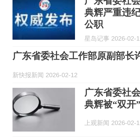
广东省委社
典辉严重违
公职
星岛记事 2026-02-1
广东省委社会工作部原副部长许
新快报新闻 2026-02-12
广东省委社
典辉被“双开
上观新闻 2026-02-1