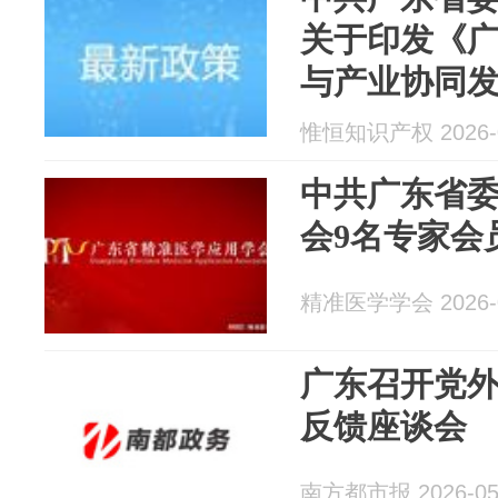
关于印发《
与产业协同发展
2030年）》
惟恒知识产权 2026-0
中共广东省委
会9名专家会
精准医学学会 2026-0
广东召开党
反馈座谈会
南方都市报 2026-05