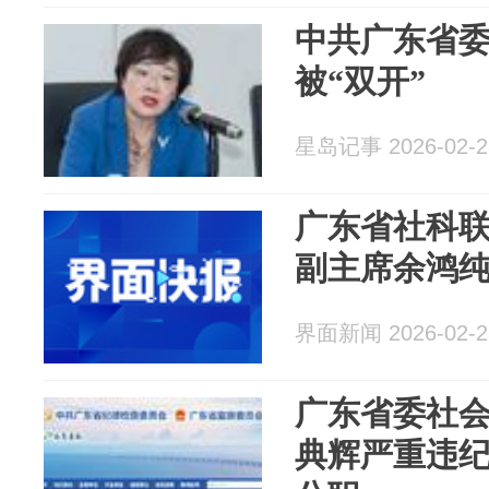
中共广东省
被“双开”
星岛记事 2026-02-2
广东省社科
副主席余鸿纯
界面新闻 2026-02-2
广东省委社
典辉严重违