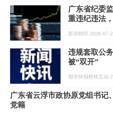
广东省纪委
重违纪违法
新浪财经 2026-07-2
违规套取公
被“双开”
都市快报橙柿互动 202
广东省云浮市政协原党组书记
党籍