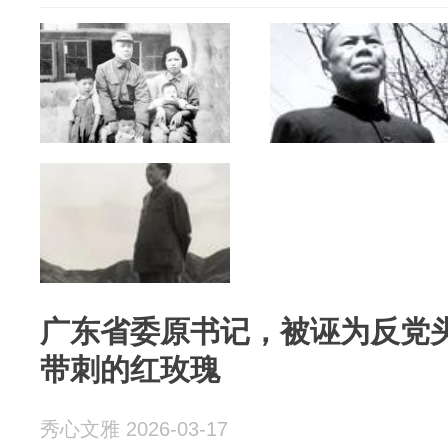
广东省委原书记，被诬为反党
带刺的红玫瑰
秀心文雅 2026-03-17