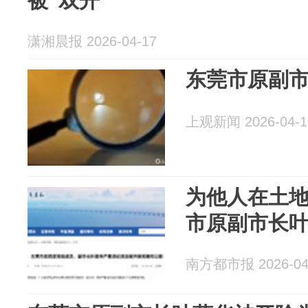
被“双开”
潇湘晨报 2026-04-17
东莞市原副市
上观新闻 2026-04-1
为他人在土
市原副市长叶
南方都市报 2026-04