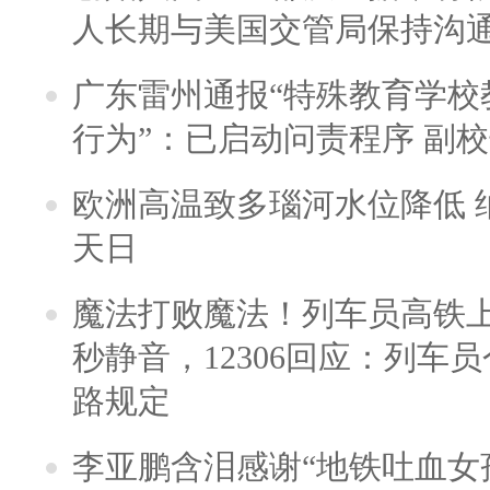
人长期与美国交管局保持沟通
广东雷州通报“特殊教育学校
行为”：已启动问责程序 副
欧洲高温致多瑙河水位降低 
天日
魔法打败魔法！列车员高铁
秒静音，12306回应：列车
路规定
李亚鹏含泪感谢“地铁吐血女