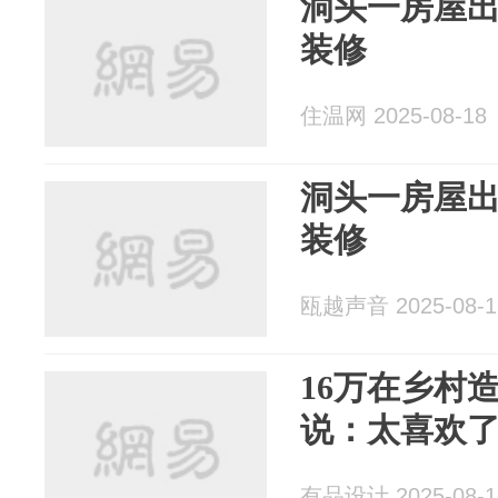
洞头一房屋
装修
住温网 2025-08-18
洞头一房屋
装修
瓯越声音 2025-08-1
16万在乡村
说：太喜欢
有品设计 2025-08-1