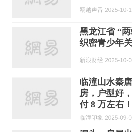
瓯越声音 2025-10-1
黑龙江省 “两站两室”建设提速
织密青少年
新浪财经 2025-10-0
临潼山水秦唐 
房，户型好
付 8 万左右
临潼印象 2025-09-0