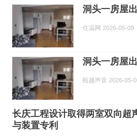
洞头一房屋
住温网 2026-05-09
洞头一房屋
瓯越声音 2026-05-0
长庆工程设计取得两室双向超
与装置专利