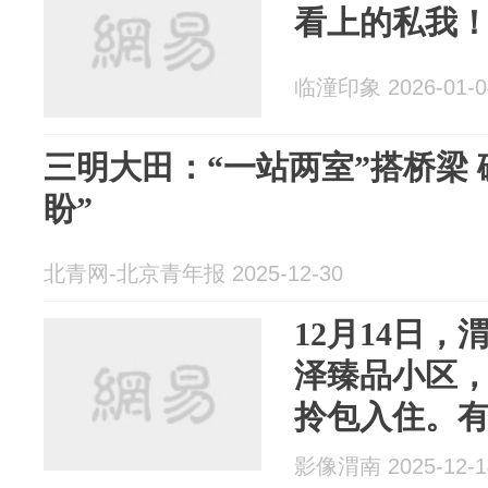
看上的私我
临潼印象 2026-01-0
三明大田：“一站两室”搭桥梁 
盼”
北青网-北京青年报 2025-12-30
12月14日
泽臻品小区，
拎包入住。
影像渭南 2025-12-1