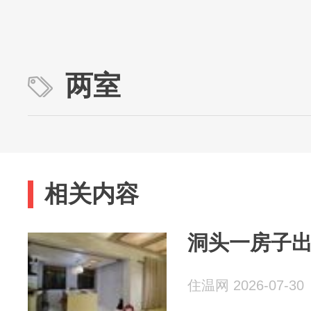
两室
相关内容
洞头一房子
住温网 2026-07-30