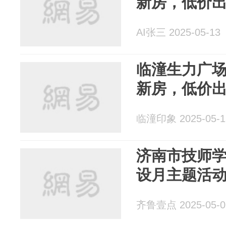
新房，低价
AI张三 2025-05-13
临潼生力广场 
新房，低价
临潼印象 2025-05-1
济南市技师
设月主题活
齐鲁壹点 2025-05-0