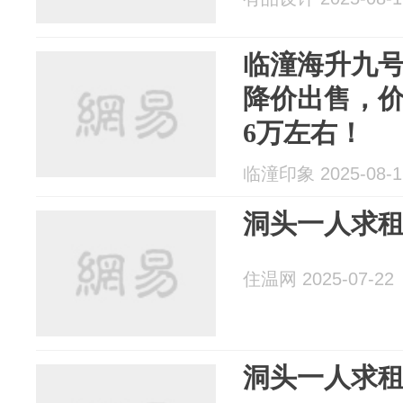
临潼海升九
降价出售，
6万左右！
临潼印象 2025-08-1
洞头一人求
住温网 2025-07-22
洞头一人求