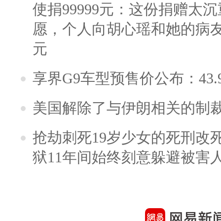
使捐99999元：这份捐赠太
愿，个人向胡心瑶和她的病友之
元
享界G9车型预售价公布：43.
美国解除了与伊朗相关的制
抢劫刺死19岁少女的死刑改
狱11年间始终刻意躲避被害