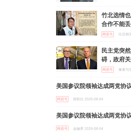
竹北选情也
合作不能丢
网易号
往后相濡以
民主党突然
碍，政府关
网易号
像素与芯片
美国参议院领袖达成两党协议
网易号
财联社 2026-08-04
美国参议院领袖达成两党协
网易号
金融界 2026-08-04