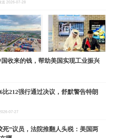
 2026-07-28
中国收来的钱，帮助美国实现工业振兴
16比212强行通过决议，舒默警告特朗
026-07-27
绞死”议员，法院推翻人头税：美国两