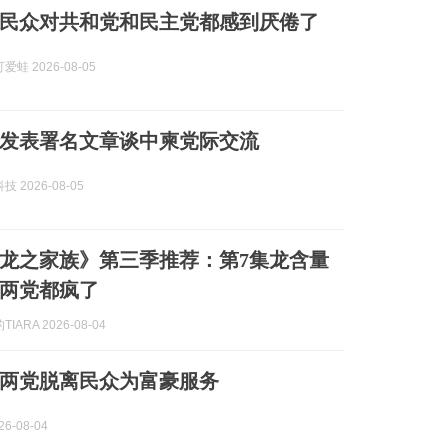
民众对共和党和民主党都感到厌倦了
蛙 2026-08-05
发表署名文章谈中柬党际交流
 2026-08-05
龙之家族》第三季推荐：第7集龙含量
两党都疯了
IARA 2026-08-04
两党脱离民众为富豪服务
6-08-04