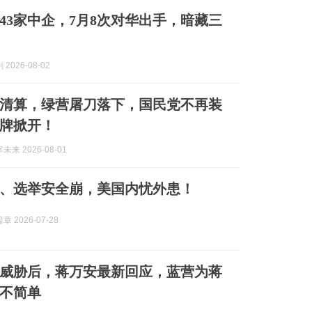
43家中企，7月8次对华出手，暗藏三
2026-08-02
清算，绿营屠刀落下，国民党不再装
牌掀开！
来 2026-08-01
、选举安全崩，美国内忧外患！
 2026-07-28
威胁后，蒋万安最新回应，蓝营为蒋
不简单