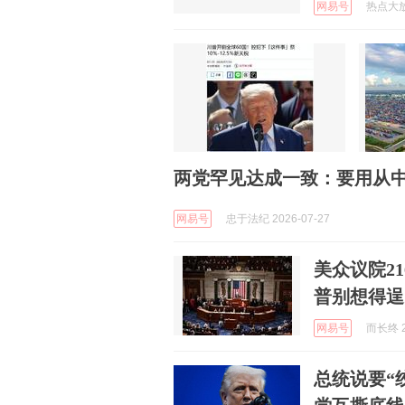
网易号
热点大放送
两党罕见达成一致：要用从
网易号
忠于法纪 2026-07-27
美众议院2
普别想得逞
网易号
而长终 2
总统说要“