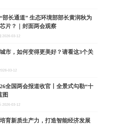
“部长通道” 生态环境部部长黄润秋为
芯片？｜封面两会观察
2026-03-12
城市，如何变得更美好？请看这3个关
026-03-12
026全国两会报道收官丨全景式勾勒“十
蓝图
2026-03-12
培育新质生产力，打造智能经济发展