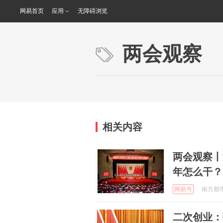
网易首页
应用
无障碍浏览
两会观察
相关内容
两会观察丨
年怎么干？
网易号
南方都市报
二次创业：