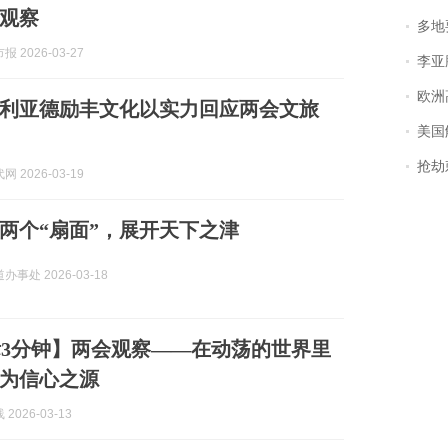
观察
多地
 2026-03-27
李亚鹏含泪感谢“
欧洲
利亚德励丰文化以实力回应两会文旅
美国
抢劫刺死
 2026-03-19
两个“扇面”，展开天下之津
事处 2026-03-18
3分钟】两会观察——在动荡的世界里
为信心之源
2026-03-13