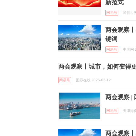
新范式
网易号
通信世界 
两会观察丨
键词
网易号
中国网 2
两会观察丨城市，如何变得更
网易号
国际在线 2026-03-12
两会观察 |
网易号
天津港保税
两会观察丨