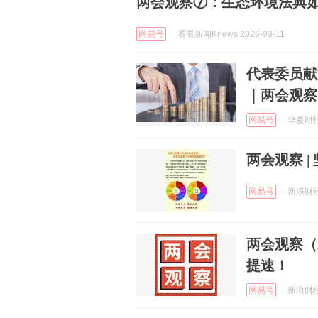
两会观察⑦：生态环境法典如
网易号
看看新闻Knews 2026-03-11
代表委员献
｜两会观察
网易号
华夏时报 
两会观察 
网易号
新浪财经 
两会观察（
提速！
网易号
新浪财经 