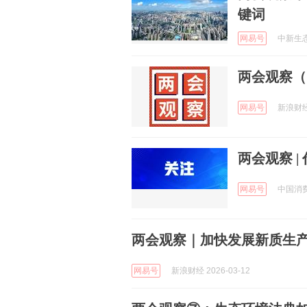
键词
网易号
中新生态城
两会观察（
网易号
新浪财经 
两会观察 
网易号
中国消费者
两会观察｜加快发展新质生产
网易号
新浪财经 2026-03-12