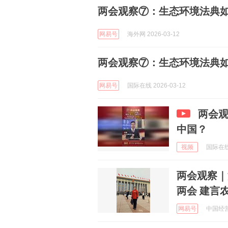
两会观察⑦：生态环境法典如
网易号
海外网 2026-03-12
两会观察⑦：生态环境法典如
网易号
国际在线 2026-03-12
两会观
中国？
视频
国际在线 
两会观察｜
两会 建言
网易号
中国经营报