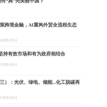
何“典”亮美丽中国？
策跨境金融，AI重构外贸全流程生态
2026-03-11
| 坚持有效市场和有为政府相结合
2026-03-11
三）：光伏、绿电、储能...化工脱碳再
2026-03-11