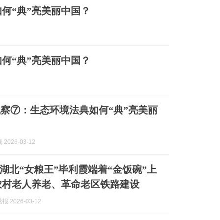
何“典”亮美丽中国？
何“典”亮美丽中国？
察⑦：生态环境法典如何“典”亮美丽
2026-03-12
湖北“女粮王”毕利霞端着“金饭碗”上
农村老人养老、革命老区铁路建设
 2026-03-12