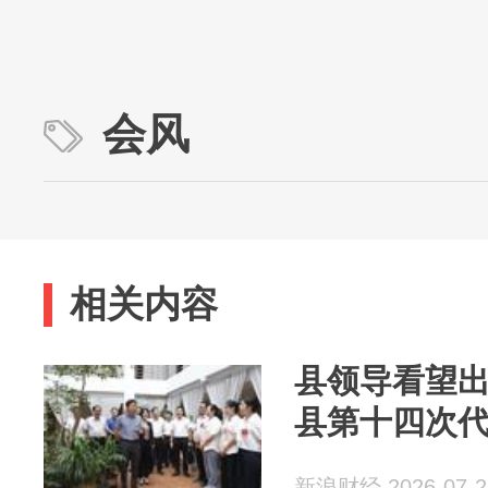
会风
相关内容
县领导看望
县第十四次
新浪财经 2026-07-2