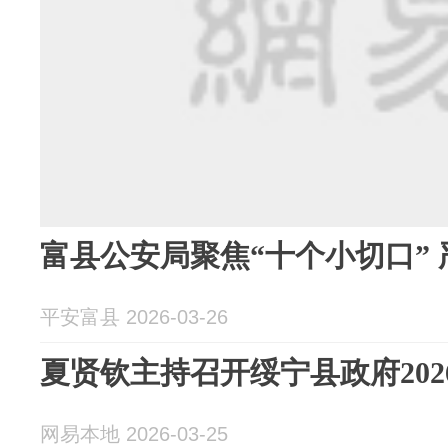
富县公安局聚焦“十个小切口”
平安富县 2026-03-26
夏贤钦主持召开绥宁县政府202
网易本地 2026-03-25