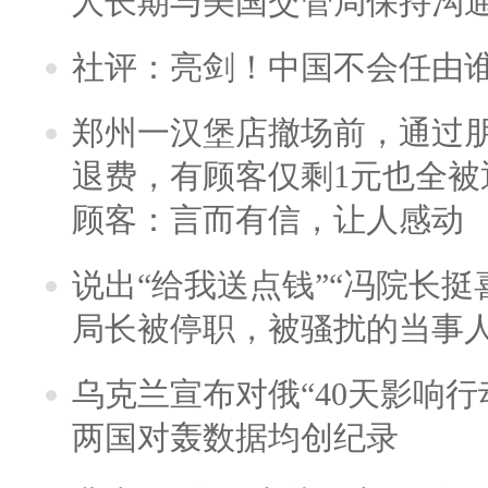
人长期与美国交管局保持沟通
社评：亮剑！中国不会任由
郑州一汉堡店撤场前，通过
退费，有顾客仅剩1元也全被
顾客：言而有信，让人感动
说出“给我送点钱”“冯院长挺
局长被停职，被骚扰的当事
乌克兰宣布对俄“40天影响行
两国对轰数据均创纪录