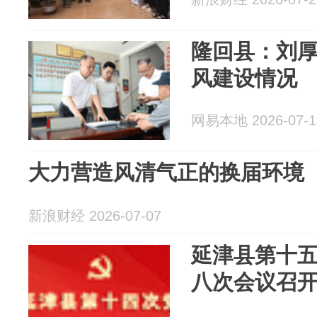
隆回县：刘
风建设情况
网易本地 2026-07-1
大力营造风清气正的换届环境
新浪财经 2026-07-07
延津县第十
八次会议召