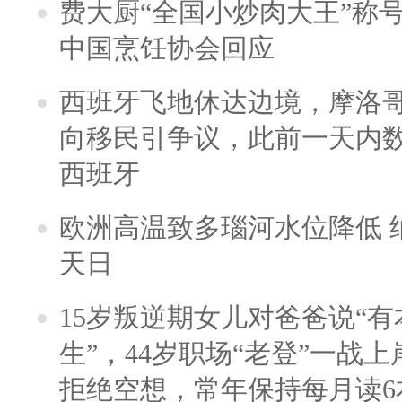
费大厨“全国小炒肉大王”称
中国烹饪协会回应
西班牙飞地休达边境，摩洛
向移民引争议，此前一天内
西班牙
欧洲高温致多瑙河水位降低 
天日
15岁叛逆期女儿对爸爸说“
生”，44岁职场“老登”一战上岸
拒绝空想，常年保持每月读6