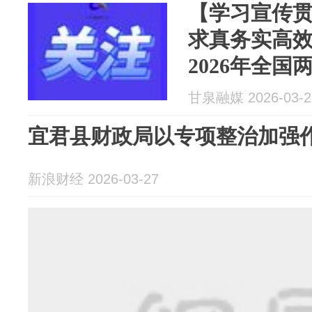
【学习宣传
求真务实高效
2026年全国
甘泉融媒 2026-03-2
宜君县财政局以专项整治加强作风
新浪财经 2026-03-27