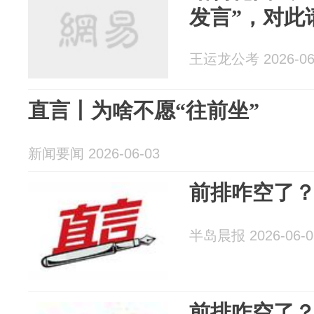
发言”，对此
王运龙公考 2026-06
直言丨为啥不愿“往前坐”
新闻要闻 2026-06-03
前排咋空了
半岛晨报 2026-06-0
前排咋空了