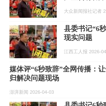
大众新闻报社记者 202
县委书记“6
现实问题
江西工人报 2026-04
媒体评“6秒致辞”全网传播：
归解决问题现场
澎湃新闻 2026-04-03
县委书记6秒